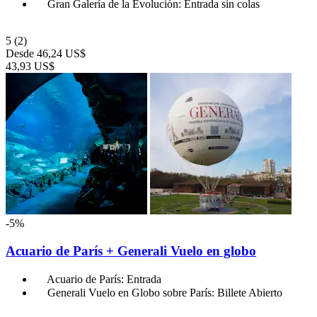
Gran Galería de la Evolución: Entrada sin colas
5
(2)
Desde
46,24 US$
43,93 US$
-5%
Acuario de París + Generali Vuelo en globo
Acuario de París: Entrada
Generali Vuelo en Globo sobre París: Billete Abierto