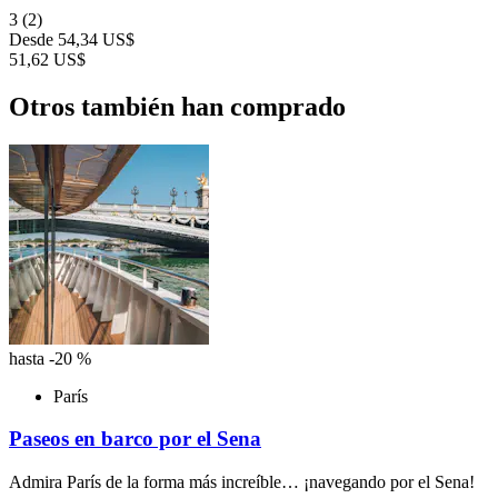
3
(2)
Desde
54,34 US$
51,62 US$
Otros también han comprado
hasta -20 %
París
Paseos en barco por el Sena
Admira París de la forma más increíble… ¡navegando por el Sena!