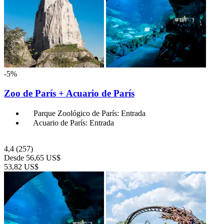
-5%
Zoo de París + Acuario de París
Parque Zoológico de París: Entrada
Acuario de París: Entrada
4,4
(257)
Desde
56,65 US$
53,82 US$