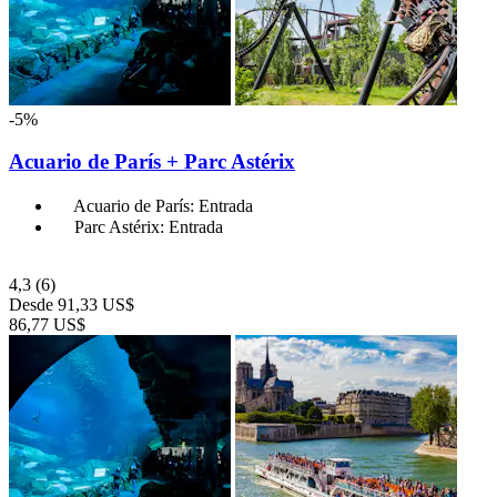
-5%
Acuario de París + Parc Astérix
Acuario de París: Entrada
Parc Astérix: Entrada
4,3
(6)
Desde
91,33 US$
86,77 US$