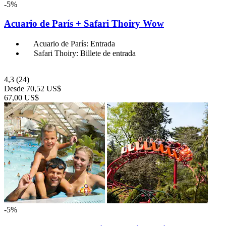
-5%
Acuario de París + Safari Thoiry Wow
Acuario de París: Entrada
Safari Thoiry: Billete de entrada
4,3
(24)
Desde
70,52 US$
67,00 US$
-5%