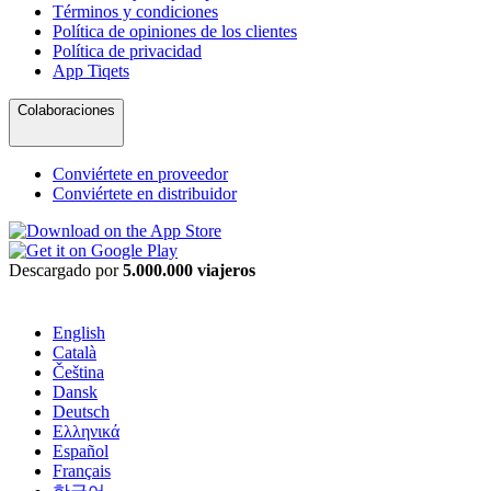
Términos y condiciones
Política de opiniones de los clientes
Política de privacidad
App Tiqets
Colaboraciones
Conviértete en proveedor
Conviértete en distribuidor
Descargado por
5.000.000 viajeros
English
Català
Čeština
Dansk
Deutsch
Ελληνικά
Español
Français