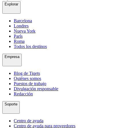
Explorar
Barcelona
Londres
Nueva York
París
Roma
Todos los destinos
Empresa
Blog de Tiqets
Quiénes somos
Puestos de trabajo
Divulgación responsable
Redacción
Soporte
Centro de ayuda
Centro de ayuda para proveedores