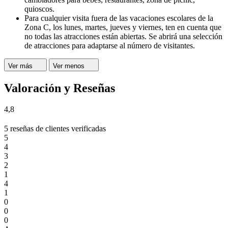
quioscos.
Para cualquier visita fuera de las vacaciones escolares de la
Zona C, los lunes, martes, jueves y viernes, ten en cuenta que
no todas las atracciones están abiertas. Se abrirá una selección
de atracciones para adaptarse al número de visitantes.
Ver más
Ver menos
Valoración y Reseñas
4,8
5 reseñas de clientes verificadas
5
4
3
2
1
4
1
0
0
0