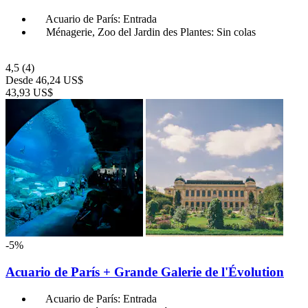
Acuario de París: Entrada
Ménagerie, Zoo del Jardin des Plantes: Sin colas
4,5
(4)
Desde
46,24 US$
43,93 US$
-5%
Acuario de París + Grande Galerie de l'Évolution
Acuario de París: Entrada