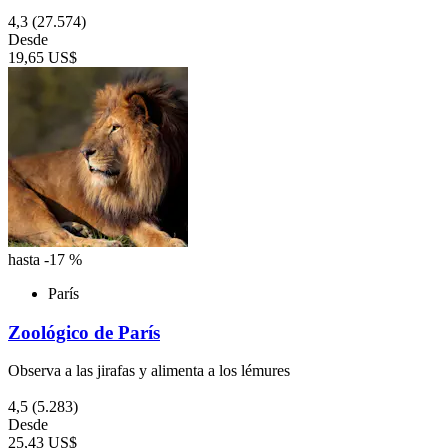
4,3
(27.574)
Desde
19,65 US$
hasta -17 %
París
Zoológico de París
Observa a las jirafas y alimenta a los lémures
4,5
(5.283)
Desde
25,43 US$