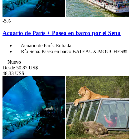
-5%
Acuario de París + Paseo en barco por el Sena
Acuario de París: Entrada
Río Sena: Paseo en barco BATEAUX-MOUCHES®
Nuevo
Desde
50,87 US$
48,33 US$