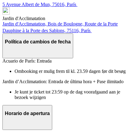
5 Avenue Albert de Mun, 75016, París
Jardin d'Acclimatation
Jardin d'Acclimatation, Bois de Boulogne, Route de la Porte
Dauphine à la Porte des Sablons, 75116, París
Política de cambios de fecha
Acuario de París: Entrada
Ombooking er mulig frem til kl. 23.59 dagen før dit besøg
Jardin d’Acclimatation: Entrada de última hora + Pase ilimitado
Je kunt je ticket tot 23:59 op de dag voorafgaand aan je
bezoek wijzigen
Horario de apertura