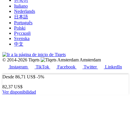
한국어
Italiano
Nederlands
日本語
Português
Polski
Русский
Svenska
中文
© 2014-2026 Tiqets
Amsterdam
Instagram
TikTok
Facebook
Twitter
LinkedIn
Desde
86,71 US$
-5%
82,37 US$
Ver disponibilidad