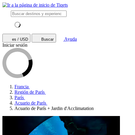
Ayuda
es / USD
Buscar
Iniciar sesión
Francia
Región de París
París
Acuario de París
Acuario de París + Jardin d'Acclimatation