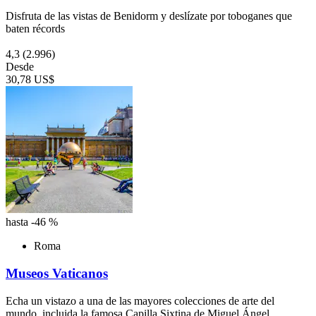
Disfruta de las vistas de Benidorm y deslízate por toboganes que
baten récords
4,3
(2.996)
Desde
30,78 US$
hasta -46 %
Roma
Museos Vaticanos
Echa un vistazo a una de las mayores colecciones de arte del
mundo, incluida la famosa Capilla Sixtina de Miguel Ángel.