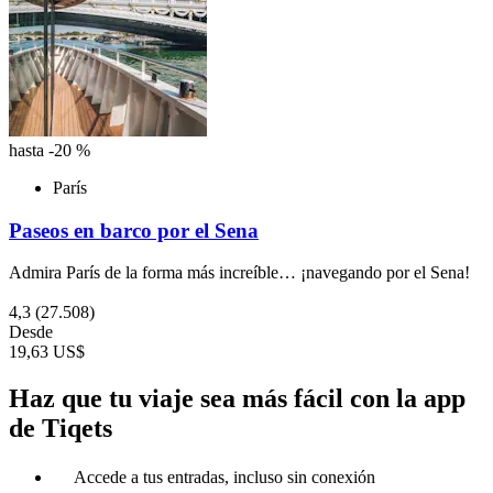
hasta -20 %
París
Paseos en barco por el Sena
Admira París de la forma más increíble… ¡navegando por el Sena!
4,3
(27.508)
Desde
19,63 US$
Haz que tu viaje sea más fácil con la app
de Tiqets
Accede a tus entradas, incluso sin conexión