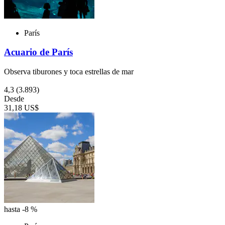
París
Acuario de París
Observa tiburones y toca estrellas de mar
4,3
(3.893)
Desde
31,18 US$
hasta -8 %