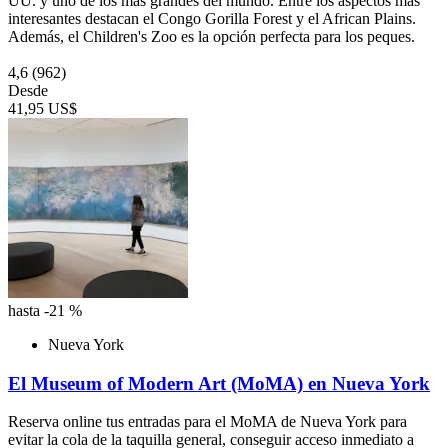
UU. y uno de los más grandes del mundo. Entre los aspectos más
interesantes destacan el Congo Gorilla Forest y el African Plains.
Además, el Children's Zoo es la opción perfecta para los peques.
4,6
(962)
Desde
41,95 US$
hasta -21 %
Nueva York
El Museum of Modern Art (MoMA) en Nueva York
Reserva online tus entradas para el MoMA de Nueva York para
evitar la cola de la taquilla general, conseguir acceso inmediato a