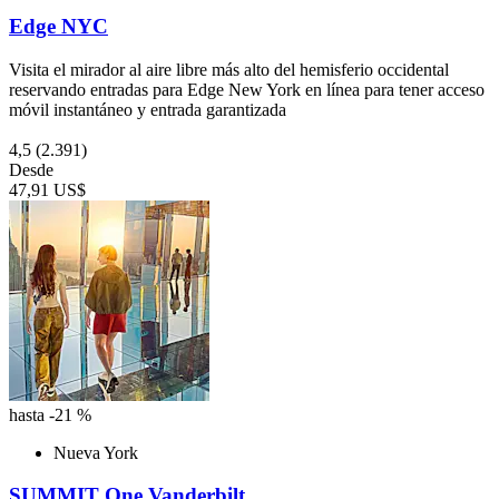
Edge NYC
Visita el mirador al aire libre más alto del hemisferio occidental
reservando entradas para Edge New York en línea para tener acceso
móvil instantáneo y entrada garantizada
4,5
(2.391)
Desde
47,91 US$
hasta -21 %
Nueva York
SUMMIT One Vanderbilt