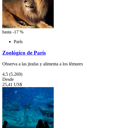
hasta -17 %
París
Zoológico de París
Observa a las jirafas y alimenta a los lémures
4,5
(5.269)
Desde
25,41 US$