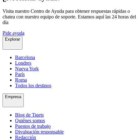
Visita nuestro Centro de Ayuda para obtener respuestas rápidas o
chatea con nuestro equipo de soporte. Estamos aquí las 24 horas del
día
Pide ayuda
Explorar
Barcelona
Londres
Nueva York
París
Roma
Todos los destinos
Empresa
Blog de Tiqets
Quiénes somos
Puestos de trabajo
Divulgación responsable
Redacción