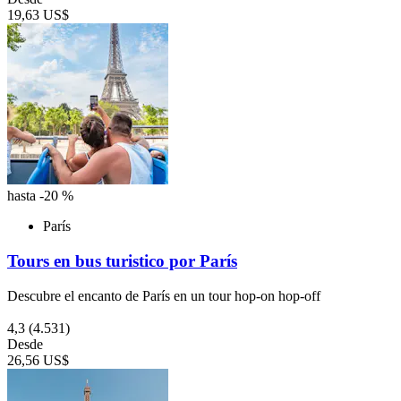
19,63 US$
hasta -20 %
París
Tours en bus turistico por París
Descubre el encanto de París en un tour hop-on hop-off
4,3
(4.531)
Desde
26,56 US$