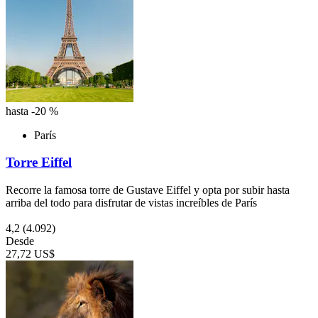
hasta -20 %
París
Torre Eiffel
Recorre la famosa torre de Gustave Eiffel y opta por subir hasta
arriba del todo para disfrutar de vistas increíbles de París
4,2
(4.092)
Desde
27,72 US$