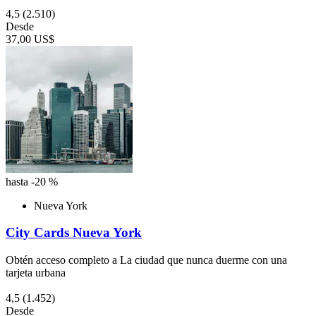
4,5
(2.510)
Desde
37,00 US$
hasta -20 %
Nueva York
City Cards Nueva York
Obtén acceso completo a La ciudad que nunca duerme con una
tarjeta urbana
4,5
(1.452)
Desde