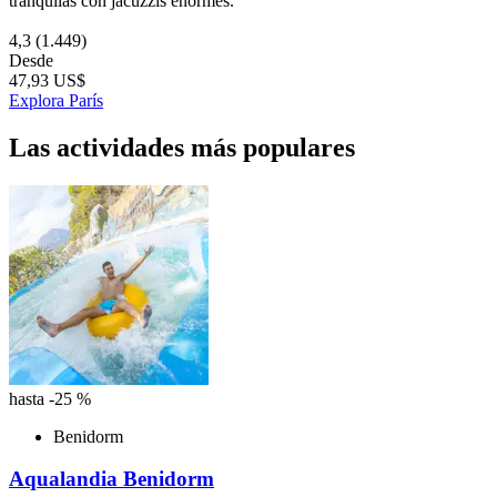
tranquilas con jacuzzis enormes.
4,3
(1.449)
Desde
47,93 US$
Explora París
Las actividades más populares
hasta -25 %
Benidorm
Aqualandia Benidorm