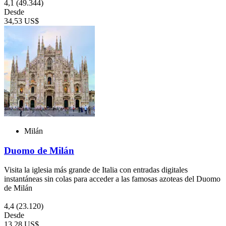
4,1
(49.344)
Desde
34,53 US$
Milán
Duomo de Milán
Visita la iglesia más grande de Italia con entradas digitales
instantáneas sin colas para acceder a las famosas azoteas del Duomo
de Milán
4,4
(23.120)
Desde
13,28 US$