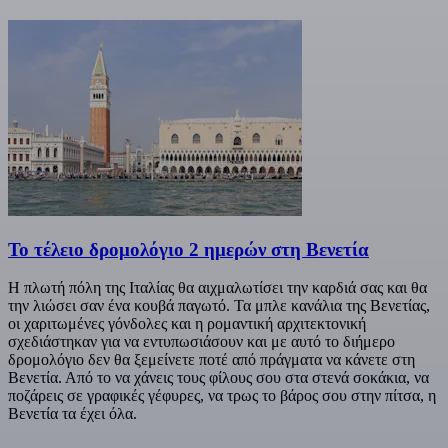
Το τέλειο δρομολόγιο 2 ημερών στη Βενετία
Η πλωτή πόλη της Ιταλίας θα αιχμαλωτίσει την καρδιά σας και θα
την λιώσει σαν ένα κουβά παγωτό. Τα μπλε κανάλια της Βενετίας,
οι χαριτωμένες γόνδολες και η ρομαντική αρχιτεκτονική
σχεδιάστηκαν για να εντυπωσιάσουν και με αυτό το διήμερο
δρομολόγιο δεν θα ξεμείνετε ποτέ από πράγματα να κάνετε στη
Βενετία. Από το να χάνεις τους φίλους σου στα στενά σοκάκια, να
ποζάρεις σε γραφικές γέφυρες, να τρως το βάρος σου στην πίτσα, η
Βενετία τα έχει όλα.