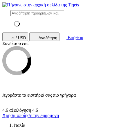
Βοήθεια
el / USD
Αναζήτηση
Συνδέσου εδώ
Αγοράστε τα εισιτήριά σας πιο γρήγορα
4.6 αξιολόγηση
4.6
Χρησιμοποίησε την εφαρμογή
Ιταλία