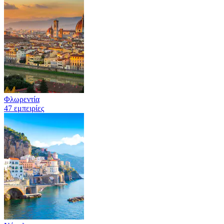
Φλωρεντία
47 εμπειρίες