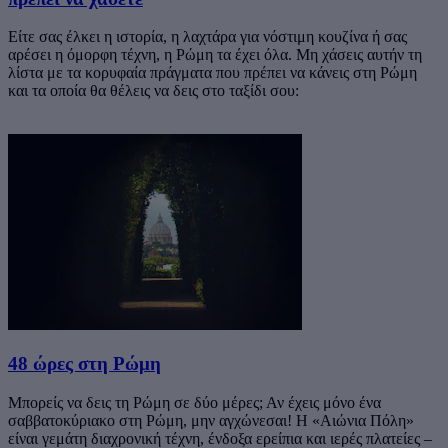
Είτε σας έλκει η ιστορία, η λαχτάρα για νόστιμη κουζίνα ή σας
αρέσει η όμορφη τέχνη, η Ρώμη τα έχει όλα. Μη χάσεις αυτήν τη
λίστα με τα κορυφαία πράγματα που πρέπει να κάνεις στη Ρώμη
και τα οποία θα θέλεις να δεις στο ταξίδι σου:
48 ώρες στη Ρώμη
Μπορείς να δεις τη Ρώμη σε δύο μέρες; Αν έχεις μόνο ένα
σαββατοκύριακο στη Ρώμη, μην αγχώνεσαι! Η «Αιώνια Πόλη»
είναι γεμάτη διαχρονική τέχνη, ένδοξα ερείπια και ιερές πλατείες –