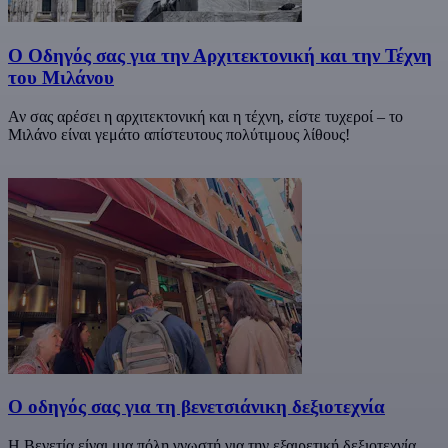
Ο Οδηγός σας για την Αρχιτεκτονική και την Τέχνη
του Μιλάνου
Αν σας αρέσει η αρχιτεκτονική και η τέχνη, είστε τυχεροί – το
Μιλάνο είναι γεμάτο απίστευτους πολύτιμους λίθους!
Ο οδηγός σας για τη βενετσιάνικη δεξιοτεχνία
Η Βενετία είναι μια πόλη γνωστή για την εξαιρετική δεξιοτεχνία