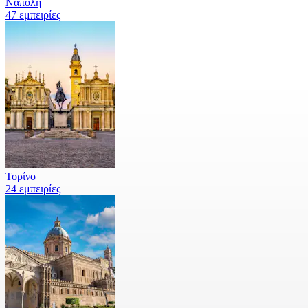
Νάπολη
47 εμπειρίες
Τορίνο
24 εμπειρίες