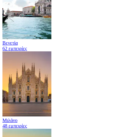
Βενετία
62 εμπειρίες
Μιλάνο
48 εμπειρίες