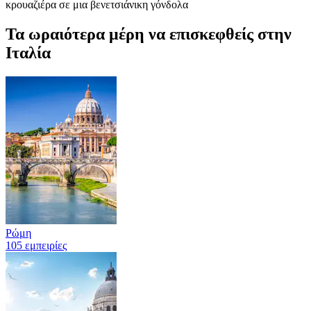
κρουαζιέρα σε μια βενετσιάνικη γόνδολα
Τα ωραιότερα μέρη να επισκεφθείς στην
Ιταλία
Ρώμη
105 εμπειρίες