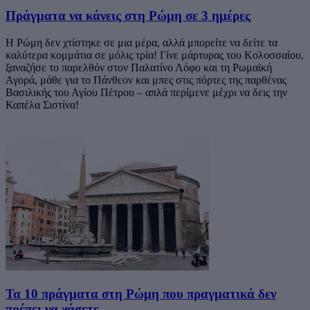
Πράγματα να κάνεις στη Ρώμη σε 3 ημέρες
Η Ρώμη δεν χτίστηκε σε μια μέρα, αλλά μπορείτε να δείτε τα
καλύτερα κομμάτια σε μόλις τρία! Γίνε μάρτυρας του Κολοσσαίου,
ξαναζήσε το παρελθόν στον Παλατίνο Λόφο και τη Ρωμαϊκή
Αγορά, μάθε για το Πάνθεον και μπες στις πόρτες της παρθένας
Βασιλικής του Αγίου Πέτρου – απλά περίμενε μέχρι να δεις την
Καπέλα Σιστίνα!
Τα 10 πράγματα στη Ρώμη που πραγματικά δεν
πρέπει να χάσετε