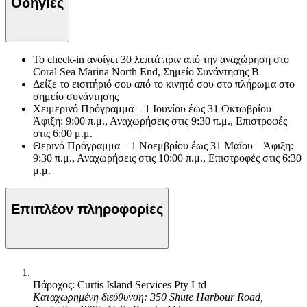
Οδηγίες
Το check-in ανοίγει 30 λεπτά πριν από την αναχώρηση στο
Coral Sea Marina North End, Σημείο Συνάντησης Β
Δείξε το εισιτήριό σου από το κινητό σου στο πλήρωμα στο
σημείο συνάντησης
Χειμερινό Πρόγραμμα – 1 Ιουνίου έως 31 Οκτωβρίου –
Άφιξη: 9:00 π.μ., Αναχωρήσεις στις 9:30 π.μ., Επιστροφές
στις 6:00 μ.μ.
Θερινό Πρόγραμμα – 1 Νοεμβρίου έως 31 Μαΐου – Άφιξη:
9:30 π.μ., Αναχωρήσεις στις 10:00 π.μ., Επιστροφές στις 6:30
μ.μ.
Επιπλέον πληροφορίες
Πάροχος: Curtis Island Services Pty Ltd
Καταχωρημένη διεύθυνση: 350 Shute Harbour Road,