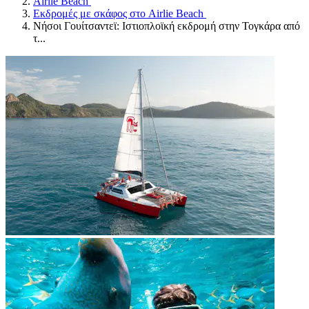
Airlie Beach
Εκδρομές με σκάφος στο Airlie Beach
Νήσοι Γουίτσαντεϊ: Ιστιοπλοϊκή εκδρομή στην Τογκάρα από
τ...