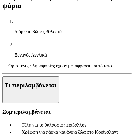
ψάρια
Διάρκεια
8ώρες 30λεπτά
Ξεναγός
Αγγλικά
Ορισμένες πληροφορίες έχουν μεταφραστεί αυτόματα
Τι περιλαμβάνεται
Συμπεριλαμβάνεται
Τέλη για το θαλάσσιο περιβάλλον
Χρέωση για πάρκα και άγρια ζώα στο Κουίνσλαντ