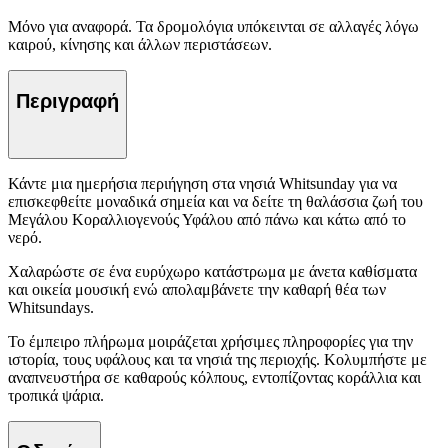
Μόνο για αναφορά. Τα δρομολόγια υπόκεινται σε αλλαγές λόγω
καιρού, κίνησης και άλλων περιστάσεων.
Περιγραφή
Κάντε μια ημερήσια περιήγηση στα νησιά Whitsunday για να
επισκεφθείτε μοναδικά σημεία και να δείτε τη θαλάσσια ζωή του
Μεγάλου Κοραλλιογενούς Υφάλου από πάνω και κάτω από το
νερό.
Χαλαρώστε σε ένα ευρύχωρο κατάστρωμα με άνετα καθίσματα
και οικεία μουσική ενώ απολαμβάνετε την καθαρή θέα των
Whitsundays.
Το έμπειρο πλήρωμα μοιράζεται χρήσιμες πληροφορίες για την
ιστορία, τους υφάλους και τα νησιά της περιοχής. Κολυμπήστε με
αναπνευστήρα σε καθαρούς κόλπους, εντοπίζοντας κοράλλια και
τροπικά ψάρια.