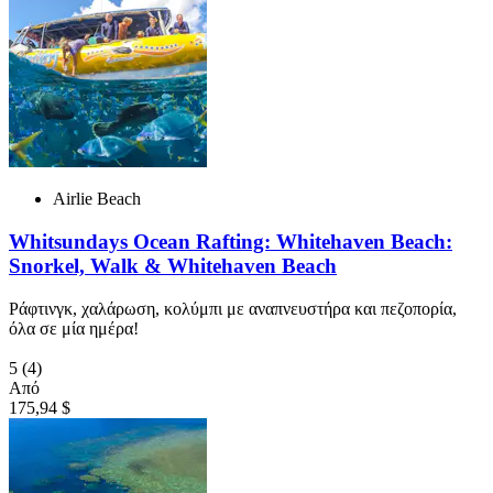
Airlie Beach
Whitsundays Ocean Rafting: Whitehaven Beach:
Snorkel, Walk & Whitehaven Beach
Ράφτινγκ, χαλάρωση, κολύμπι με αναπνευστήρα και πεζοπορία,
όλα σε μία ημέρα!
5
(4)
Από
175,94 $