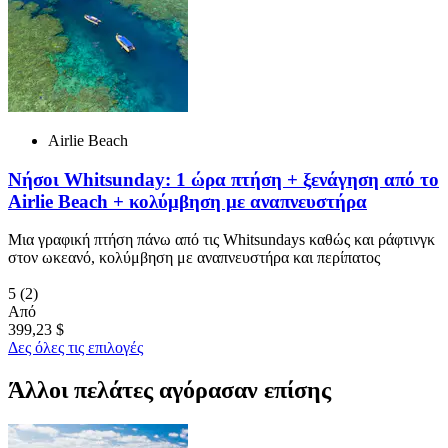
Airlie Beach
Νήσοι Whitsunday: 1 ώρα πτήση + ξενάγηση από το
Airlie Beach + κολύμβηση με αναπνευστήρα
Μια γραφική πτήση πάνω από τις Whitsundays καθώς και ράφτινγκ
στον ωκεανό, κολύμβηση με αναπνευστήρα και περίπατος
5
(2)
Από
399,23 $
Δες όλες τις επιλογές
Άλλοι πελάτες αγόρασαν επίσης