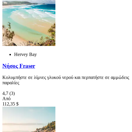
Hervey Bay
Νήσος Fraser
Κολυμπήστε σε λίμνες γλυκού νερού και περπατήστε σε αμμώδεις
παραλίες
4,7
(3)
Από
112,35 $