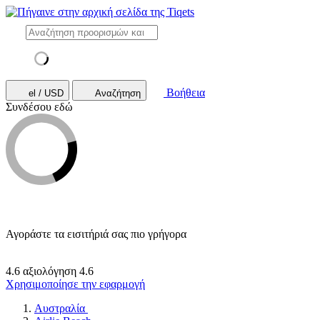
Βοήθεια
el / USD
Αναζήτηση
Συνδέσου εδώ
Αγοράστε τα εισιτήριά σας πιο γρήγορα
4.6 αξιολόγηση
4.6
Χρησιμοποίησε την εφαρμογή
Αυστραλία