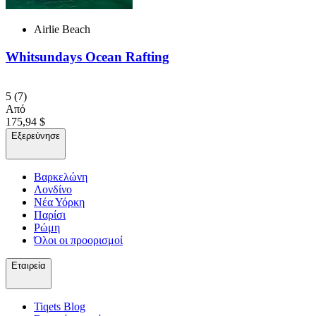
Airlie Beach
Whitsundays Ocean Rafting
5
(7)
Από
175,94 $
Εξερεύνησε
Βαρκελώνη
Λονδίνο
Νέα Υόρκη
Παρίσι
Ρώμη
Όλοι οι προορισμοί
Εταιρεία
Tiqets Βlog