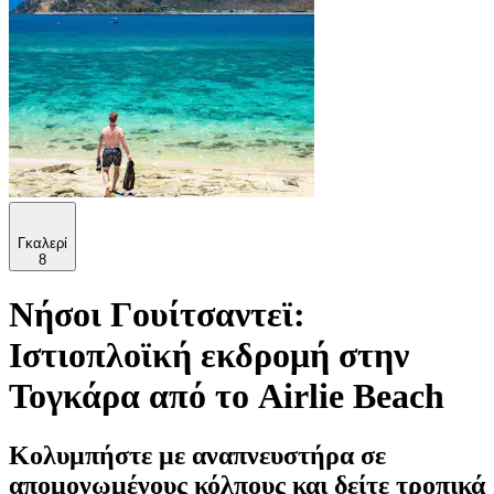
Γκαλερί
8
Νήσοι Γουίτσαντεϊ:
Ιστιοπλοϊκή εκδρομή στην
Τογκάρα από το Airlie Beach
Κολυμπήστε με αναπνευστήρα σε
απομονωμένους κόλπους και δείτε τροπικά