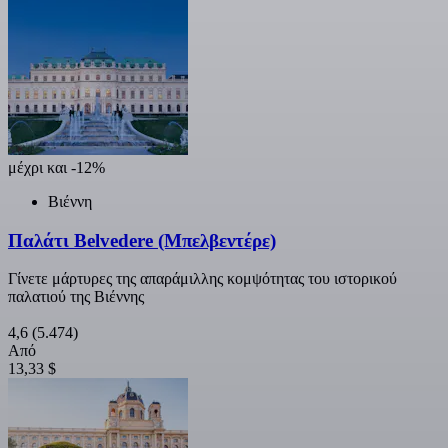
μέχρι και -12%
Βιέννη
Παλάτι Belvedere (Μπελβεντέρε)
Γίνετε μάρτυρες της απαράμιλλης κομψότητας του ιστορικού
παλατιού της Βιέννης
4,6
(5.474)
Από
13,33 $