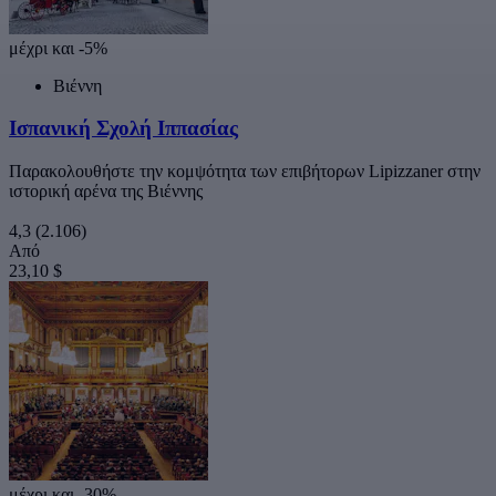
μέχρι και -5%
Βιέννη
Ισπανική Σχολή Ιππασίας
Παρακολουθήστε την κομψότητα των επιβήτορων Lipizzaner στην
ιστορική αρένα της Βιέννης
4,3
(2.106)
Από
23,10 $
μέχρι και -30%