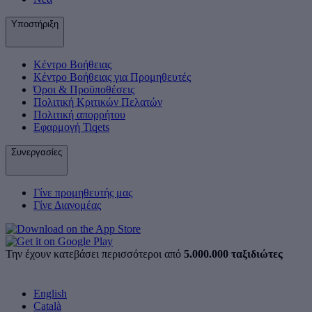
Υποστήριξη
Κέντρο Βοήθειας
Κέντρο Βοήθειας για Προμηθευτές
Όροι & Προϋποθέσεις
Πολιτική Κριτικών Πελατών
Πολιτική απορρήτου
Εφαρμογή Tiqets
Συνεργασίες
Γίνε προμηθευτής μας
Γίνε Διανομέας
Την έχουν κατεβάσει περισσότεροι από
5.000.000 ταξιδιώτες
English
Català