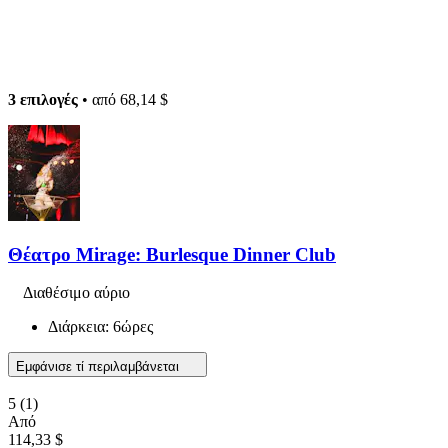
3 επιλογές
• από
68,14 $
Θέατρο Mirage: Burlesque Dinner Club
Διαθέσιμο αύριο
Διάρκεια: 6ώρες
Εμφάνισε τί περιλαμβάνεται
5
(1)
Από
114,33 $