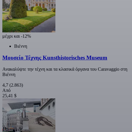
μέχρι και -12%
Βιέννη
Μουσείο Τέχνης Kunsthistorisches Museum
Ανακαλύψτε την τέχνη και τα κλασικά όργανα του Caravaggio στη
Βιέννη
4,7
(2.863)
Από
25,41 $