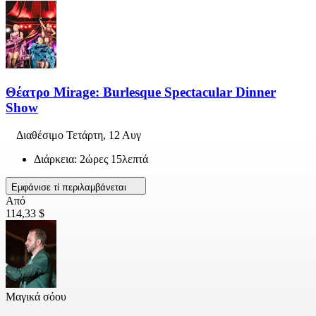
Θέατρο Mirage: Burlesque Spectacular Dinner
Show
Διαθέσιμο
Τετάρτη, 12 Αυγ
Διάρκεια: 2ώρες 15λεπτά
Εμφάνισε τί περιλαμβάνεται
Από
114,33 $
Μαγικά σόου