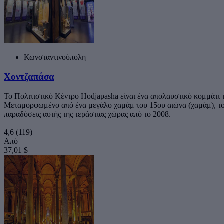
Κωνσταντινούπολη
Χοντζαπάσα
Το Πολιτιστικό Κέντρο Hodjapasha είναι ένα απολαυστικό κομμάτι 
Μεταμορφωμένο από ένα μεγάλο χαμάμ του 15ου αιώνα (χαμάμ), το κ
παραδόσεις αυτής της τεράστιας χώρας από το 2008.
4,6
(119)
Από
37,01 $