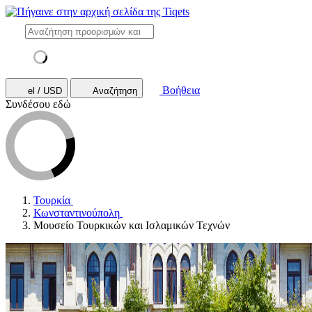
Βοήθεια
el / USD
Αναζήτηση
Συνδέσου εδώ
Τουρκία
Κωνσταντινούπολη
Μουσείο Τουρκικών και Ισλαμικών Τεχνών