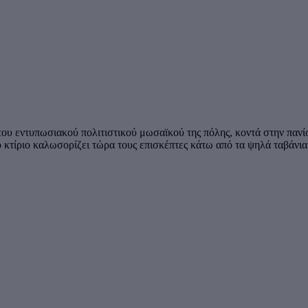
του εντυπωσιακού πολιτιστικού μωσαϊκού της πόλης, κοντά στην πανί
τίριο καλωσορίζει τώρα τους επισκέπτες κάτω από τα ψηλά ταβάνια τ