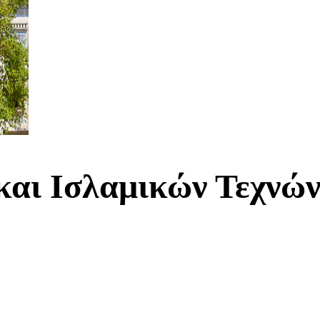
αι Ισλαμικών Τεχνών