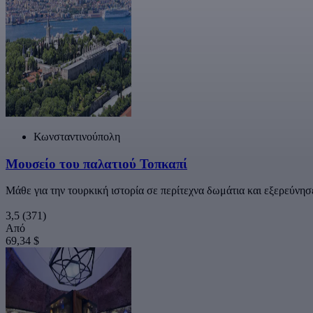
Κωνσταντινούπολη
Μουσείο του παλατιού Τοπκαπί
Μάθε για την τουρκική ιστορία σε περίτεχνα δωμάτια και εξερεύνη
3,5
(371)
Από
69,34 $