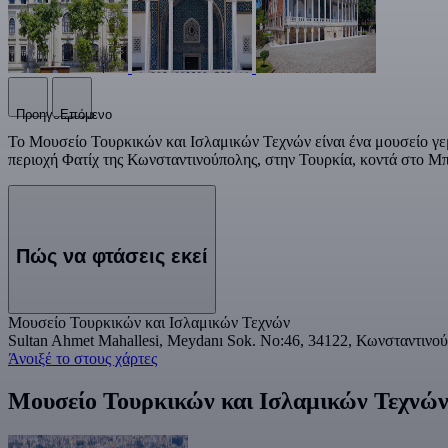
Προηγούμενο
Επόμενο
Το Μουσείο Τουρκικών και Ισλαμικών Τεχνών είναι ένα μουσείο γεμ
περιοχή Φατίχ της Κωνσταντινούπολης, στην Τουρκία, κοντά στο Μπ
Πώς να φτάσεις εκεί
Μουσείο Τουρκικών και Ισλαμικών Τεχνών
Sultan Ahmet Mahallesi, Meydanı Sok. No:46, 34122, Κωνσταντινο
Άνοιξέ το στους χάρτες
Μουσείο Τουρκικών και Ισλαμικών Τεχνών 