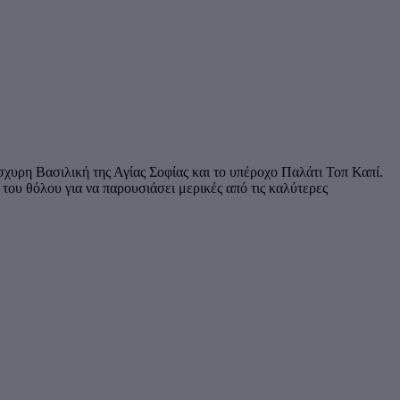
σχυρη Βασιλική της Αγίας Σοφίας και το υπέροχο Παλάτι Τοπ Καπί.
ου θόλου για να παρουσιάσει μερικές από τις καλύτερες