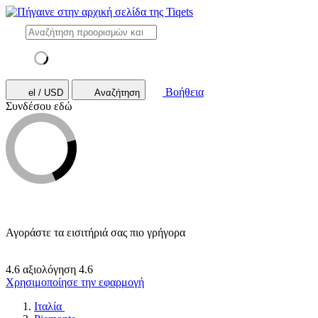
Βοήθεια
el / USD
Αναζήτηση
Συνδέσου εδώ
Αγοράστε τα εισιτήριά σας πιο γρήγορα
4.6 αξιολόγηση
4.6
Χρησιμοποίησε την εφαρμογή
Ιταλία