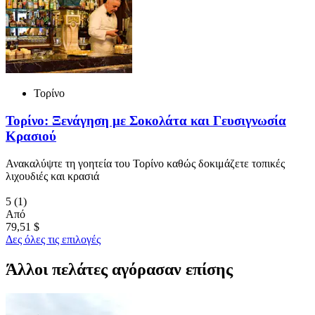
Τορίνο
Τορίνο: Ξενάγηση με Σοκολάτα και Γευσιγνωσία
Κρασιού
Ανακαλύψτε τη γοητεία του Τορίνο καθώς δοκιμάζετε τοπικές
λιχουδιές και κρασιά
5
(1)
Από
79,51 $
Δες όλες τις επιλογές
Άλλοι πελάτες αγόρασαν επίσης