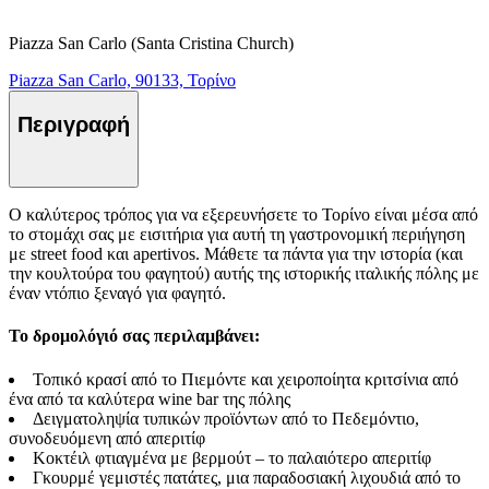
Piazza San Carlo (Santa Cristina Church)
Piazza San Carlo, 90133, Τορίνο
Περιγραφή
Ο καλύτερος τρόπος για να εξερευνήσετε το Τορίνο είναι μέσα από
το στομάχι σας με εισιτήρια για αυτή τη γαστρονομική περιήγηση
με street food και apertivos. Μάθετε τα πάντα για την ιστορία (και
την κουλτούρα του φαγητού) αυτής της ιστορικής ιταλικής πόλης με
έναν ντόπιο ξεναγό για φαγητό.
Το δρομολόγιό σας περιλαμβάνει:
Τοπικό κρασί από το Πιεμόντε και χειροποίητα κριτσίνια από
ένα από τα καλύτερα wine bar της πόλης
Δειγματοληψία τυπικών προϊόντων από το Πεδεμόντιο,
συνοδευόμενη από απεριτίφ
Κοκτέιλ φτιαγμένα με βερμούτ – το παλαιότερο απεριτίφ
Γκουρμέ γεμιστές πατάτες, μια παραδοσιακή λιχουδιά από το