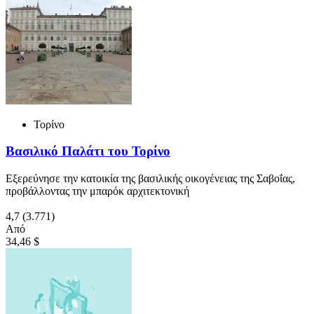
Τορίνο
Βασιλικό Παλάτι του Τορίνο
Εξερεύνησε την κατοικία της βασιλικής οικογένειας της Σαβοΐας,
προβάλλοντας την μπαρόκ αρχιτεκτονική
4,7
(3.771)
Από
34,46 $