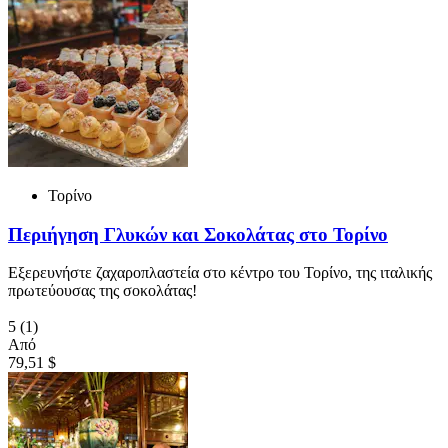
Τορίνο
Περιήγηση Γλυκών και Σοκολάτας στο Τορίνο
Εξερευνήστε ζαχαροπλαστεία στο κέντρο του Τορίνο, της ιταλικής
πρωτεύουσας της σοκολάτας!
5
(1)
Από
79,51 $