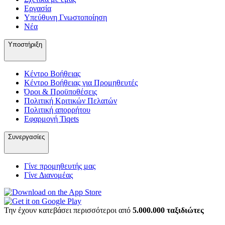
Εργασία
Υπεύθυνη Γνωστοποίηση
Νέα
Υποστήριξη
Κέντρο Βοήθειας
Κέντρο Βοήθειας για Προμηθευτές
Όροι & Προϋποθέσεις
Πολιτική Κριτικών Πελατών
Πολιτική απορρήτου
Εφαρμογή Tiqets
Συνεργασίες
Γίνε προμηθευτής μας
Γίνε Διανομέας
Την έχουν κατεβάσει περισσότεροι από
5.000.000 ταξιδιώτες