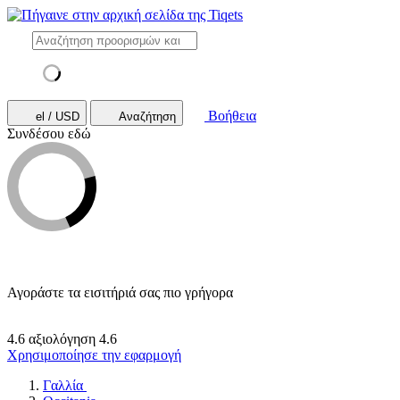
Βοήθεια
el / USD
Αναζήτηση
Συνδέσου εδώ
Αγοράστε τα εισιτήριά σας πιο γρήγορα
4.6 αξιολόγηση
4.6
Χρησιμοποίησε την εφαρμογή
Γαλλία