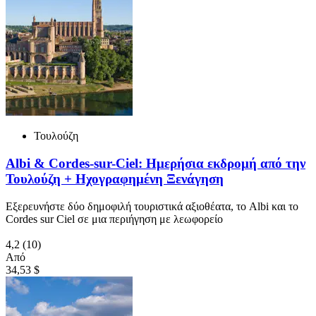
Τουλούζη
Albi & Cordes-sur-Ciel: Ημερήσια εκδρομή από την
Τουλούζη + Ηχογραφημένη Ξενάγηση
Εξερευνήστε δύο δημοφιλή τουριστικά αξιοθέατα, το Albi και το
Cordes sur Ciel σε μια περιήγηση με λεωφορείο
4,2
(10)
Από
34,53 $