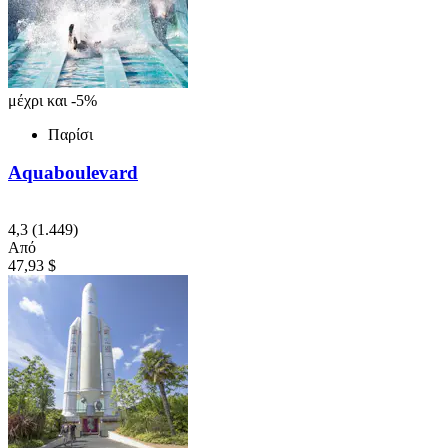
μέχρι και -5%
Παρίσι
Aquaboulevard
4,3
(1.449)
Από
47,93 $