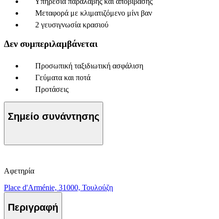
Υπηρεσία παραλαβής και αποβίβασης
Μεταφορά με κλιματιζόμενο μίνι βαν
2 γευσιγνωσία κρασιού
Δεν συμπεριλαμβάνεται
Προσωπική ταξιδιωτική ασφάλιση
Γεύματα και ποτά
Προτάσεις
Σημείο συνάντησης
Αφετηρία
Place d'Arménie, 31000, Τουλούζη
Περιγραφή