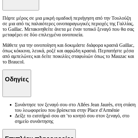
Πάρτε μέρος σε μια μικρή ομαδική περιήγηση από την Τουλούζη
σε μια από τις παλαιότερες οινοπαραγωγικές περιοχές της Γαλλίας,
το Gaillac. Μετακινηθείτε άνετα με έναν τοπικό ξεναγό που θα σας
μεταφέρει σε δύο επιλεγμένα οινοποιεία.
Μάθετε για την οινοποίηση και δοκιμάστε διάφορα κρασιά Gaillac,
όπως κόκκινα, λευκά, ροζέ και αφρώδη κρασιά. Περπατήστε μέσα
από αμπελώνες και δείτε ποικιλίες σταφυλιών όπως το Mauzac και
το Braucol.
Οδηγίες
Συνάντησε τον ξεναγό σου στο Allées Jean Jaurès, στη στάση
του λεωφορείου που βρίσκεται στην Place d'Arménie
Δείξε το εισιτήριό σου απ 'το κινητό σου στον ξεναγό, στο
σημείο συνάντησης