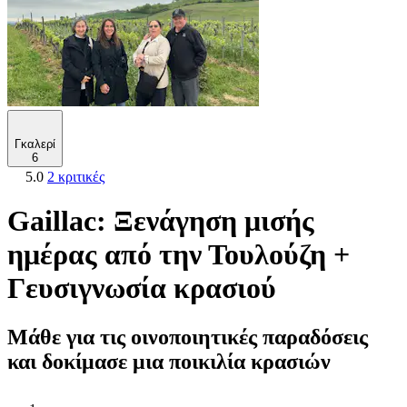
Γκαλερί
6
5.0
2 κριτικές
Gaillac: Ξενάγηση μισής
ημέρας από την Τουλούζη +
Γευσιγνωσία κρασιού
Μάθε για τις οινοποιητικές παραδόσεις
και δοκίμασε μια ποικιλία κρασιών