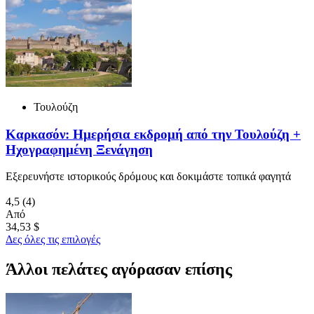
Τουλούζη
Καρκασόν: Ημερήσια εκδρομή από την Τουλούζη +
Ηχογραφημένη Ξενάγηση
Εξερευνήστε ιστορικούς δρόμους και δοκιμάστε τοπικά φαγητά
4,5
(4)
Από
34,53 $
Δες όλες τις επιλογές
Άλλοι πελάτες αγόρασαν επίσης