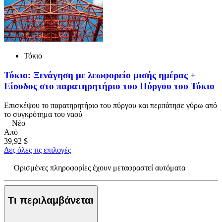
Τόκιο
Τόκιο: Ξενάγηση με λεωφορείο μισής ημέρας +
Είσοδος στο παρατηρητήριο του Πύργου του Τόκιο
Επισκέψου το παρατηρητήριο του πύργου και περπάτησε γύρω από
το συγκρότημα του ναού
Νέο
Από
39,92 $
Δες όλες τις επιλογές
Ορισμένες πληροφορίες έχουν μεταφραστεί αυτόματα
Τι περιλαμβάνεται