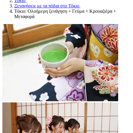
Τόκιο
Ξεναγήσεις με τα πόδια στο Τόκιο
Τόκιο: Ολοήμερη ξενάγηση + Γεύμα + Κρουαζιέρα +
Μεταφορά