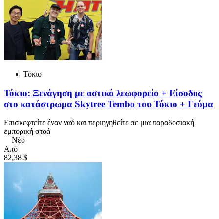
Τόκιο
Τόκιο: Ξενάγηση με αστικό λεωφορείο + Είσοδος
στο κατάστρωμα Skytree Tembo του Τόκιο + Γεύμα
Επισκεφτείτε έναν ναό και περιηγηθείτε σε μια παραδοσιακή
εμπορική στοά
Νέο
Από
82,38 $