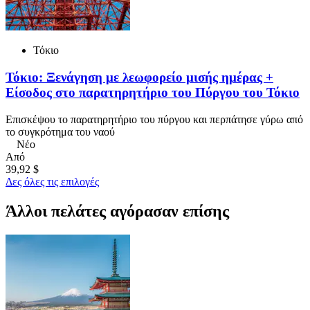
Τόκιο
Τόκιο: Ξενάγηση με λεωφορείο μισής ημέρας +
Είσοδος στο παρατηρητήριο του Πύργου του Τόκιο
Επισκέψου το παρατηρητήριο του πύργου και περπάτησε γύρω από
το συγκρότημα του ναού
Νέο
Από
39,92 $
Δες όλες τις επιλογές
Άλλοι πελάτες αγόρασαν επίσης