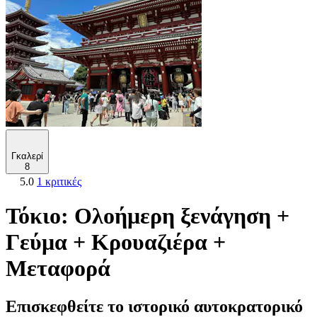
Γκαλερί
8
5.0
1 κριτικές
Τόκιο: Ολοήμερη ξενάγηση +
Γεύμα + Κρουαζιέρα +
Μεταφορά
Επισκεφθείτε το ιστορικό αυτοκρατορικό