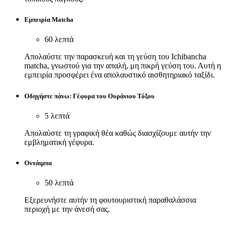
Εμπειρία Matcha
60 λεπτά
Απολαύστε την παρασκευή και τη γεύση του Ichibancha
matcha, γνωστού για την απαλή, μη πικρή γεύση του. Αυτή η
εμπειρία προσφέρει ένα απολαυστικό αισθητηριακό ταξίδι.
Οδηγήστε πάνω: Γέφυρα του Ουράνιου Τόξου
5 λεπτά
Απολαύστε τη γραφική θέα καθώς διασχίζουμε αυτήν την
εμβληματική γέφυρα.
Οντάιμπα
50 λεπτά
Εξερευνήστε αυτήν τη φουτουριστική παραθαλάσσια
περιοχή με την άνεσή σας.