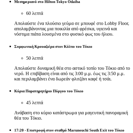
Μεσημεριανό στο Hilton Tokyo Odaiba
60 λεπτά
Απολαύστε ένα πλούσιο γεύμα σε μπουφέ στο Lobby Floor,
απολαμβάνοντας μια ποικιλία από φρέσκα, υγιεινά και
νόστιμα πιάτα λουσμένα στο φυσικό φως του ήλιου.
Συμφωνική Κρουαζιέρα στον Κόλπο του Τόκιο
50 λεπτά
Απολαύστε δυναμική θέα στο αστικό τοπίο του Τόκιο από το
νερό. Η επιβίβαση είναι από τις 3:00 μ.μ. έως τις 3:50 μ.μ.
και περιλαμβάνει ένα δωρεάν φλιτζάνι καφέ ή τσάι.
Κύρια Παρατηρητήριο Πύργου του Τόκιο
45 λεπτά
Ανάβαση στο κύριο κατάστρωμα για μαγευτική πανοραμική
θέα του Τόκιο.
17:20 - Επιστροφή στον σταθμό Marunouchi South Exit του Τόκιο