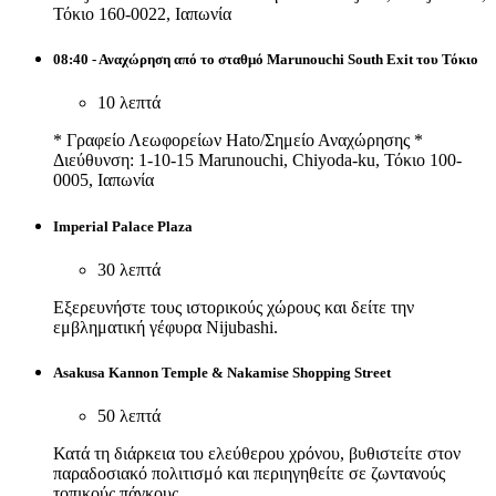
Τόκιο 160-0022, Ιαπωνία
08:40 - Αναχώρηση από το σταθμό Marunouchi South Exit του Τόκιο
10 λεπτά
* Γραφείο Λεωφορείων Hato/Σημείο Αναχώρησης *
Διεύθυνση: 1-10-15 Marunouchi, Chiyoda-ku, Τόκιο 100-
0005, Ιαπωνία
Imperial Palace Plaza
30 λεπτά
Εξερευνήστε τους ιστορικούς χώρους και δείτε την
εμβληματική γέφυρα Nijubashi.
Asakusa Kannon Temple & Nakamise Shopping Street
50 λεπτά
Κατά τη διάρκεια του ελεύθερου χρόνου, βυθιστείτε στον
παραδοσιακό πολιτισμό και περιηγηθείτε σε ζωντανούς
τοπικούς πάγκους.