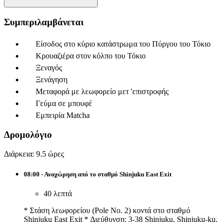
Συμπεριλαμβάνεται
Είσοδος στο κύριο κατάστρωμα του Πύργου του Τόκιο
Κρουαζιέρα στον κόλπο του Τόκιο
Ξεναγός
Ξενάγηση
Μεταφορά με λεωφορείο μετ 'επιστροφής
Γεύμα σε μπουφέ
Εμπειρία Matcha
Δρομολόγιο
Διάρκεια: 9.5 ώρες
08:00 - Αναχώρηση από το σταθμό Shinjuku East Exit
40 λεπτά
* Στάση λεωφορείου (Pole No. 2) κοντά στο σταθμό
Shinjuku East Exit * Διεύθυνση: 3-38 Shinjuku, Shinjuku-ku,