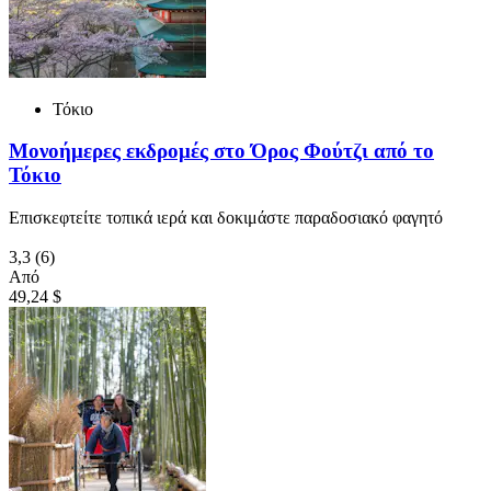
Τόκιο
Μονοήμερες εκδρομές στο Όρος Φούτζι από το
Τόκιο
Επισκεφτείτε τοπικά ιερά και δοκιμάστε παραδοσιακό φαγητό
3,3
(6)
Από
49,24 $