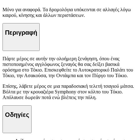
Μόνο για αναφορά. Τα δρομολόγια υπόκεινται σε αλλαγές λόγω
καιρού, κίνησης και άλλων περιστάσεων.
Περιγραφή
Πάρτε μέρος σε αυτήν την ολοήμερη ξενάγηση, όπου ένας
πιστοποιημένος αγγλόφωνος ξεναγός θα σας δείξει βασικά
ορόσημα στο Τόκιο. Επισκεφθείτε το Αυτοκρατορικό Παλάτι του
Τόκιο, την Ασακούσα, την Οντάιμπα και τον Πύργο του Τόκιο.
Επίσης, λάβετε μέρος σε μια παραδοσιακή τελετή τσαγιού μάτσα.
Βόλτα με την κρουαζιέρα Symphony στον κόλπο του Τόκιο.
Απόλαυσε δωρεάν ποτά ενώ βλέπεις την πόλη.
Οδηγίες