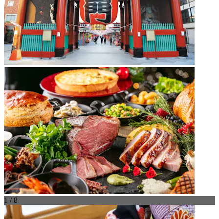
1 / 8