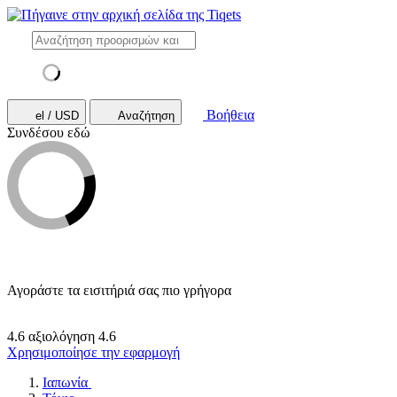
Βοήθεια
el / USD
Αναζήτηση
Συνδέσου εδώ
Αγοράστε τα εισιτήριά σας πιο γρήγορα
4.6 αξιολόγηση
4.6
Χρησιμοποίησε την εφαρμογή
Ιαπωνία