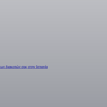
 των διακοπών σας στην Ισπανία