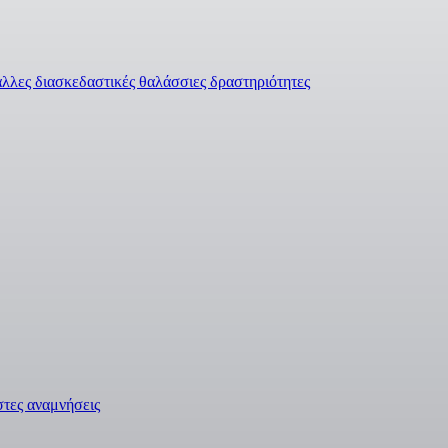
άλλες διασκεδαστικές θαλάσσιες δραστηριότητες
στες αναμνήσεις