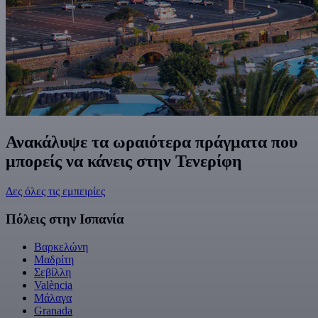
Ανακάλυψε τα ωραιότερα πράγματα που
μπορείς να κάνεις στην Τενερίφη
Δες όλες τις εμπειρίες
Πόλεις στην Ισπανία
Βαρκελώνη
Μαδρίτη
Σεβίλλη
València
Μάλαγα
Granada