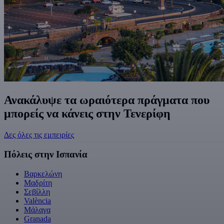
Ανακάλυψε τα ωραιότερα πράγματα που
μπορείς να κάνεις στην Τενερίφη
Δες όλες τις εμπειρίες
Πόλεις στην Ισπανία
Βαρκελώνη
Μαδρίτη
Σεβίλλη
València
Μάλαγα
Granada