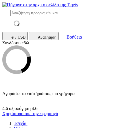
Βοήθεια
el / USD
Αναζήτηση
Συνδέσου εδώ
Αγοράστε τα εισιτήριά σας πιο γρήγορα
4.6 αξιολόγηση
4.6
Χρησιμοποίησε την εφαρμογή
Τσεχία