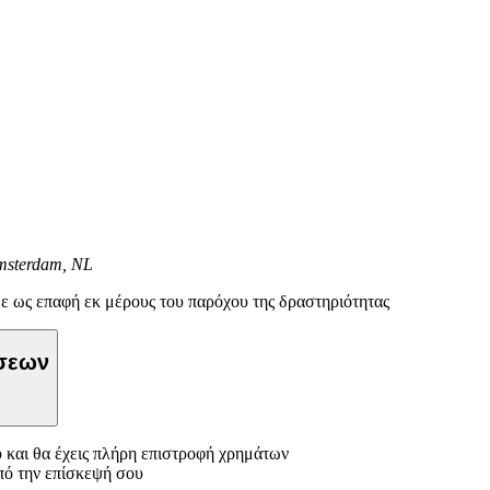
Amsterdam, NL
ε ως επαφή εκ μέρους του παρόχου της δραστηριότητας
ώσεων
 και θα έχεις πλήρη επιστροφή χρημάτων
πό την επίσκεψή σου