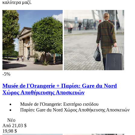
καλύτερα μαζί.
-5%
Musée de l'Orangerie + Παρίσι: Gare du Nord
Χώρος Αποθήκευσης Αποσκευών
Musée de l'Orangerie: Εισιτήριο εισόδου
Παρίσι: Gare du Nord Χώρος Αποθήκευσης Αποσκευών
Νέο
Από
21,03 $
19,98 $