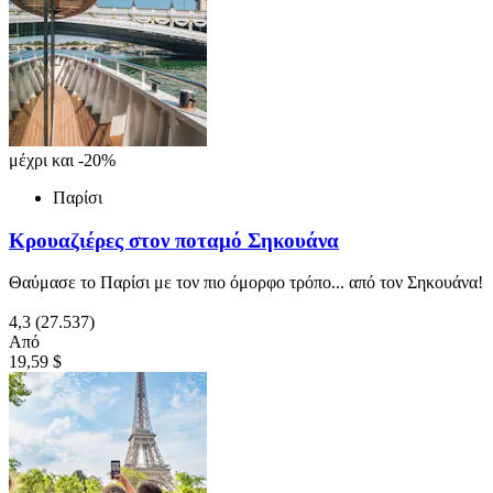
μέχρι και -20%
Παρίσι
Κρουαζιέρες στον ποταμό Σηκουάνα
Θαύμασε το Παρίσι με τον πιο όμορφο τρόπο... από τον Σηκουάνα!
4,3
(27.537)
Από
19,59 $