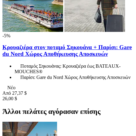
-5%
Κρουαζιέρα στον ποταμό Σηκουάνα + Παρίσι: Gare
du Nord Χώρος Αποθήκευσης Αποσκευών
Ποταμός Σηκουάνας: Κρουαζιέρα έως BATEAUX-
MOUCHES®
Παρίσι: Gare du Nord Χώρος Αποθήκευσης Αποσκευών
Νέο
Από
27,37 $
26,00 $
Άλλοι πελάτες αγόρασαν επίσης