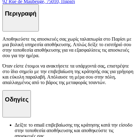
92 Rue de Maubeuge, 75010, Παρίσι
Περιγραφή
Αποθηκεύστε τις αποσκευές σας χωρίς ταλαιπωρία στο Παρίσι με
μια βολική υπηρεσία αποθήκευσης. Απλώς δείξε το εισιτήριό σου
στην τοποθεσία αποθήκευσης για να εξασφαλίσεις τις αποσκευές
σου για την ημέρα.
Όταν είστε έτοιμοι να ανακτήσετε τα υπάρχοντά σας, επιστρέψτε
στο ίδιο σημείο με την επιβεβαίωση της κράτησής σας για γρήγορη
και εύκολη παραλαβή. Απόλαυσε τη μέρα σου στην πόλη,
απαλλαγμένος από το βάρος της μεταφοράς τσαντών.
Οδηγίες
Δείξτε το email επιβεβαίωσης της κράτησης κατά την είσοδο
στην τοποθεσία αποθήκευσης και αποθηκεύστε τις
αποσκευές σας