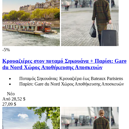
-5%
Κρουαζιέρες στον ποταμό Σηκουάνα + Παρίσι: Gare
du Nord Χώρος Αποθήκευσης Αποσκευών
Ποταμός Σηκουάνας: Κρουαζιέρα έως Bateaux Parisiens
Παρίσι: Gare du Nord Χώρος Αποθήκευσης Αποσκευών
Νέο
Από
28,52 $
27,09 $