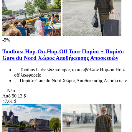
-5%
Tootbus: Hop-On-Hop-Off Tour Παρίσι + Παρίσι:
Gare du Nord Χώρος Αποθήκευσης Αποσκευών
Tootbus Paris: Φιλικό προς το περιβάλλον Hop-on Hop-
off λεωφορείο
Παρίσι: Gare du Nord Χώρος Αποθήκευσης Αποσκευών
Νέο
Από
50,13 $
47,61 $