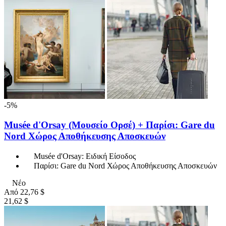
-5%
Musée d'Orsay (Moυσείο Ορσέ) + Παρίσι: Gare du
Nord Χώρος Αποθήκευσης Αποσκευών
Musée d'Orsay: Eιδική Είσοδος
Παρίσι: Gare du Nord Χώρος Αποθήκευσης Αποσκευών
Νέο
Από
22,76 $
21,62 $