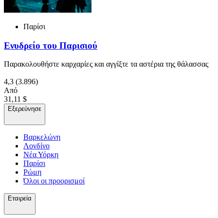
Παρίσι
Ενυδρείο του Παρισιού
Παρακολουθήστε καρχαρίες και αγγίξτε τα αστέρια της θάλασσας
4,3
(3.896)
Από
31,11 $
Εξερεύνησε
Βαρκελώνη
Λονδίνο
Νέα Υόρκη
Παρίσι
Ρώμη
Όλοι οι προορισμοί
Εταιρεία