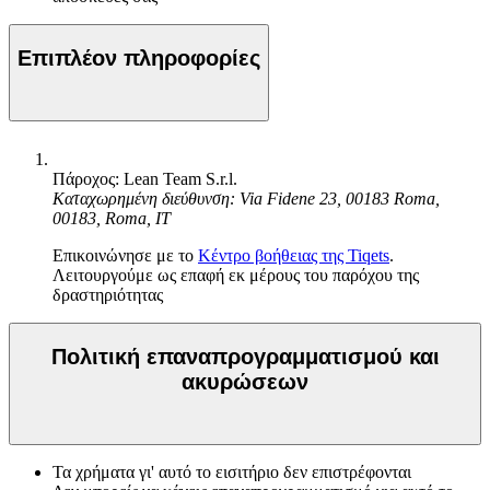
Επιπλέον πληροφορίες
Πάροχος: Lean Team S.r.l.
Καταχωρημένη διεύθυνση: Via Fidene 23, 00183 Roma,
00183, Roma, IT
Επικοινώνησε με το
Κέντρο βοήθειας της Tiqets
.
Λειτουργούμε ως επαφή εκ μέρους του παρόχου της
δραστηριότητας
Πολιτική επαναπρογραμματισμού και
ακυρώσεων
Τα χρήματα γι' αυτό το εισιτήριο δεν επιστρέφονται