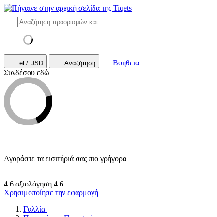
Βοήθεια
el / USD
Αναζήτηση
Συνδέσου εδώ
Αγοράστε τα εισιτήριά σας πιο γρήγορα
4.6 αξιολόγηση
4.6
Χρησιμοποίησε την εφαρμογή
Γαλλία