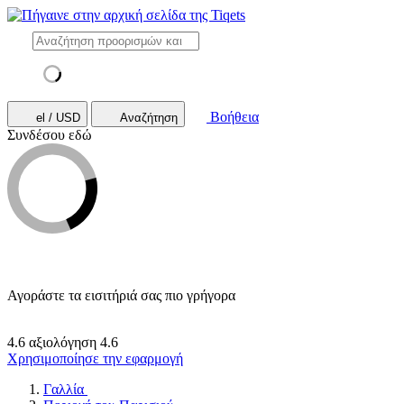
Βοήθεια
el / USD
Αναζήτηση
Συνδέσου εδώ
Αγοράστε τα εισιτήριά σας πιο γρήγορα
4.6 αξιολόγηση
4.6
Χρησιμοποίησε την εφαρμογή
Γαλλία