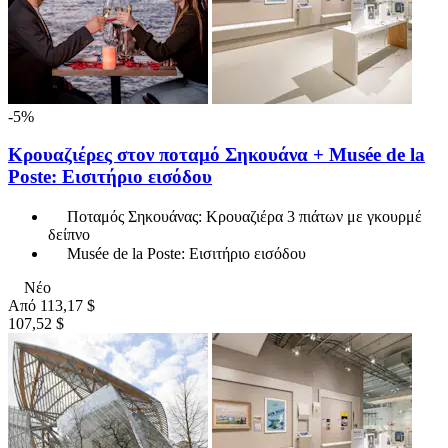
-5%
Κρουαζιέρες στον ποταμό Σηκουάνα + Musée de la
Poste: Εισιτήριο εισόδου
Ποταμός Σηκουάνας: Κρουαζιέρα 3 πιάτων με γκουρμέ
δείπνο
Musée de la Poste: Εισιτήριο εισόδου
Νέο
Από
113,17 $
107,52 $