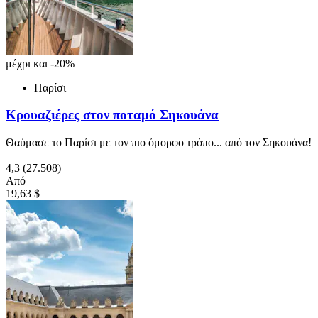
μέχρι και -20%
Παρίσι
Κρουαζιέρες στον ποταμό Σηκουάνα
Θαύμασε το Παρίσι με τον πιο όμορφο τρόπο... από τον Σηκουάνα!
4,3
(27.508)
Από
19,63 $