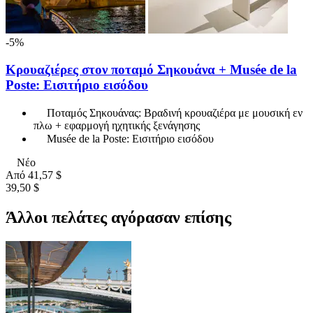
-5%
Κρουαζιέρες στον ποταμό Σηκουάνα + Musée de la
Poste: Εισιτήριο εισόδου
Ποταμός Σηκουάνας: Βραδινή κρουαζιέρα με μουσική εν
πλω + εφαρμογή ηχητικής ξενάγησης
Musée de la Poste: Εισιτήριο εισόδου
Νέο
Από
41,57 $
39,50 $
Άλλοι πελάτες αγόρασαν επίσης