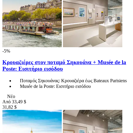
-5%
Κρουαζιέρες στον ποταμό Σηκουάνα + Musée de la
Poste: Εισιτήριο εισόδου
Ποταμός Σηκουάνας: Κρουαζιέρα έως Bateaux Parisiens
Musée de la Poste: Εισιτήριο εισόδου
Νέο
Από
33,49 $
31,82 $