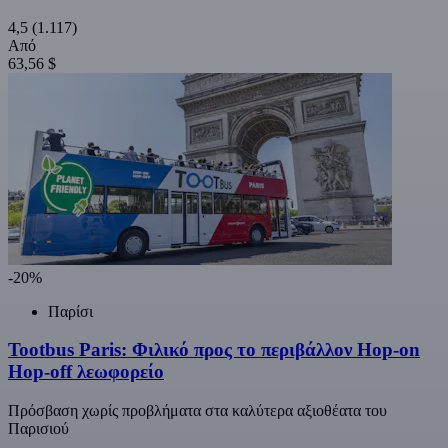
4,5
(1.117)
Από
63,56 $
-20%
Παρίσι
Tootbus Paris: Φιλικό προς το περιβάλλον Hop-on
Hop-off λεωφορείο
Πρόσβαση χωρίς προβλήματα στα καλύτερα αξιοθέατα του
Παρισιού