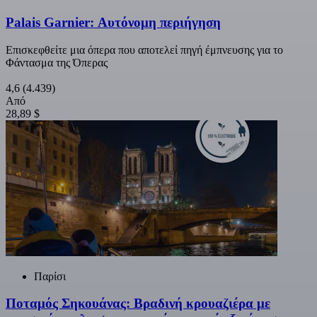
Palais Garnier: Αυτόνομη περιήγηση
Επισκεφθείτε μια όπερα που αποτελεί πηγή έμπνευσης για το
Φάντασμα της Όπερας
4,6
(4.439)
Από
28,89 $
Παρίσι
Ποταμός Σηκουάνας: Βραδινή κρουαζιέρα με