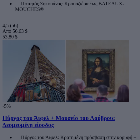
Ποταμός Σηκουάνας: Κρουαζιέρα έως BATEAUX-
MOUCHES®
4,5
(56)
Από
56,63 $
53,80 $
-5%
Πύργος του Άιφελ + Μουσείο του Λούβρου:
Δεσμευμένη είσοδος
Πύργος του Άιφελ: Κρατημένη πρόσβαση στην κορυφή +