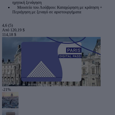
ηχητική ξενάγηση
Μουσείο του Λούβρου: Καταχώρηση με κράτηση +
Περιήγηση με ξεναγό σε αριστουργήματα
4,6
(5)
Από
120,19 $
114,18 $
-21%