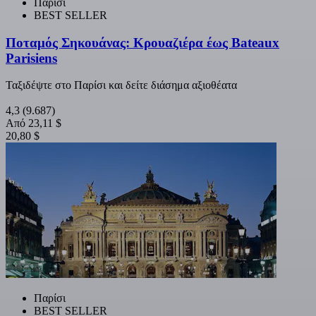
Παρίσι
BEST SELLER
Ποταμός Σηκουάνας: Κρουαζιέρα έως Bateaux
Parisiens
Ταξιδέψτε στο Παρίσι και δείτε διάσημα αξιοθέατα
4,3
(9.687)
Από
23,11 $
20,80 $
Παρίσι
BEST SELLER