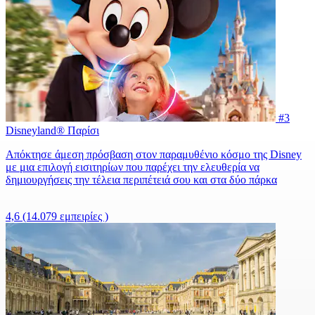
#3
Disneyland® Παρίσι
Απόκτησε άμεση πρόσβαση στον παραμυθένιο κόσμο της Disney
με μια επιλογή εισιτηρίων που παρέχει την ελευθερία να
δημιουργήσεις την τέλεια περιπέτειά σου και στα δύο πάρκα
4,6
(14.079 εμπειρίες )