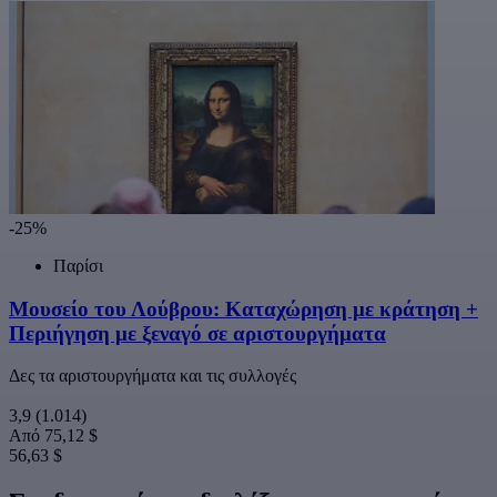
-25%
Παρίσι
Μουσείο του Λούβρου: Καταχώρηση με κράτηση +
Περιήγηση με ξεναγό σε αριστουργήματα
Δες τα αριστουργήματα και τις συλλογές
3,9
(1.014)
Από
75,12 $
56,63 $