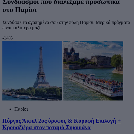
Συνδυασμοί που διαλέξαμε προσωπικά
στο Παρίσι
Συνδύασε τα αγαπημένα σου στην πόλη Παρίσι. Μερικά πράγματα
είναι καλύτερα μαζί.
-14%
Παρίσι
Πύργος Άιφελ 2ος όροφος & Κορυφή Επιλογή +
Κρουαζιέρα στον ποταμό Σηκουάνα