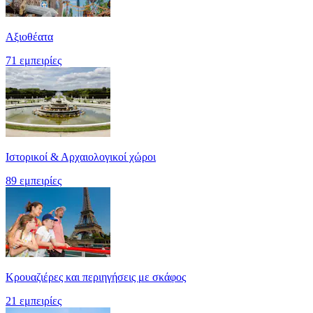
Αξιοθέατα
71 εμπειρίες
Ιστορικοί & Αρχαιολογικοί χώροι
89 εμπειρίες
Κρουαζιέρες και περιηγήσεις με σκάφος
21 εμπειρίες