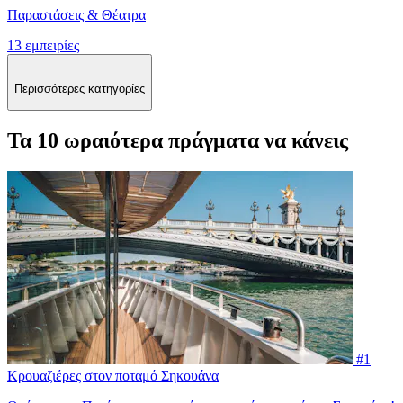
Παραστάσεις & Θέατρα
13 εμπειρίες
Περισσότερες κατηγορίες
Τα 10 ωραιότερα πράγματα να κάνεις
#1
Κρουαζιέρες στον ποταμό Σηκουάνα