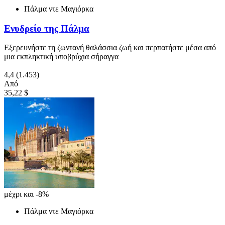
Πάλμα ντε Μαγιόρκα
Ενυδρείο της Πάλμα
Εξερευνήστε τη ζωντανή θαλάσσια ζωή και περπατήστε μέσα από
μια εκπληκτική υποβρύχια σήραγγα
4,4
(1.453)
Από
35,22 $
μέχρι και -8%
Πάλμα ντε Μαγιόρκα