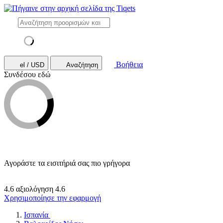
Βοήθεια
el / USD
Αναζήτηση
Συνδέσου εδώ
Αγοράστε τα εισιτήριά σας πιο γρήγορα
4.6 αξιολόγηση
4.6
Χρησιμοποίησε την εφαρμογή
Ισπανία