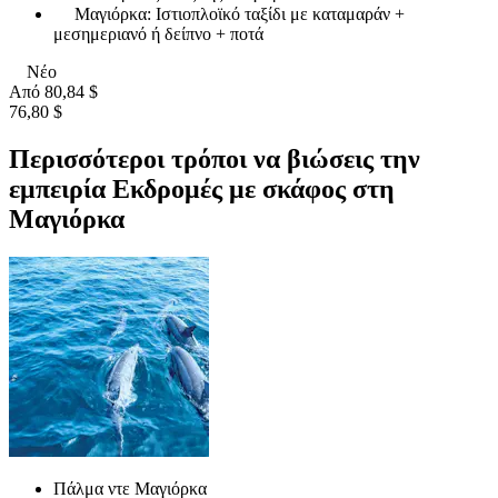
Μαγιόρκα: Ιστιοπλοϊκό ταξίδι με καταμαράν +
μεσημεριανό ή δείπνο + ποτά
Νέο
Από
80,84 $
76,80 $
Περισσότεροι τρόποι να βιώσεις την
εμπειρία Εκδρομές με σκάφος στη
Μαγιόρκα
Πάλμα ντε Μαγιόρκα