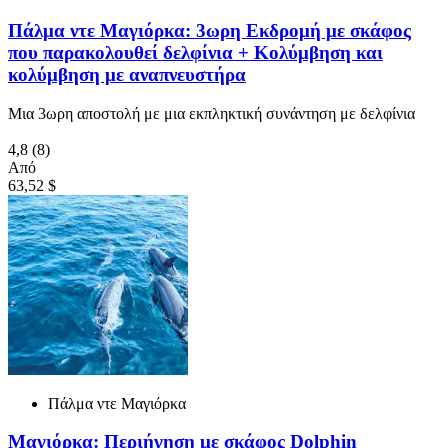
Πάλμα ντε Μαγιόρκα: 3ωρη Εκδρομή με σκάφος
που παρακολουθεί δελφίνια + Κολύμβηση και
κολύμβηση με αναπνευστήρα
Μια 3ωρη αποστολή με μια εκπληκτική συνάντηση με δελφίνια
4,8
(8)
Από
63,52 $
Πάλμα ντε Μαγιόρκα
Μαγιόρκα: Περιήγηση με σκάφος Dolphin