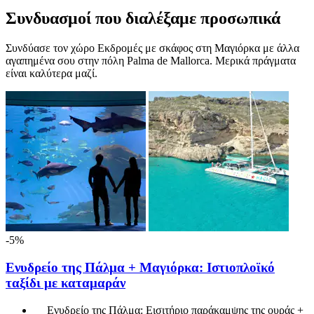
Συνδυασμοί που διαλέξαμε προσωπικά
Συνδύασε τον χώρο Εκδρομές με σκάφος στη Μαγιόρκα με άλλα
αγαπημένα σου στην πόλη Palma de Mallorca. Μερικά πράγματα
είναι καλύτερα μαζί.
-5%
Ενυδρείο της Πάλμα + Μαγιόρκα: Ιστιοπλοϊκό
ταξίδι με καταμαράν
Ενυδρείο της Πάλμα: Εισιτήριο παράκαμψης της ουράς +