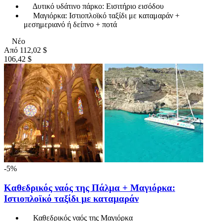
Δυτικό υδάτινο πάρκο: Εισιτήριο εισόδου
Μαγιόρκα: Ιστιοπλοϊκό ταξίδι με καταμαράν +
μεσημεριανό ή δείπνο + ποτά
Νέο
Από
112,02 $
106,42 $
-5%
Καθεδρικός ναός της Πάλμα + Μαγιόρκα:
Ιστιοπλοϊκό ταξίδι με καταμαράν
Καθεδρικός ναός της Μαγιόρκα