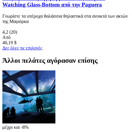
Watching Glass-Bottom από την Paguera
Γνωρίστε τα υπέροχα θαλάσσια θηλαστικά στα ανοικτά των ακτών
της Μαγιόρκα
4,2
(20)
Από
46,19 $
Δες όλες τις επιλογές
Άλλοι πελάτες αγόρασαν επίσης
μέχρι και -8%