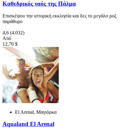
Καθεδρικός ναός της Πάλμα
Επισκέψου την ιστορική εκκλησία και δες το μεγάλο ροζ
παράθυρο
4,6
(4.032)
Από
12,70 $
El Arenal, Μαγιόρκα
Aqualand El Arenal