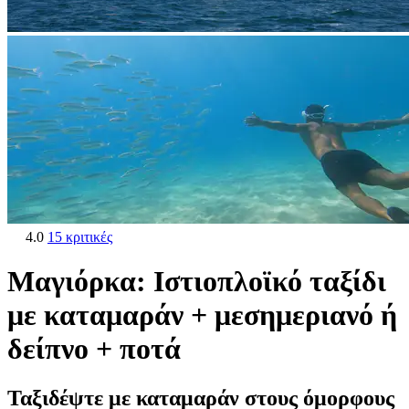
4.0
15 κριτικές
Μαγιόρκα: Ιστιοπλοϊκό ταξίδι
με καταμαράν + μεσημεριανό ή
δείπνο + ποτά
Ταξιδέψτε με καταμαράν στους όμορφους