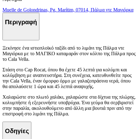
Muelle de Golondrinas, Pg. Marítim, 07014, Πάλμα ντε Μαγιόρκα
Περιγραφή
Ξεκίνησε ένα ιστιοπλοϊκό ταξίδι από το λιμάνι της Πάλμα ντε
Μαγιόρκα με το ΜΑΓΙΚΟ καταμαράν στον κόλπο της Πάλμα προς
το Cala Vella.
Στάση στο Cap Rocat, όπου θα έχετε 45 λεπτά για κολύμπι και
κολύμβηση με αναπνευστήρα. Στη συνέχεια, κατευθυνθείτε προς
την Cala Vella, έναν όμορφο όρμο με γαλαζοπράσινα νερά, όπου
θα απολαύσετε 1 ώρα και 45 λεπτά αναψυχής.
Χαλαρώστε στο πλωτό χαλάκι, χαλαρώστε στα δίχτυα της πλώρης,
κολυμπήστε ή εξερευνήστε υποβρύχια. Ένα γεύμα θα σερβιριστεί
στην παραλία, ακολουθούμενο από άλλη μια βουτιά πριν από την
επιστροφή στο λιμάνι της Πάλμα.
Οδηγίες