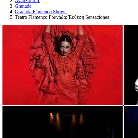
Ανδαλουσία
Granada
Granada Flamenco Shows
Teatro Flamenco Γρανάδα: Έκθεση Sensaciones