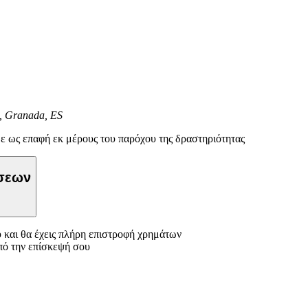
, Granada, ES
ε ως επαφή εκ μέρους του παρόχου της δραστηριότητας
ώσεων
 και θα έχεις πλήρη επιστροφή χρημάτων
πό την επίσκεψή σου