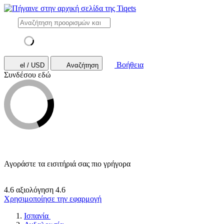
Βοήθεια
el / USD
Αναζήτηση
Συνδέσου εδώ
Αγοράστε τα εισιτήριά σας πιο γρήγορα
4.6 αξιολόγηση
4.6
Χρησιμοποίησε την εφαρμογή
Ισπανία