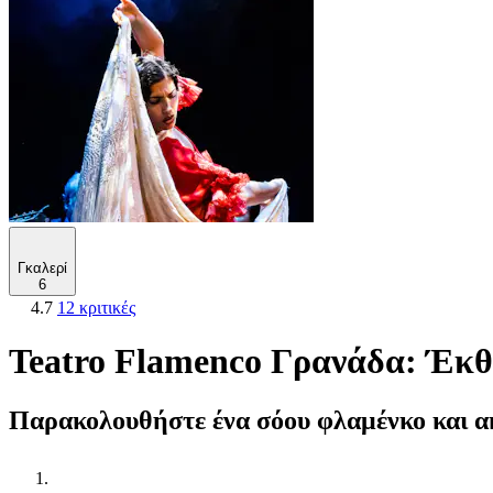
Γκαλερί
6
4.7
12 κριτικές
Teatro Flamenco Γρανάδα: Έκθ
Παρακολουθήστε ένα σόου φλαμένκο και α