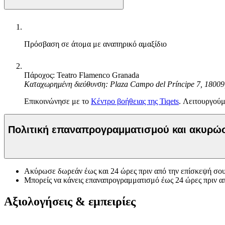
Πρόσβαση σε άτομα με αναπηρικό αμαξίδιο
Πάροχος: Teatro Flamenco Granada
Καταχωρημένη διεύθυνση: Plaza Campo del Príncipe 7, 18009
Επικοινώνησε με το
Κέντρο βοήθειας της Tiqets
. Λειτουργούμ
Πολιτική επαναπρογραμματισμού και ακυρ
Ακύρωσε δωρεάν έως και 24 ώρες πριν από την επίσκεψή σου
Μπορείς να κάνεις επαναπρογραμματισμό έως 24 ώρες πριν α
Αξιολογήσεις & εμπειρίες