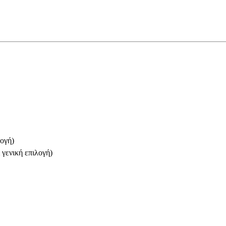
λογή)
 γενική επιλογή)