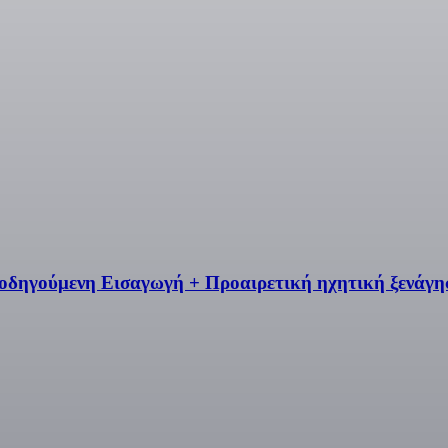
θοδηγούμενη Εισαγωγή + Προαιρετική ηχητική ξενάγη