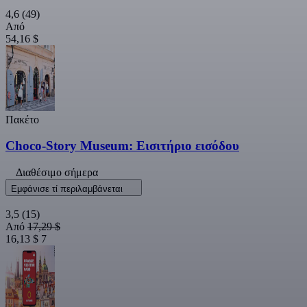
4,6
(49)
Από
54,16 $
Πακέτο
Choco-Story Museum: Εισιτήριο εισόδου
Διαθέσιμο σήμερα
Εμφάνισε τί περιλαμβάνεται
3,5
(15)
Από
17,29 $
16,13 $
7