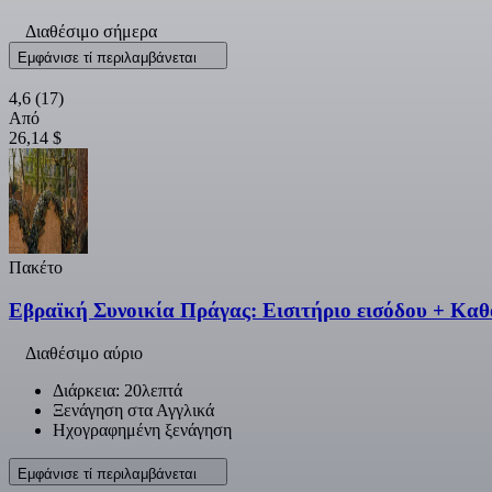
Διαθέσιμο σήμερα
Εμφάνισε τί περιλαμβάνεται
4,6
(17)
Από
26,14 $
Πακέτο
Εβραϊκή Συνοικία Πράγας: Εισιτήριο εισόδου + Κα
Διαθέσιμο αύριο
Διάρκεια: 20λεπτά
Ξενάγηση στα Αγγλικά
Ηχογραφημένη ξενάγηση
Εμφάνισε τί περιλαμβάνεται