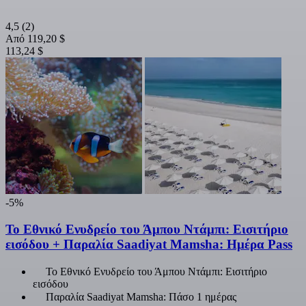
4,5
(2)
Από
119,20 $
113,24 $
-5%
Το Εθνικό Ενυδρείο του Άμπου Ντάμπι: Εισιτήριο
εισόδου + Παραλία Saadiyat Mamsha: Ημέρα Pass
Το Εθνικό Ενυδρείο του Άμπου Ντάμπι: Εισιτήριο
εισόδου
Παραλία Saadiyat Mamsha: Πάσο 1 ημέρας