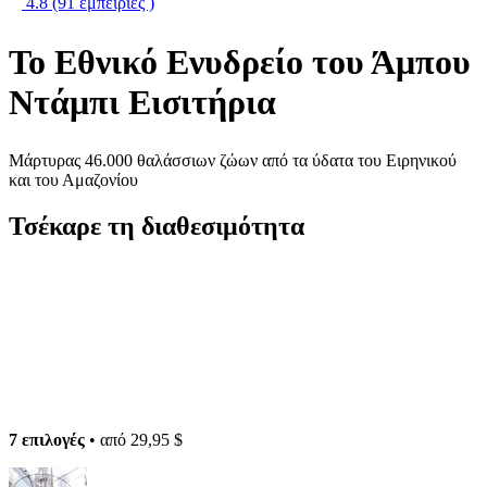
4.8
(91 εμπειρίες )
Το Εθνικό Ενυδρείο του Άμπου
Ντάμπι Εισιτήρια
Μάρτυρας 46.000 θαλάσσιων ζώων από τα ύδατα του Ειρηνικού
και του Αμαζονίου
Τσέκαρε τη διαθεσιμότητα
7 επιλογές
• από
29,95 $