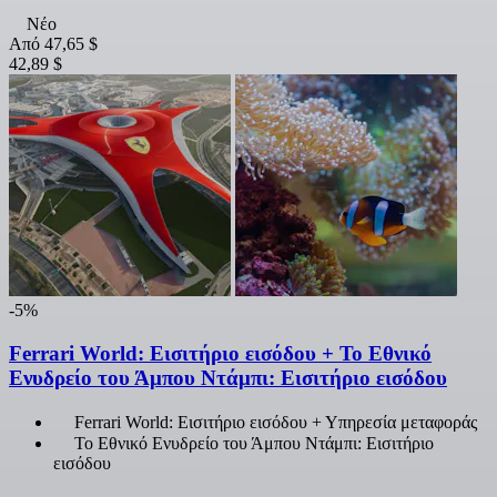
Νέο
Από
47,65 $
42,89 $
-5%
Ferrari World: Εισιτήριο εισόδου + Το Εθνικό
Ενυδρείο του Άμπου Ντάμπι: Εισιτήριο εισόδου
Ferrari World: Εισιτήριο εισόδου + Υπηρεσία μεταφοράς
Το Εθνικό Ενυδρείο του Άμπου Ντάμπι: Εισιτήριο
εισόδου