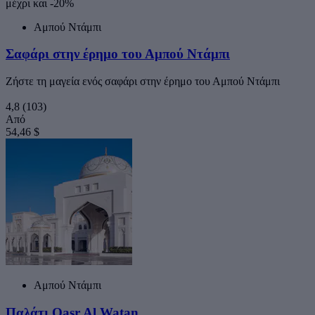
μέχρι και -20%
Αμπού Ντάμπι
Σαφάρι στην έρημο του Αμπού Ντάμπι
Ζήστε τη μαγεία ενός σαφάρι στην έρημο του Αμπού Ντάμπι
4,8
(103)
Από
54,46 $
Αμπού Ντάμπι
Παλάτι Qasr Al Watan