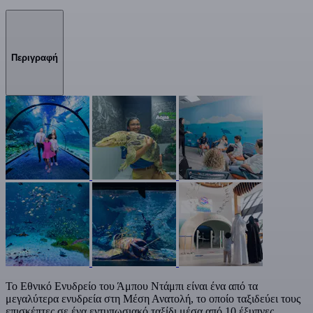
Περιγραφή
Το Εθνικό Ενυδρείο του Άμπου Ντάμπι είναι ένα από τα
μεγαλύτερα ενυδρεία στη Μέση Ανατολή, το οποίο ταξιδεύει τους
επισκέπτες σε ένα εντυπωσιακό ταξίδι μέσα από 10 έξυπνες