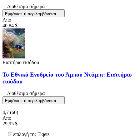
Διαθέσιμο σήμερα
Εμφάνισε τί περιλαμβάνεται
Από
40,84 $
Εισιτήριο εισόδου
Το Εθνικό Ενυδρείο του Άμπου Ντάμπι: Εισιτήριο
εισόδου
Διαθέσιμο σήμερα
Εμφάνισε τί περιλαμβάνεται
4,7
(60)
Από
29,95 $
Η επιλογή της Tiqets