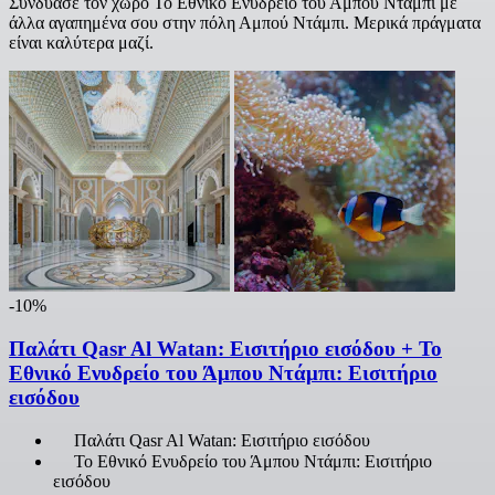
Συνδύασε τον χώρο Το Εθνικό Ενυδρείο του Άμπου Ντάμπι με
άλλα αγαπημένα σου στην πόλη Αμπού Ντάμπι. Μερικά πράγματα
είναι καλύτερα μαζί.
-10%
Παλάτι Qasr Al Watan: Εισιτήριο εισόδου + Το
Εθνικό Ενυδρείο του Άμπου Ντάμπι: Εισιτήριο
εισόδου
Παλάτι Qasr Al Watan: Εισιτήριο εισόδου
Το Εθνικό Ενυδρείο του Άμπου Ντάμπι: Εισιτήριο
εισόδου