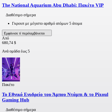
The National Aquarium Abu Dhabi: Πακέτο VIP
Διαθέσιμο σήμερα
Γκρουπ με μέγιστο αριθμό ατόμων 5 άτομα
Εμφάνισε τί περιλαμβάνεται
Από
680,74 $
Ανά ομάδα έως 5
Πακέτο
Το Εθνικό Ενυδρείο του Άμπου Ντάμπι & το Pixoul
Gaming Hub
Διαθέσιμο σήμερα