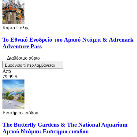
Κάρτα Πόλης
Το Εθνικό Ενυδρείο του Αμπού Ντάμπι & Adrenark
Adventure Pass
Διαθέσιμο αύριο
Εμφάνισε τί περιλαμβάνεται
Από
79,99 $
Εισιτήριο εισόδου
The Butterfly Gardens & The National Aquarium
Αμπού Ντάμπι: Εισιτήριο εισόδου