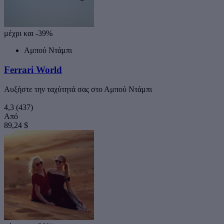
μέχρι και -39%
Αμπού Ντάμπι
Ferrari World
Αυξήστε την ταχύτητά σας στο Αμπού Ντάμπι
4,3
(437)
Από
89,24 $