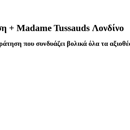
ση + Madame Tussauds Λονδίνο
ράτηση που συνδυάζει βολικά όλα τα αξιοθέα