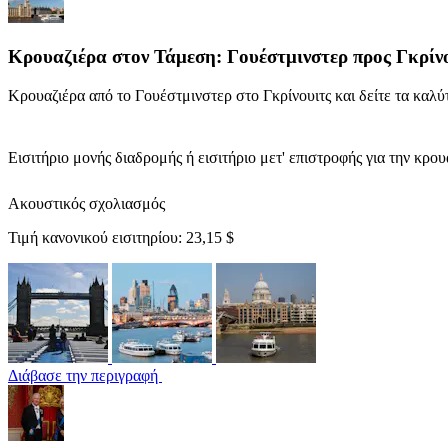
Κρουαζιέρα στον Τάμεση: Γουέστμινστερ προς Γκρίν
Κρουαζιέρα από το Γουέστμινστερ στο Γκρίνουιτς και δείτε τα καλ
Εισιτήριο μονής διαδρομής ή εισιτήριο μετ' επιστροφής για την κρ
Ακουστικός σχολιασμός
Τιμή κανονικού εισιτηρίου:
23,15 $
Διάβασε την περιγραφή