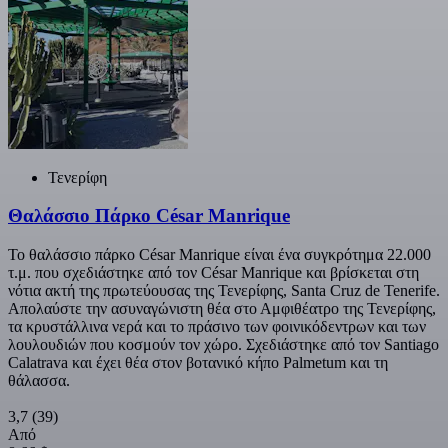
Τενερίφη
Θαλάσσιο Πάρκο César Manrique
Το θαλάσσιο πάρκο César Manrique είναι ένα συγκρότημα 22.000
τ.μ. που σχεδιάστηκε από τον César Manrique και βρίσκεται στη
νότια ακτή της πρωτεύουσας της Τενερίφης, Santa Cruz de Tenerife.
Απολαύστε την ασυναγώνιστη θέα στο Αμφιθέατρο της Τενερίφης,
τα κρυστάλλινα νερά και το πράσινο των φοινικόδεντρων και των
λουλουδιών που κοσμούν τον χώρο. Σχεδιάστηκε από τον Santiago
Calatrava και έχει θέα στον βοτανικό κήπο Palmetum και τη
θάλασσα.
3,7
(39)
Από