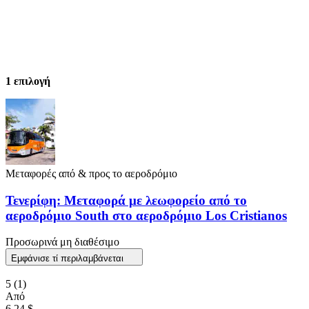
1 επιλογή
Μεταφορές από & προς το αεροδρόμιο
Τενερίφη: Μεταφορά με λεωφορείο από το
αεροδρόμιο South στο αεροδρόμιο Los Cristianos
Προσωρινά μη διαθέσιμο
Εμφάνισε τί περιλαμβάνεται
5
(1)
Από
6,24 $