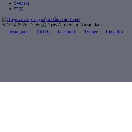
Svenska
中文
© 2014-2026 Tiqets
Amsterdam
Instagram
TikTok
Facebook
Twitter
LinkedIn