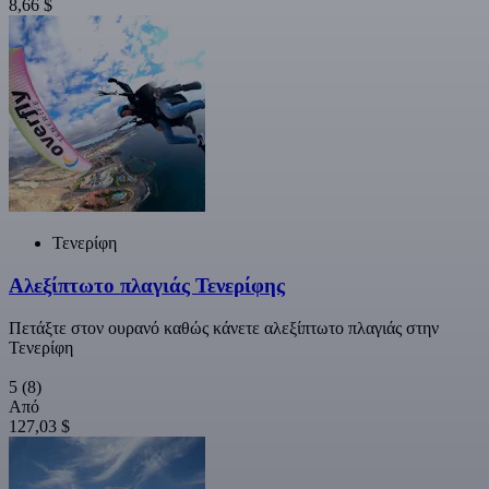
8,66 $
Τενερίφη
Αλεξίπτωτο πλαγιάς Τενερίφης
Πετάξτε στον ουρανό καθώς κάνετε αλεξίπτωτο πλαγιάς στην
Τενερίφη
5
(8)
Από
127,03 $