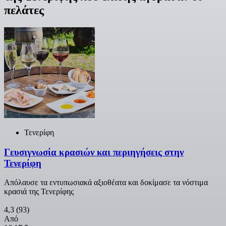
πελάτες
Τενερίφη
Γευσιγνωσία κρασιών και περιηγήσεις στην
Τενερίφη
Απόλαυσε τα εντυπωσιακά αξιοθέατα και δοκίμασε τα νόστιμα
κρασιά της Τενερίφης
4,3
(93)
Από