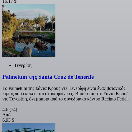
16,17 $
Τενερίφη
Palmetum της Santa Cruz de Tenerife
Το Palmetum της Σάντα Κρουζ ντε Τενερίφη είναι ένας βοτανικός
κήπος που ειδικεύεται στους φοίνικες. Βρίσκεται στη Σάντα Κρουζ
ντε Τενερίφη, όχι μακριά από το συνεδριακό κέντρο Recinto Ferial.
4,6
(74)
Από
6,93 $