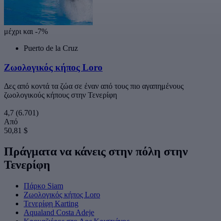
μέχρι και -7%
Puerto de la Cruz
Ζωολογικός κήπος Loro
Δες από κοντά τα ζώα σε έναν από τους πιο αγαπημένους
ζωολογικούς κήπους στην Τενερίφη
4,7
(6.701)
Από
50,81 $
Πράγματα να κάνεις στην πόλη στην
Τενερίφη
Πάρκο Siam
Ζωολογικός κήπος Loro
Τενερίφη Karting
Aqualand Costa Adeje