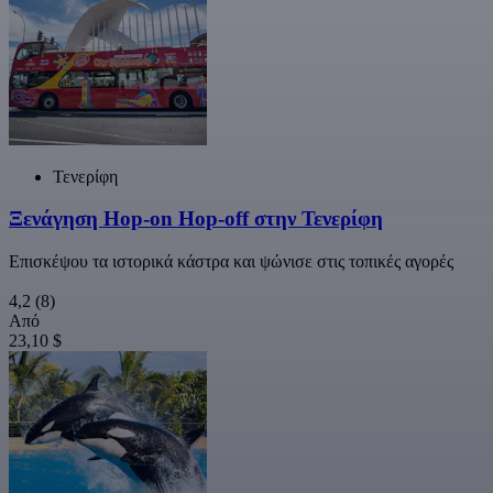
Τενερίφη
Ξενάγηση Hop-on Hop-off στην Τενερίφη
Επισκέψου τα ιστορικά κάστρα και ψώνισε στις τοπικές αγορές
4,2
(8)
Από
23,10 $