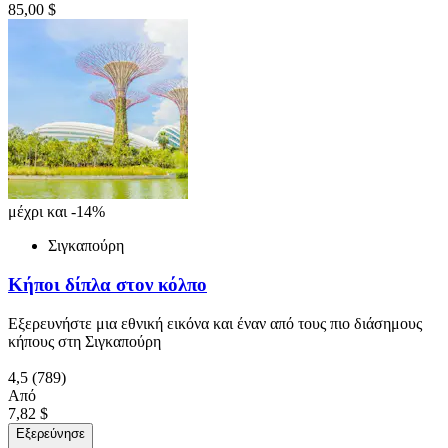
85,00 $
μέχρι και -14%
Σιγκαπούρη
Κήποι δίπλα στον κόλπο
Εξερευνήστε μια εθνική εικόνα και έναν από τους πιο διάσημους
κήπους στη Σιγκαπούρη
4,5
(789)
Από
7,82 $
Εξερεύνησε