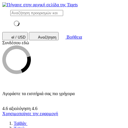
Βοήθεια
el / USD
Αναζήτηση
Συνδέσου εδώ
Αγοράστε τα εισιτήριά σας πιο γρήγορα
4.6 αξιολόγηση
4.6
Χρησιμοποίησε την εφαρμογή
Ταϊβάν