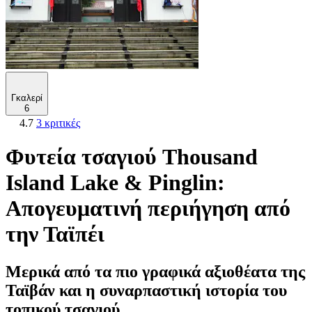
Γκαλερί
6
4.7
3 κριτικές
Φυτεία τσαγιού Thousand
Island Lake & Pinglin:
Απογευματινή περιήγηση από
την Ταϊπέι
Μερικά από τα πιο γραφικά αξιοθέατα της
Ταϊβάν και η συναρπαστική ιστορία του
τοπικού τσαγιού