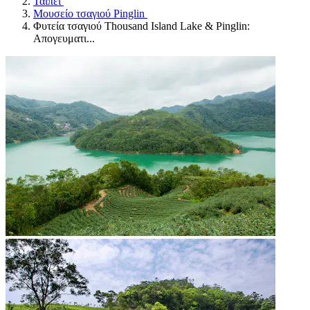
Ταϊπέι
Μουσείο τσαγιού Pinglin
Φυτεία τσαγιού Thousand Island Lake & Pinglin:
Απογευματι...