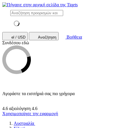
Βοήθεια
el / USD
Αναζήτηση
Συνδέσου εδώ
Αγοράστε τα εισιτήριά σας πιο γρήγορα
4.6 αξιολόγηση
4.6
Χρησιμοποίησε την εφαρμογή
Αυστραλία