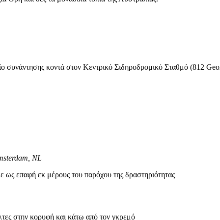
είο συνάντησης κοντά στον Κεντρικό Σιδηροδρομικό Σταθμό (812 Geor
Amsterdam, NL
ε ως επαφή εκ μέρους του παρόχου της δραστηριότητας
λτες στην κορυφή και κάτω από τον γκρεμό