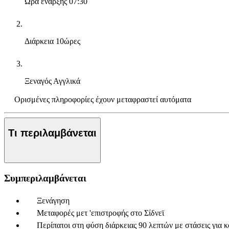
Ώρα έναρξης
07:30
Διάρκεια
10ώρες
Ξεναγός
Αγγλικά
Ορισμένες πληροφορίες έχουν μεταφραστεί αυτόματα
Τι περιλαμβάνεται
Συμπεριλαμβάνεται
Ξενάγηση
Μεταφορές μετ 'επιστροφής στο Σίδνεϊ
Περίπατοι στη φύση διάρκειας 90 λεπτών με στάσεις για 