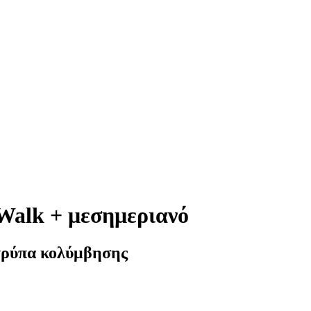
 Walk + μεσημεριανό
 τρύπα κολύμβησης