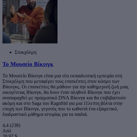
Στοκχόλμη
Το Μουσείο Βίκινγκ
Το Μουσείο Βίκινγκ είναι μια νέα εκπαιδευτική εμπειρία στη
Στοκχόλμη που μεταφέρει τους επισκέπτες στον κόσμο των
Βίκινγκς. Οι επισκέπτες θα μάθουν για την καθημερινή ζωή μιας
οικογένειας Βίκινγκ, θα δουν έναν αληθινό Βίκινγκ που έχει
αναπαραχθεί με πραγματικό DNA Βίκινγκ και θα επιβιβαστούν
ακόμη και στο Saga του Ragnfrid για μια 11λεπτη βόλτα στην
εποχή των Βίκινγκ, γεγονός που το καθιστά ένα εξαιρετικό,
διαδραστικό μάθημα ιστορίας για τα παιδιά.
4,4
(238)
Από
20,97 $