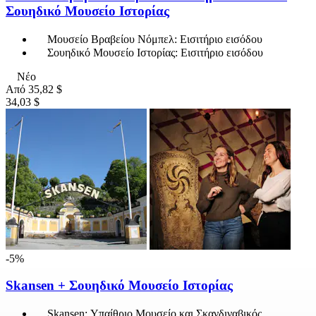
Σουηδικό Μουσείο Ιστορίας
Μουσείο Βραβείου Νόμπελ: Εισιτήριο εισόδου
Σουηδικό Μουσείο Ιστορίας: Εισιτήριο εισόδου
Νέο
Από
35,82 $
34,03 $
-5%
Skansen + Σουηδικό Μουσείο Ιστορίας
Skansen: Υπαίθριο Μουσείο και Σκανδιναβικός