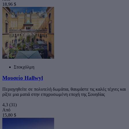
18,96 $
Στοκχόλμη
Μουσείο Hallwyl
Περιηγηθείτε σε πολυτελή δωμάτια, θαυμάστε τις καλές τέχνες και
ρίξτε μια ματιά στην επιχρυσωμένη εποχή της Σουηδίας
4,3
(31)
Από
15,80 $