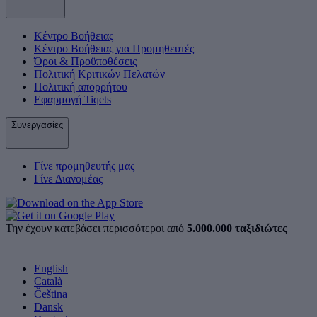
Κέντρο Βοήθειας
Κέντρο Βοήθειας για Προμηθευτές
Όροι & Προϋποθέσεις
Πολιτική Κριτικών Πελατών
Πολιτική απορρήτου
Εφαρμογή Tiqets
Συνεργασίες
Γίνε προμηθευτής μας
Γίνε Διανομέας
Την έχουν κατεβάσει περισσότεροι από
5.000.000 ταξιδιώτες
English
Català
Čeština
Dansk