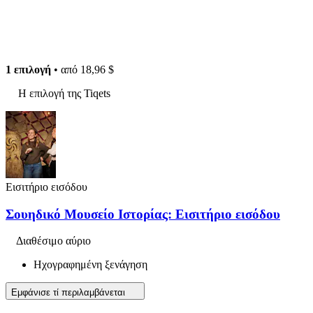
1 επιλογή
• από
18,96 $
Η επιλογή της Tiqets
Εισιτήριο εισόδου
Σουηδικό Μουσείο Ιστορίας: Εισιτήριο εισόδου
Διαθέσιμο αύριο
Ηχογραφημένη ξενάγηση
Εμφάνισε τί περιλαμβάνεται