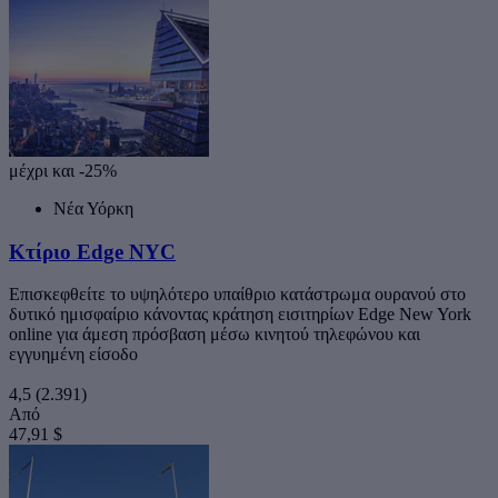
μέχρι και -25%
Νέα Υόρκη
Κτίριο Edge NYC
Επισκεφθείτε το υψηλότερο υπαίθριο κατάστρωμα ουρανού στο
δυτικό ημισφαίριο κάνοντας κράτηση εισιτηρίων Edge New York
online για άμεση πρόσβαση μέσω κινητού τηλεφώνου και
εγγυημένη είσοδο
4,5
(2.391)
Από
47,91 $