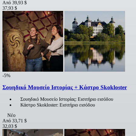
Από
39,93 $
37,93 $
-5%
Σουηδικό Μουσείο Ιστορίας + Κάστρο Skokloster
Σουηδικό Μουσείο Ιστορίας: Εισιτήριο εισόδου
Κάστρο Skokloster: Εισιτήριο εισόδου
Νέο
Από
33,71 $
32,03 $