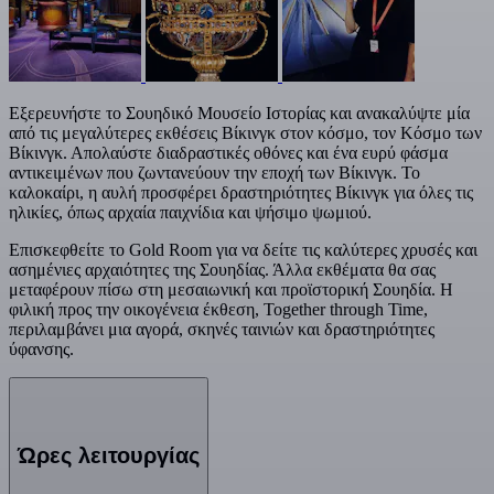
Εξερευνήστε το Σουηδικό Μουσείο Ιστορίας και ανακαλύψτε μία
από τις μεγαλύτερες εκθέσεις Βίκινγκ στον κόσμο, τον Κόσμο των
Βίκινγκ. Απολαύστε διαδραστικές οθόνες και ένα ευρύ φάσμα
αντικειμένων που ζωντανεύουν την εποχή των Βίκινγκ. Το
καλοκαίρι, η αυλή προσφέρει δραστηριότητες Βίκινγκ για όλες τις
ηλικίες, όπως αρχαία παιχνίδια και ψήσιμο ψωμιού.
Επισκεφθείτε το Gold Room για να δείτε τις καλύτερες χρυσές και
ασημένιες αρχαιότητες της Σουηδίας. Άλλα εκθέματα θα σας
μεταφέρουν πίσω στη μεσαιωνική και προϊστορική Σουηδία. Η
φιλική προς την οικογένεια έκθεση, Together through Time,
περιλαμβάνει μια αγορά, σκηνές ταινιών και δραστηριότητες
ύφανσης.
Ώρες λειτουργίας