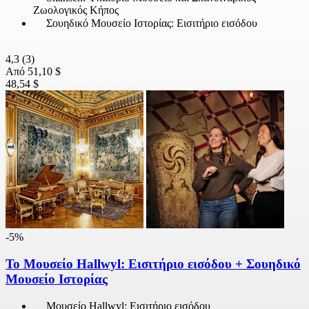
Ζωολογικός Κήπος
Σουηδικό Μουσείο Ιστορίας: Εισιτήριο εισόδου
4,3
(3)
Από
51,10 $
48,54 $
-5%
Το Μουσείο Hallwyl: Εισιτήριο εισόδου + Σουηδικό
Μουσείο Ιστορίας
Μουσείο Hallwyl: Εισιτήριο εισόδου