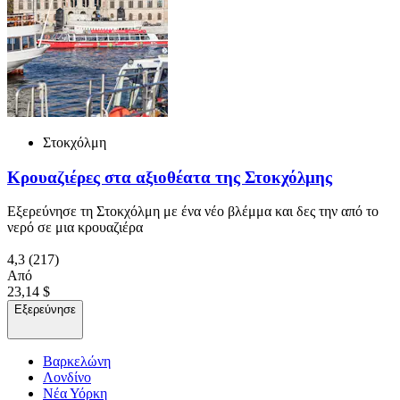
Στοκχόλμη
Κρουαζιέρες στα αξιοθέατα της Στοκχόλμης
Εξερεύνησε τη Στοκχόλμη με ένα νέο βλέμμα και δες την από το
νερό σε μια κρουαζιέρα
4,3
(217)
Από
23,14 $
Εξερεύνησε
Βαρκελώνη
Λονδίνο
Νέα Υόρκη