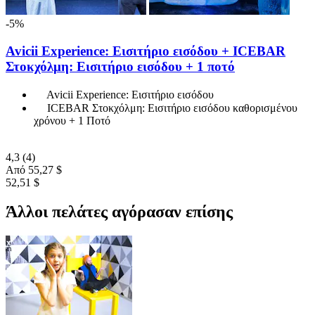
-5%
Avicii Experience: Εισιτήριο εισόδου + ICEBAR
Στοκχόλμη: Εισιτήριο εισόδου + 1 ποτό
Avicii Experience: Εισιτήριο εισόδου
ICEBAR Στοκχόλμη: Εισιτήριο εισόδου καθορισμένου
χρόνου + 1 Ποτό
4,3
(4)
Από
55,27 $
52,51 $
Άλλοι πελάτες αγόρασαν επίσης