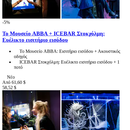
-5%
Το Μουσείο ABBA + ICEBAR Στοκχόλμη:
Ευέλικτο εισιτήριο εισόδου
Το Μουσείο ABBA: Εισιτήριο εισόδου + Ακουστικός
οδηγός
ICEBAR Στοκχόλμη: Ευέλικτο εισιτήριο εισόδου + 1
ποτό
Νέο
Από
61,60 $
58,52 $