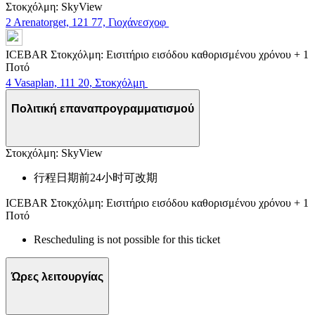
Στοκχόλμη: SkyView
2 Arenatorget, 121 77, Γιοχάνεσχοφ
ICEBAR Στοκχόλμη: Εισιτήριο εισόδου καθορισμένου χρόνου + 1
Ποτό
4 Vasaplan, 111 20, Στοκχόλμη
Πολιτική επαναπρογραμματισμού
Στοκχόλμη: SkyView
行程日期前24小时可改期
ICEBAR Στοκχόλμη: Εισιτήριο εισόδου καθορισμένου χρόνου + 1
Ποτό
Rescheduling is not possible for this ticket
Ώρες λειτουργίας