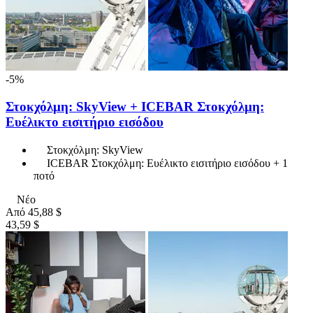
-5%
Στοκχόλμη: SkyView + ICEBAR Στοκχόλμη:
Ευέλικτο εισιτήριο εισόδου
Στοκχόλμη: SkyView
ICEBAR Στοκχόλμη: Ευέλικτο εισιτήριο εισόδου + 1
ποτό
Νέο
Από
45,88 $
43,59 $