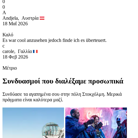
0
0
A
Andjela,
Αυστρία
18 Μαΐ 2026
Καλό
Es war cool anzusehen jedoch finde ich es überteuert.
c
carole,
Γαλλία
18 Φεβ 2026
Μέτριο
Συνδυασμοί που διαλέξαμε προσωπικά
Συνδύασε τα αγαπημένα σου στην πόλη Στοκχόλμη. Μερικά
πράγματα είναι καλύτερα μαζί.