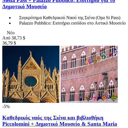
Siena Pass + Palazzo Pubblico: Εισιτήριο για το
Δημοτικό Μουσείο
Συγκρότημα Καθεδρικού Ναού της Σιένα (Opa Si Pass)
Palazzo Pubblico: Εισιτήριο εισόδου στο Αστικό Μουσείο
Νέο
Από
38,73 $
36,79 $
-5%
Καθεδρικός ναός της Σιένα και βιβλιοθήκη
Piccolomini + Δημοτικό Μουσείο & Santa Maria