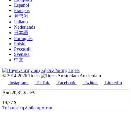
Español
Français
한국어
Italiano
Nederlands
日本語
Português
Polski
Русский
Svenska
中文
© 2014-2026 Tiqets
Amsterdam
Instagram
TikTok
Facebook
Twitter
LinkedIn
Από
20,81 $
-5%
19,77 $
Τσέκαρε τη διαθεσιμότητα