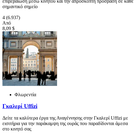
επιβεβαίωση μέσω κινητού και την απρόσκοπτη πρόσβαση σε κάθε
σημαντικό σημείο
4
(6.937)
Από
8,09 $
Φλωρεντία
Γκαλερί Uffizi
Δείτε τα καλύτερα έργα της Αναγέννησης στην Γκαλερί Uffizi με
εισιτήρια για την παράκαμψη της ουράς που παραδίδονται άμεσα
στο κινητό σας