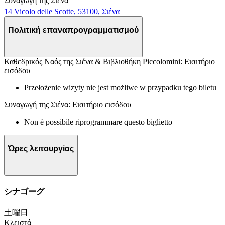
Συναγωγή της Σιένα
14 Vicolo delle Scotte, 53100, Σιένα
Πολιτική επαναπρογραμματισμού
Καθεδρικός Ναός της Σιένα & Βιβλιοθήκη Piccolomini: Εισιτήριο
εισόδου
Przełożenie wizyty nie jest możliwe w przypadku tego biletu
Συναγωγή της Σιένα: Εισιτήριο εισόδου
Non è possibile riprogrammare questo biglietto
Ώρες λειτουργίας
シナゴーグ
土曜日
Κλειστά