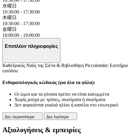
10:30:00
-
17:30:00
水曜日
10:30:00
-
17:30:00
木曜日
10:30:00
-
17:30:00
金曜日
10:00:00
-
19:00:00
Επιπλέον πληροφορίες
Καθεδρικός Ναός της Σιένα & Βιβλιοθήκη Piccolomini: Εισιτήριο
εισόδου
Ενδυματολογικός κώδικας (για όλα τα φύλα):
Οι ώμοι και τα γόνατα πρέπει να είναι καλυμμένα
Χωρίς ρούχα με τρύπες, σκισίματα ή σκισίματα
Δεν φοριούνται γυαλιά ηλίου ή καπέλα στο εσωτερικό
Δες περισσότερα
Δες λιγότερα
Αξιολογήσεις & εμπειρίες