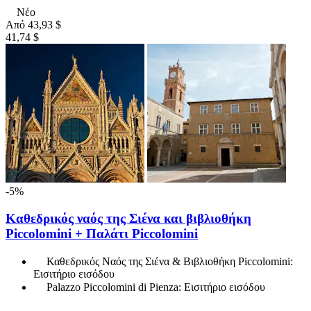
Νέο
Από
43,93 $
41,74 $
-5%
Καθεδρικός ναός της Σιένα και βιβλιοθήκη
Piccolomini + Παλάτι Piccolomini
Καθεδρικός Ναός της Σιένα & Βιβλιοθήκη Piccolomini:
Εισιτήριο εισόδου
Palazzo Piccolomini di Pienza: Εισιτήριο εισόδου