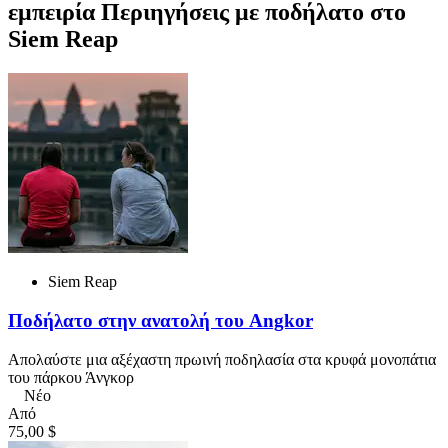
εμπειρία Περιηγήσεις με ποδήλατο στο
Siem Reap
Siem Reap
Ποδήλατο στην ανατολή του Angkor
Απολαύστε μια αξέχαστη πρωινή ποδηλασία στα κρυφά μονοπάτια
του πάρκου Άνγκορ
Νέο
Από
75,00 $