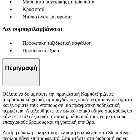
Μαθήματα μαγειρικής με τρία πιάτα
Κρύα ποτά
Ντόπια σνακ και φρούτα
Δεν συμπεριλαμβάνεται
Προσωπική ταξιδιωτική ασφάλιση
Προσωπικά έξοδα
Περιγραφή
Θέλετε να δοκιμάσετε την πραγματική Καμπότζη; Δείτε
μικροσκοπικά χωριά, σμαραγδένιους ορυζώνες και αγροκτήματα
και γνωρίστε τους ντόπιους σε μια πραγματική ποδηλατική
περιπέτεια. Ακολουθήστε τον φιλικό τοπικό οδηγό σας καθώς θα
κάνετε πετάλι έξω από την πόλη, μέσα από τους γοητευτικούς
επαρχιακούς δρόμους και τη γραφική ύπαιθρο.
Αυτή η εύκολη ποδηλατική εκδρομή 6 ωρών από το Siem Reap
περιλαμβάνει επίσης φαγητό. Σταματήστε στη διαδρομή για να