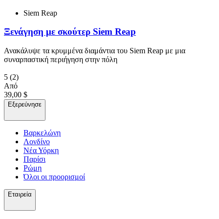
Siem Reap
Ξενάγηση με σκούτερ Siem Reap
Ανακάλυψε τα κρυμμένα διαμάντια του Siem Reap με μια
συναρπαστική περιήγηση στην πόλη
5
(2)
Από
39,00 $
Εξερεύνησε
Βαρκελώνη
Λονδίνο
Νέα Υόρκη
Παρίσι
Ρώμη
Όλοι οι προορισμοί
Εταιρεία