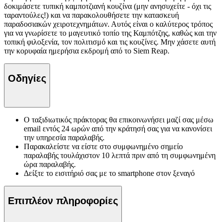
δοκιμάσετε τυπική καμποτζιανή κουζίνα (μην ανησυχείτε - όχι τις
ταραντούλες!) και να παρακολουθήσετε την κατασκευή
παραδοσιακών χειροτεχνημάτων. Αυτός είναι ο καλύτερος τρόπος
για να γνωρίσετε το μαγευτικό τοπίο της Καμπότζης, καθώς και την
τοπική φιλοξενία, τον πολιτισμό και τις κουζίνες. Μην χάσετε αυτή
την κορυφαία ημερήσια εκδρομή από το Siem Reap.
Οδηγίες
Ο ταξιδιωτικός πράκτορας θα επικοινωνήσει μαζί σας μέσω
email εντός 24 ωρών από την κράτησή σας για να κανονίσει
την υπηρεσία παραλαβής.
Παρακαλείστε να είστε στο συμφωνημένο σημείο
παραλαβής τουλάχιστον 10 λεπτά πριν από τη συμφωνημένη
ώρα παραλαβής.
Δείξτε το εισιτήριό σας με το smartphone στον ξεναγό
Επιπλέον πληροφορίες