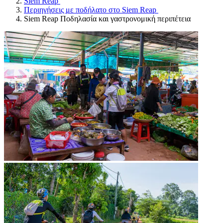
Siem Reap
Περιηγήσεις με ποδήλατο στο Siem Reap
Siem Reap Ποδηλασία και γαστρονομική περιπέτεια