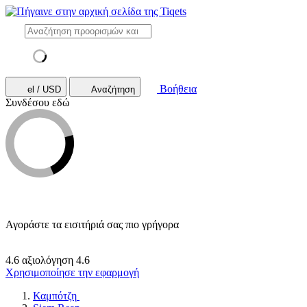
Βοήθεια
el / USD
Αναζήτηση
Συνδέσου εδώ
Αγοράστε τα εισιτήριά σας πιο γρήγορα
4.6 αξιολόγηση
4.6
Χρησιμοποίησε την εφαρμογή
Καμπότζη