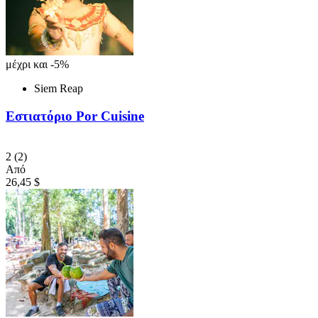
μέχρι και -5%
Siem Reap
Εστιατόριο Por Cuisine
2
(2)
Από
26,45 $