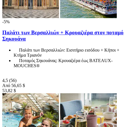
-5%
Παλάτι των Βερσαλλιών + Κρουαζιέρα στον ποταμό
Σηκουάνα
Παλάτι των Βερσαλλιών: Εισιτήριο εισόδου + Κήποι +
Κτήμα Τριανόν
Ποταμός Σηκουάνας: Κρουαζιέρα έως BATEAUX-
MOUCHES®
4,5
(56)
Από
56,65 $
53,82 $