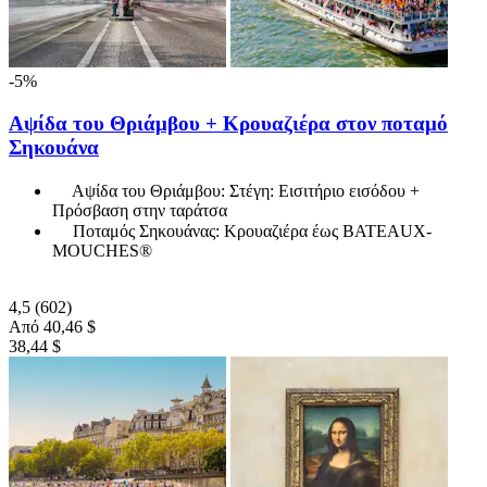
-5%
Αψίδα του Θριάμβου + Κρουαζιέρα στον ποταμό
Σηκουάνα
Αψίδα του Θριάμβου: Στέγη: Εισιτήριο εισόδου +
Πρόσβαση στην ταράτσα
Ποταμός Σηκουάνας: Κρουαζιέρα έως BATEAUX-
MOUCHES®
4,5
(602)
Από
40,46 $
38,44 $