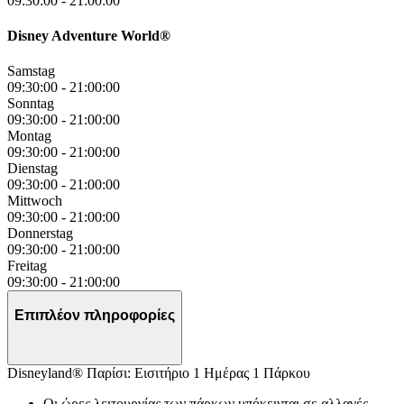
09:30:00
-
21:00:00
Disney Adventure World®
Samstag
09:30:00
-
21:00:00
Sonntag
09:30:00
-
21:00:00
Montag
09:30:00
-
21:00:00
Dienstag
09:30:00
-
21:00:00
Mittwoch
09:30:00
-
21:00:00
Donnerstag
09:30:00
-
21:00:00
Freitag
09:30:00
-
21:00:00
Επιπλέον πληροφορίες
Disneyland® Παρίσι: Εισιτήριο 1 Ημέρας 1 Πάρκου
Οι ώρες λειτουργίας των πάρκων υπόκεινται σε αλλαγές