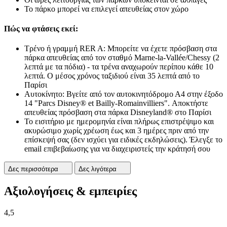
Το πάρκο μπορεί να επιλεγεί απευθείας στον χώρο
Πώς να φτάσεις εκεί:
Τρένο ή γραμμή RER A: Μπορείτε να έχετε πρόσβαση στα
πάρκα απευθείας από τον σταθμό Marne-la-Vallée/Chessy (2
λεπτά με τα πόδια) - τα τρένα αναχωρούν περίπου κάθε 10
λεπτά. Ο μέσος χρόνος ταξιδιού είναι 35 λεπτά από το
Παρίσι
Αυτοκίνητο: Βγείτε από τον αυτοκινητόδρομο Α4 στην έξοδο
14 "Parcs Disney® et Bailly-Romainvilliers". Αποκτήστε
απευθείας πρόσβαση στα πάρκα Disneyland® στο Παρίσι
Το εισιτήριο με ημερομηνία είναι πλήρως επιστρέψιμο και
ακυρώσιμο χωρίς χρέωση έως και 3 ημέρες πριν από την
επίσκεψή σας (δεν ισχύει για ειδικές εκδηλώσεις). Έλεγξε το
email επιβεβαίωσης για να διαχειριστείς την κράτησή σου
Δες περισσότερα
Δες λιγότερα
Αξιολογήσεις & εμπειρίες
4,5