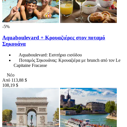
-5%
Aquaboulevard + Κρουαζιέρες στον ποταμό
Σηκουάνα
Aquaboulevard: Εισιτήριο εισόδου
Ποταμός Σηκουάνας: Κρουαζιέρα με brunch από τον Le
Capitaine Fracasse
Νέο
Από
113,88 $
108,19 $