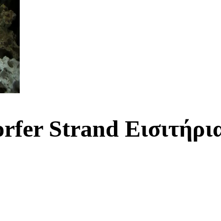
fer Strand Εισιτήρι