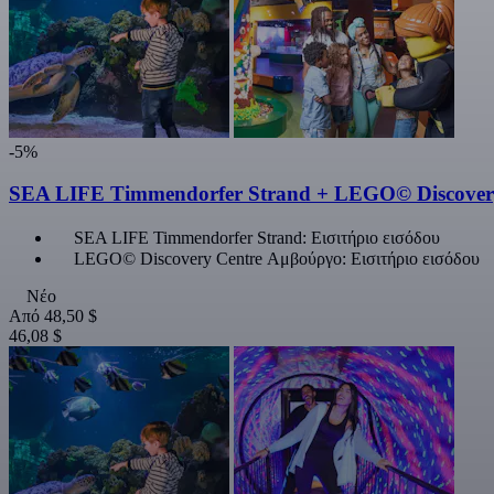
-5%
SEA LIFE Timmendorfer Strand + LEGO© Discover
SEA LIFE Timmendorfer Strand: Εισιτήριο εισόδου
LEGO© Discovery Centre Αμβούργο: Εισιτήριο εισόδου
Νέο
Από
48,50 $
46,08 $