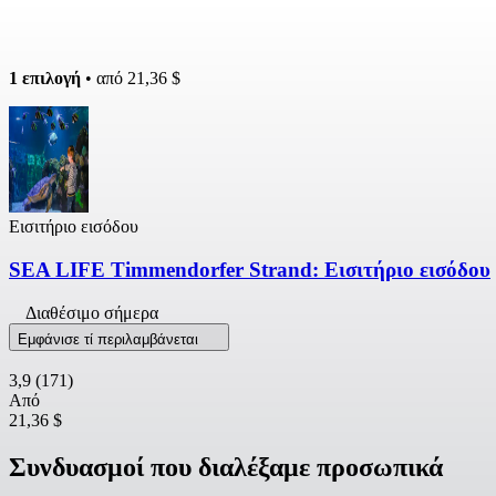
1 επιλογή
• από
21,36 $
Εισιτήριο εισόδου
SEA LIFE Timmendorfer Strand: Εισιτήριο εισόδου
Διαθέσιμο σήμερα
Εμφάνισε τί περιλαμβάνεται
3,9
(171)
Από
21,36 $
Συνδυασμοί που διαλέξαμε προσωπικά