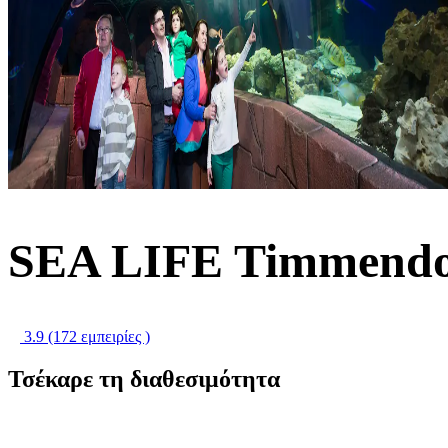
SEA LIFE Timmendor
3.9
(172 εμπειρίες )
Τσέκαρε τη διαθεσιμότητα