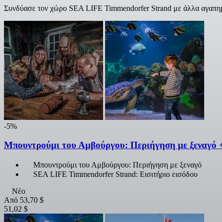
Συνδύασε τον χώρο SEA LIFE Timmendorfer Strand με άλλα αγαπημέ
-5%
Μπουντρούμι του Αμβούργου: Περιήγηση με ξεναγό
Μπουντρούμι του Αμβούργου: Περιήγηση με ξεναγό
SEA LIFE Timmendorfer Strand: Εισιτήριο εισόδου
Νέο
Από
53,70 $
51,02 $