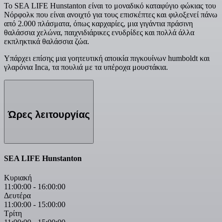
Το SEA LIFE Hunstanton είναι το μοναδικό καταφύγιο φώκιας του
Νόρφολκ που είναι ανοιχτό για τους επισκέπτες και φιλοξενεί πάνω
από 2.000 πλάσματα, όπως καρχαρίες, μια γιγάντια πράσινη
θαλάσσια χελώνα, παιχνιδιάρικες ενυδρίδες και πολλά άλλα
εκπληκτικά θαλάσσια ζώα.
Υπάρχει επίσης μια γοητευτική αποικία πιγκουίνων humboldt και
γλαρόνια Inca, τα πουλιά με τα υπέροχα μουστάκια.
Ώρες λειτουργίας
SEA LIFE Hunstanton
Κυριακή
11:00:00
-
16:00:00
Δευτέρα
11:00:00
-
15:00:00
Τρίτη