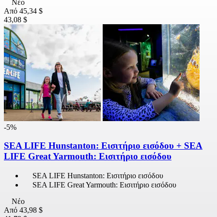
Νέο
Από
45,34 $
43,08 $
-5%
SEA LIFE Hunstanton: Εισιτήριο εισόδου + SEA
LIFE Great Yarmouth: Εισιτήριο εισόδου
SEA LIFE Hunstanton: Εισιτήριο εισόδου
SEA LIFE Great Yarmouth: Εισιτήριο εισόδου
Νέο
Από
43,98 $