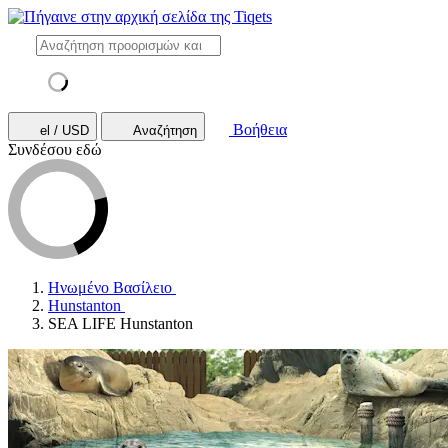
Βοήθεια
el / USD
Αναζήτηση
Συνδέσου εδώ
Ηνωμένο Βασίλειο
Hunstanton
SEA LIFE Hunstanton