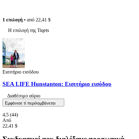
1 επιλογή
• από
22,41 $
Η επιλογή της Tiqets
Εισιτήριο εισόδου
SEA LIFE Hunstanton: Εισιτήριο εισόδου
Διαθέσιμο αύριο
Εμφάνισε τί περιλαμβάνεται
4,5
(44)
Από
22,41 $