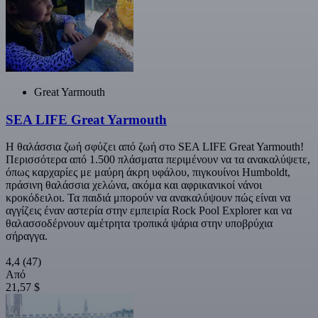
Great Yarmouth
SEA LIFE Great Yarmouth
Η θαλάσσια ζωή σφύζει από ζωή στο SEA LIFE Great Yarmouth!
Περισσότερα από 1.500 πλάσματα περιμένουν να τα ανακαλύψετε,
όπως καρχαρίες με μαύρη άκρη υφάλου, πιγκουίνοι Humboldt,
πράσινη θαλάσσια χελώνα, ακόμα και αφρικανικοί νάνοι
κροκόδειλοι. Τα παιδιά μπορούν να ανακαλύψουν πώς είναι να
αγγίζεις έναν αστερία στην εμπειρία Rock Pool Explorer και να
θαλασσοδέρνουν αμέτρητα τροπικά ψάρια στην υποβρύχια
σήραγγα.
4,4
(47)
Από
21,57 $