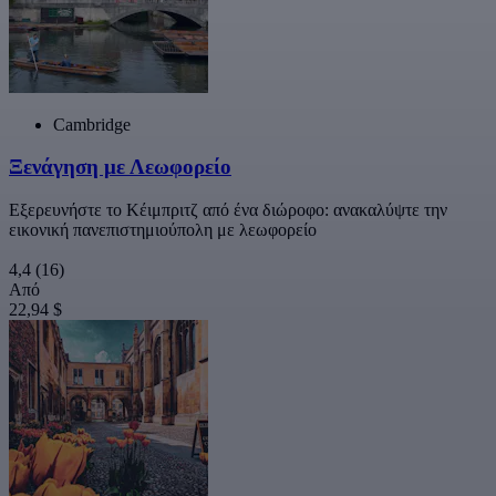
Cambridge
Ξενάγηση με Λεωφορείο
Εξερευνήστε το Κέιμπριτζ από ένα διώροφο: ανακαλύψτε την
εικονική πανεπιστημιούπολη με λεωφορείο
4,4
(16)
Από
22,94 $