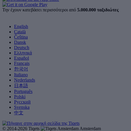
Την έχουν κατεβάσει περισσότεροι από
5.000.000 ταξιδιώτες
English
Català
Čeština
Dansk
Deutsch
Ελληνικά
Español
Français
한국어
Italiano
Nederlands
日本語
Português
Polski
Русский
Svenska
中文
© 2014-2026 Tiqets
Amsterdam