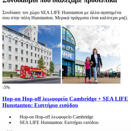
Συνδυασμοί που διαλέξαμε προσωπικά
Συνδύασε τον χώρο SEA LIFE Hunstanton με άλλα αγαπημένα
σου στην πόλη Hunstanton. Μερικά πράγματα είναι καλύτερα μαζί.
-5%
Hop-on Hop-off λεωφορείο Cambridge + SEA LIFE
Hunstanton: Εισιτήριο εισόδου
Hop-on Hop-off λεωφορείο Cambridge
SEA LIFE Hunstanton: Εισιτήριο εισόδου