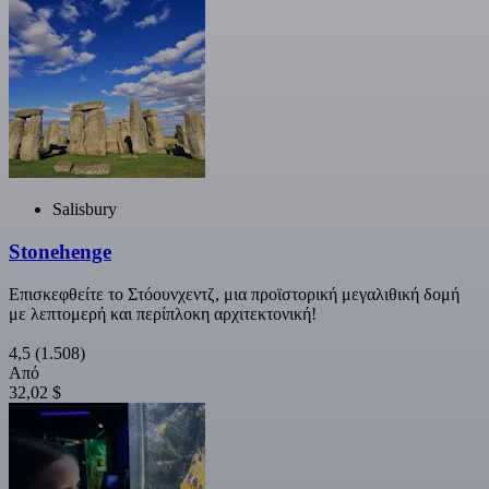
Salisbury
Stonehenge
Επισκεφθείτε το Στόουνχεντζ, μια προϊστορική μεγαλιθική δομή
με λεπτομερή και περίπλοκη αρχιτεκτονική!
4,5
(1.508)
Από
32,02 $