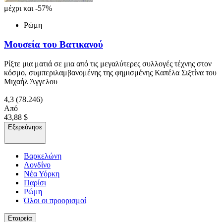
μέχρι και -57%
Ρώμη
Μουσεία του Βατικανού
Ρίξτε μια ματιά σε μια από τις μεγαλύτερες συλλογές τέχνης στον
κόσμο, συμπεριλαμβανομένης της φημισμένης Καπέλα Σιξτίνα του
Μιχαήλ Άγγελου
4,3
(78.246)
Από
43,88 $
Εξερεύνησε
Βαρκελώνη
Λονδίνο
Νέα Υόρκη
Παρίσι
Ρώμη
Όλοι οι προορισμοί
Εταιρεία