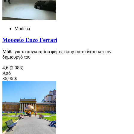
Modena
Μουσείο Enzo Ferrari
Μάθε για το παγκοσμίου φήμης σπορ αυτοκίνητο και τον
δημιουργό του
4,6
(2.083)
Από
36,96 $