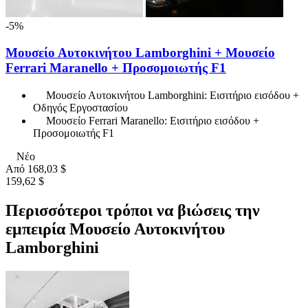
-5%
Μουσείο Αυτοκινήτου Lamborghini + Μουσείο
Ferrari Maranello + Προσομοιωτής F1
Μουσείο Αυτοκινήτου Lamborghini: Εισιτήριο εισόδου +
Οδηγός Εργοστασίου
Μουσείο Ferrari Maranello: Εισιτήριο εισόδου +
Προσομοιωτής F1
Νέο
Από
168,03 $
159,62 $
Περισσότεροι τρόποι να βιώσεις την
εμπειρία Μουσείο Αυτοκινήτου
Lamborghini