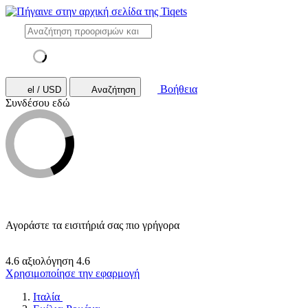
Βοήθεια
el / USD
Αναζήτηση
Συνδέσου εδώ
Αγοράστε τα εισιτήριά σας πιο γρήγορα
4.6 αξιολόγηση
4.6
Χρησιμοποίησε την εφαρμογή
Ιταλία