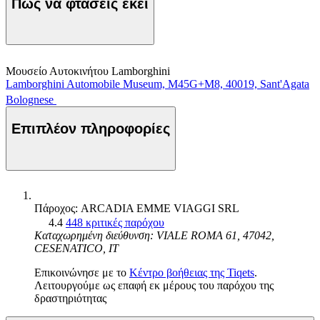
Πώς να φτάσεις εκεί
Μουσείο Αυτοκινήτου Lamborghini
Lamborghini Automobile Museum, M45G+M8, 40019, Sant'Agata
Bolognese
Επιπλέον πληροφορίες
Πάροχος: ARCADIA EMME VIAGGI SRL
4.4
448 κριτικές παρόχου
Καταχωρημένη διεύθυνση: VIALE ROMA 61, 47042,
CESENATICO, IT
Επικοινώνησε με το
Κέντρο βοήθειας της Tiqets
.
Λειτουργούμε ως επαφή εκ μέρους του παρόχου της
δραστηριότητας