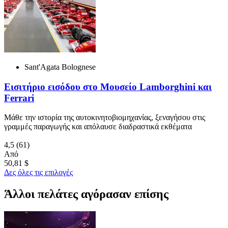
Sant'Agata Bolognese
Εισιτήριο εισόδου στο Μουσείο Lamborghini και
Ferrari
Μάθε την ιστορία της αυτοκινητοβιομηχανίας, ξεναγήσου στις
γραμμές παραγωγής και απόλαυσε διαδραστικά εκθέματα
4,5
(61)
Από
50,81 $
Δες όλες τις επιλογές
Άλλοι πελάτες αγόρασαν επίσης