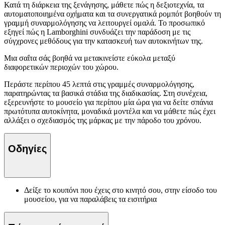
Κατά τη διάρκεια της ξενάγησης, μάθετε πώς η δεξιοτεχνία, τα
αυτοματοποιημένα οχήματα και τα συνεργατικά ρομπότ βοηθούν τη
γραμμή συναρμολόγησης να λειτουργεί ομαλά. Το προσωπικό
εξηγεί πώς η Lamborghini συνδυάζει την παράδοση με τις
σύγχρονες μεθόδους για την κατασκευή των αυτοκινήτων της.
Μια σαΐτα σάς βοηθά να μετακινείστε εύκολα μεταξύ
διαφορετικών περιοχών του χώρου.
Περάστε περίπου 45 λεπτά στις γραμμές συναρμολόγησης,
παρατηρώντας τα βασικά στάδια της διαδικασίας. Στη συνέχεια,
εξερευνήστε το μουσείο για περίπου μία ώρα για να δείτε σπάνια
πρωτότυπα αυτοκίνητα, μοναδικά μοντέλα και να μάθετε πώς έχει
αλλάξει ο σχεδιασμός της μάρκας με την πάροδο του χρόνου.
Οδηγίες
Δείξε το κουπόνι που έχεις στο κινητό σου, στην είσοδο του
μουσείου, για να παραλάβεις τα εισιτήρια