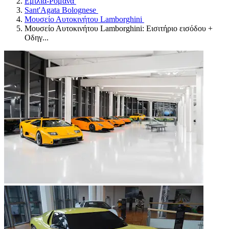
Εμίλια-Ρομάνα
Sant'Agata Bolognese
Μουσείο Αυτοκινήτου Lamborghini
Μουσείο Αυτοκινήτου Lamborghini: Εισιτήριο εισόδου +
Οδηγ...