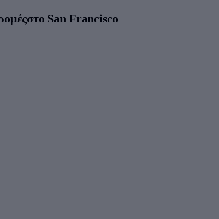
ρομέςστο San Francisco