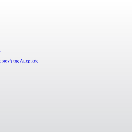
ο
εριοχή της Αμερικής