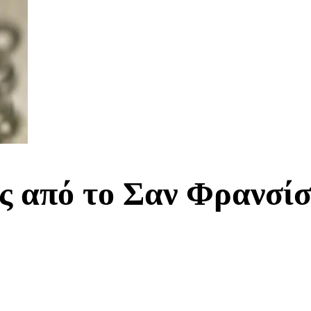
ς από το Σαν Φρανσί