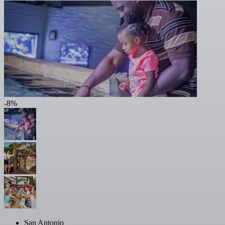
-8%
San Antonio