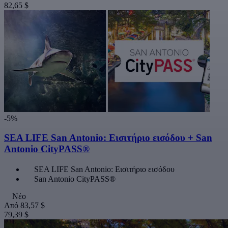
82,65 $
-5%
SEA LIFE San Antonio: Εισιτήριο εισόδου + San
Antonio CityPASS®
SEA LIFE San Antonio: Εισιτήριο εισόδου
San Antonio CityPASS®
Νέο
Από
83,57 $
79,39 $