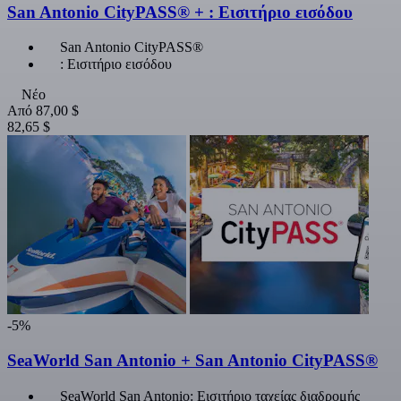
San Antonio CityPASS® + : Εισιτήριο εισόδου
San Antonio CityPASS®
: Εισιτήριο εισόδου
Νέο
Από
87,00 $
82,65 $
-5%
SeaWorld San Antonio + San Antonio CityPASS®
SeaWorld San Antonio: Εισιτήριο ταχείας διαδρομής