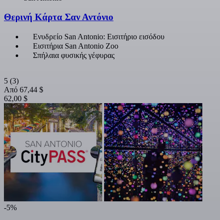
Θερινή Κάρτα Σαν Αντόνιο
Ενυδρείο San Antonio: Εισιτήριο εισόδου
Εισιτήρια San Antonio Zoo
Σπήλαια φυσικής γέφυρας
5
(3)
Από
67,44 $
62,00 $
-5%