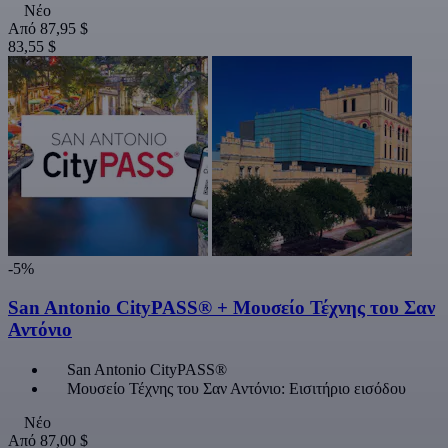
Νέο
Από
87,95 $
83,55 $
-5%
San Antonio CityPASS® + Μουσείο Τέχνης του Σαν
Αντόνιο
San Antonio CityPASS®
Μουσείο Τέχνης του Σαν Αντόνιο: Εισιτήριο εισόδου
Νέο
Από
87,00 $