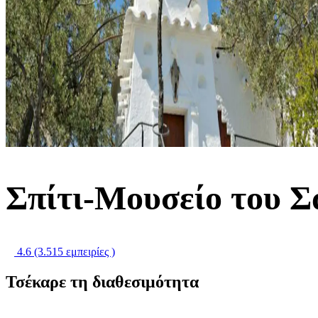
Σπίτι-Μουσείο του Σ
4.6
(3.515 εμπειρίες )
Τσέκαρε τη διαθεσιμότητα