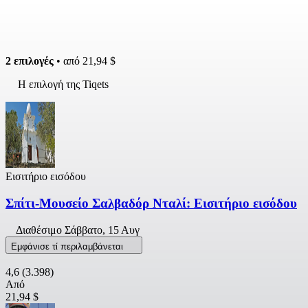
2 επιλογές
• από
21,94 $
Η επιλογή της Tiqets
Εισιτήριο εισόδου
Σπίτι-Μουσείο Σαλβαδόρ Νταλί: Εισιτήριο εισόδου
Διαθέσιμο
Σάββατο, 15 Αυγ
Εμφάνισε τί περιλαμβάνεται
4,6
(3.398)
Από
21,94 $