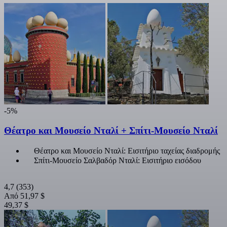
-5%
Θέατρο και Μουσείο Νταλί + Σπίτι-Μουσείο Νταλί
Θέατρο και Μουσείο Νταλί: Εισιτήριο ταχείας διαδρομής
Σπίτι-Μουσείο Σαλβαδόρ Νταλί: Εισιτήριο εισόδου
4,7
(353)
Από
51,97 $
49,37 $