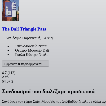
The Dalí Triangle Pass
Διαθέσιμο
Παρασκευή, 14 Αυγ
Σπίτι-Μουσείο Νταλί
Θέατρο-Μουσείο Dali
Γκαλά Κάστρο Νταλί
Εμφάνισε τί περιλαμβάνεται
4,7
(112)
Από
64,67 $
Συνδυασμοί που διαλέξαμε προσωπικά
Συνδύασε τον χώρο Σπίτι-Μουσείο του Σαλβαδόρ Νταλί με άλλα αγα