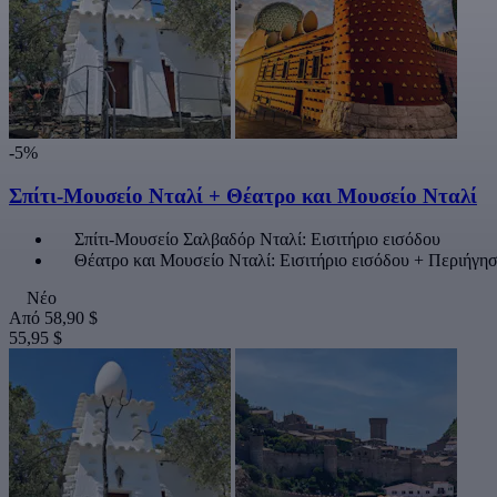
-5%
Σπίτι-Μουσείο Νταλί + Θέατρο και Μουσείο Νταλί
Σπίτι-Μουσείο Σαλβαδόρ Νταλί: Εισιτήριο εισόδου
Θέατρο και Μουσείο Νταλί: Εισιτήριο εισόδου + Περιήγησ
Νέο
Από
58,90 $
55,95 $