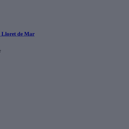
 Lloret de Mar
r