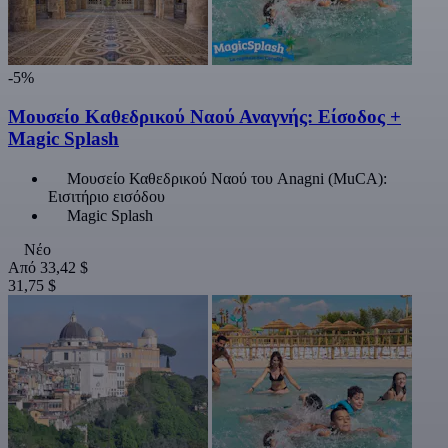
-5%
Μουσείο Καθεδρικού Ναού Αναγνής: Είσοδος +
Magic Splash
Μουσείο Καθεδρικού Ναού του Anagni (MuCA):
Εισιτήριο εισόδου
Magic Splash
Νέο
Από
33,42 $
31,75 $