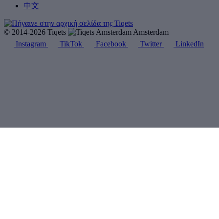
中文
© 2014-2026 Tiqets
Amsterdam
Instagram
TikTok
Facebook
Twitter
LinkedIn