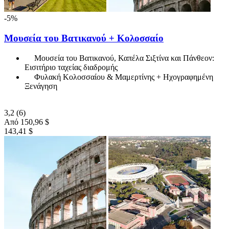
-5%
Μουσεία του Βατικανού + Κολοσσαίο
Μουσεία του Βατικανού, Καπέλα Σιξτίνα και Πάνθεον:
Εισιτήριο ταχείας διαδρομής
Φυλακή Κολοσσαίου & Μαμερτίνης + Ηχογραφημένη
Ξενάγηση
3,2
(6)
Από
150,96 $
143,41 $