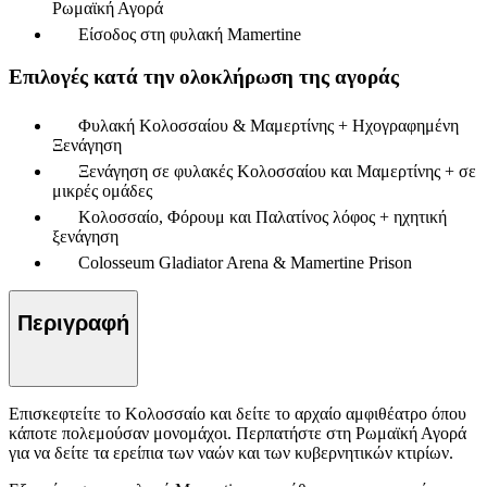
Ρωμαϊκή Αγορά
Είσοδος στη φυλακή Mamertine
Επιλογές κατά την ολοκλήρωση της αγοράς
Φυλακή Κολοσσαίου & Μαμερτίνης + Ηχογραφημένη
Ξενάγηση
Ξενάγηση σε φυλακές Κολοσσαίου και Μαμερτίνης + σε
μικρές ομάδες
Κολοσσαίο, Φόρουμ και Παλατίνος λόφος + ηχητική
ξενάγηση
Colosseum Gladiator Arena & Mamertine Prison
Περιγραφή
Επισκεφτείτε το Κολοσσαίο και δείτε το αρχαίο αμφιθέατρο όπου
κάποτε πολεμούσαν μονομάχοι. Περπατήστε στη Ρωμαϊκή Αγορά
για να δείτε τα ερείπια των ναών και των κυβερνητικών κτιρίων.