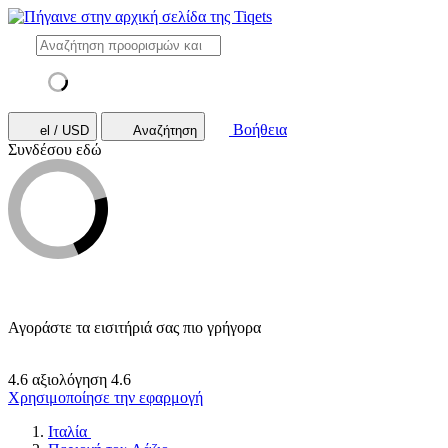
Βοήθεια
el / USD
Αναζήτηση
Συνδέσου εδώ
Αγοράστε τα εισιτήριά σας πιο γρήγορα
4.6 αξιολόγηση
4.6
Χρησιμοποίησε την εφαρμογή
Ιταλία