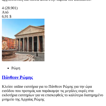
4
(28.901)
Από
6,91 $
Ρώμη
Πάνθεον Ρώμης
Κλείσε online εισιτήρια για το Πάνθεον Ρώμης για την ώρα
εισόδου που προτιμάς και παράκαμψε τις μεγάλες ουρές στα
εκδοτήρια εισιτηρίων για να επισκεφθείς το καλύτερα διατηρημένο
μνημείο της Αρχαίας Ρώμης