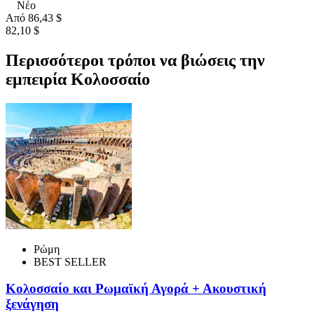
Νέο
Από
86,43 $
82,10 $
Περισσότεροι τρόποι να βιώσεις την
εμπειρία Κολοσσαίο
Ρώμη
BEST SELLER
Κολοσσαίο και Ρωμαϊκή Αγορά + Ακουστική
ξενάγηση