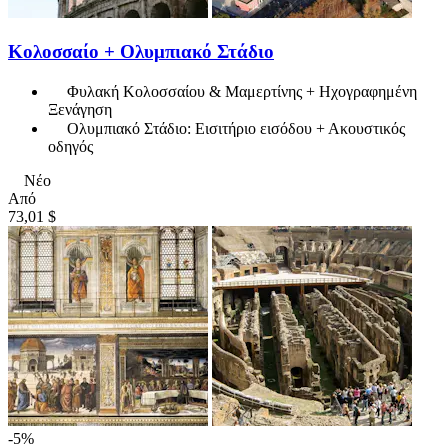
Κολοσσαίο + Ολυμπιακό Στάδιο
Φυλακή Κολοσσαίου & Μαμερτίνης + Ηχογραφημένη
Ξενάγηση
Ολυμπιακό Στάδιο: Εισιτήριο εισόδου + Ακουστικός
οδηγός
Νέο
Από
73,01 $
-5%