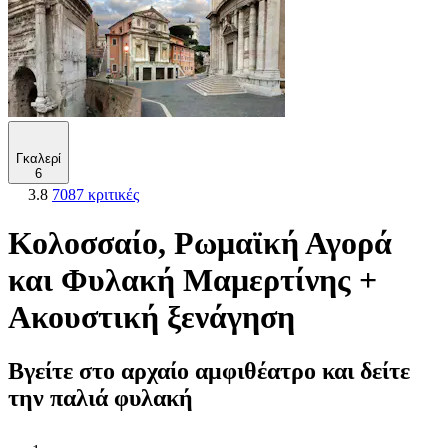
Γκαλερί
6
3.8
7087 κριτικές
Κολοσσαίο, Ρωμαϊκή Αγορά
και Φυλακή Μαμερτίνης +
Ακουστική ξενάγηση
Βγείτε στο αρχαίο αμφιθέατρο και δείτε
την παλιά φυλακή