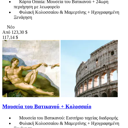
Κάρτα Omnia: Μουσεία του Βατικανού + 24ωρη
περιήγηση με λεωφορείο
Φυλακή Κολοσσαίου & Μαμερτίνης + Ηχογραφημένη
Ξενάγηση
Νέο
Από
123,30 $
117,14 $
Μουσεία του Βατικανού + Κολοσσαίο
Μουσεία του Βατικανού: Εισιτήριο ταχείας διαδρομής
Φυλακή Κολοσσαίου & Μαμερτίνης + Ηχογραφημένη