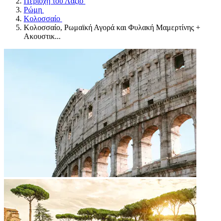
Περιοχή του Λάζιο
Ρώμη
Κολοσσαίο
Κολοσσαίο, Ρωμαϊκή Αγορά και Φυλακή Μαμερτίνης +
Ακουστικ...