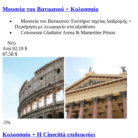
Μουσεία του Βατικανού + Κολοσσαίο
Μουσεία του Βατικανού: Εισιτήριο ταχείας διαδρομής +
Περιήγηση με λεωφορείο στα αξιοθέατα
Colosseum Gladiator Arena & Mamertine Prison
Νέο
Από
92,19 $
87,58 $
-5%
Κολοσσαίο + Η Cinecittà επιδεικνύει