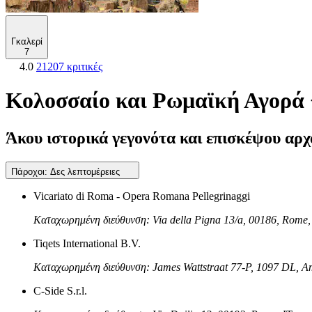
Γκαλερί
7
4.0
21207 κριτικές
Κολοσσαίο και Ρωμαϊκή Αγορά 
Άκου ιστορικά γεγονότα και επισκέψου αρχ
Πάροχοι:
Δες λεπτομέρειες
Vicariato di Roma - Opera Romana Pellegrinaggi
Καταχωρημένη διεύθυνση: Via della Pigna 13/a, 00186, Rome,
Tiqets International B.V.
Καταχωρημένη διεύθυνση: James Wattstraat 77-P, 1097 DL, 
C-Side S.r.l.