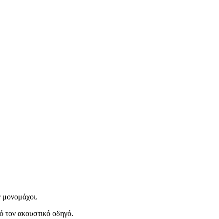
 μονομάχοι.
πό τον ακουστικό οδηγό.