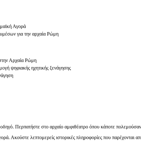
ωμαϊκή Αγορά
λυμέσων για την αρχαία Ρώμη
στην Αρχαία Ρώμη
μογή ψηφιακής ηχητικής ξενάγησης
νάγηση
 οδηγό. Περπατήστε στο αρχαίο αμφιθέατρο όπου κάποτε πολεμούσαν
 Αγορά. Ακούστε λεπτομερείς ιστορικές πληροφορίες που παρέχονται α