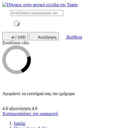
Βοήθεια
el / USD
Αναζήτηση
Συνδέσου εδώ
Αγοράστε τα εισιτήριά σας πιο γρήγορα
4.6 αξιολόγηση
4.6
Χρησιμοποίησε την εφαρμογή
Ιταλία