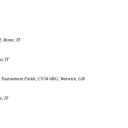
2, Rome, IT
a, IT
e, Tournament Fields, CV34 6RG, Warwick, GB
e, IT