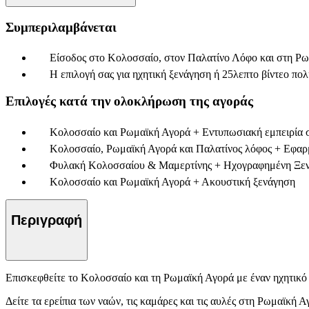
Συμπεριλαμβάνεται
Είσοδος στο Κολοσσαίο, στον Παλατίνο Λόφο και στη Ρ
Η επιλογή σας για ηχητική ξενάγηση ή 25λεπτο βίντεο πο
Επιλογές κατά την ολοκλήρωση της αγοράς
Κολοσσαίο και Ρωμαϊκή Αγορά + Εντυπωσιακή εμπειρία 
Κολοσσαίο, Ρωμαϊκή Αγορά και Παλατίνος λόφος + Εφαρ
Φυλακή Κολοσσαίου & Μαμερτίνης + Ηχογραφημένη Ξε
Κολοσσαίο και Ρωμαϊκή Αγορά + Ακουστική ξενάγηση
Περιγραφή
Επισκεφθείτε το Κολοσσαίο και τη Ρωμαϊκή Αγορά με έναν ηχητικό
Δείτε τα ερείπια των ναών, τις καμάρες και τις αυλές στη Ρωμαϊκή