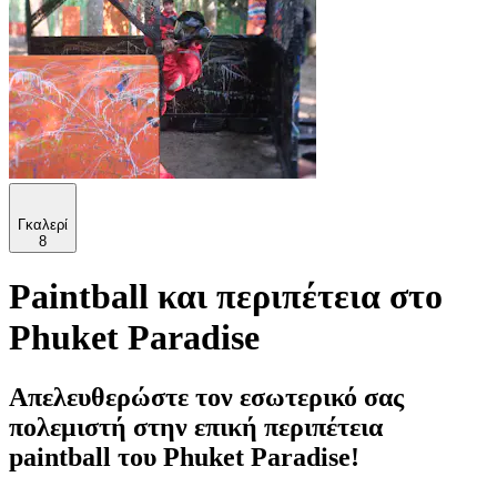
Γκαλερί
8
Paintball και περιπέτεια στο
Phuket Paradise
Απελευθερώστε τον εσωτερικό σας
πολεμιστή στην επική περιπέτεια
paintball του Phuket Paradise!