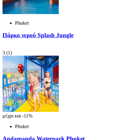
Phuket
Πάρκο νερού Splash Jungle
3
(1)
μέχρι και -11%
Phuket
Andamanda Waterpark Phuket