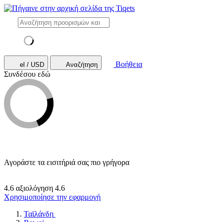
Βοήθεια
el / USD
Αναζήτηση
Συνδέσου εδώ
Αγοράστε τα εισιτήριά σας πιο γρήγορα
4.6 αξιολόγηση
4.6
Χρησιμοποίησε την εφαρμογή
Ταϊλάνδη