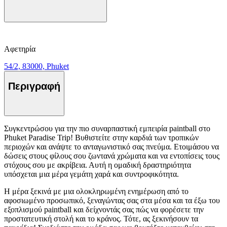
Αφετηρία
54/2, 83000, Phuket
Περιγραφή
Συγκεντρώσου για την πιο συναρπαστική εμπειρία paintball στο
Phuket Paradise Trip! Βυθιστείτε στην καρδιά των τροπικών
περιοχών και ανάψτε το ανταγωνιστικό σας πνεύμα. Ετοιμάσου να
δώσεις στους φίλους σου ζωντανά χρώματα και να εντοπίσεις τους
στόχους σου με ακρίβεια. Αυτή η ομαδική δραστηριότητα
υπόσχεται μια μέρα γεμάτη χαρά και συντροφικότητα.
Η μέρα ξεκινά με μια ολοκληρωμένη ενημέρωση από το
αφοσιωμένο προσωπικό, ξεναγώντας σας στα μέσα και τα έξω του
εξοπλισμού paintball και δείχνοντάς σας πώς να φορέσετε την
προστατευτική στολή και το κράνος. Τότε, ας ξεκινήσουν τα