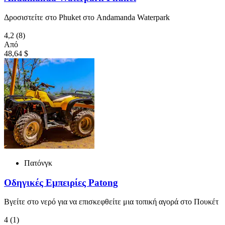
Δροσιστείτε στο Phuket στο Andamanda Waterpark
4,2
(8)
Από
48,64 $
Πατόνγκ
Οδηγικές Εμπειρίες Patong
Βγείτε στο νερό για να επισκεφθείτε μια τοπική αγορά στο Πουκέτ
4
(1)