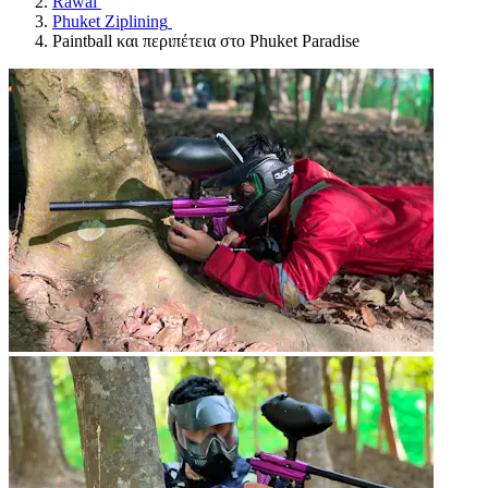
Rawai
Phuket Ziplining
Paintball και περιπέτεια στο Phuket Paradise