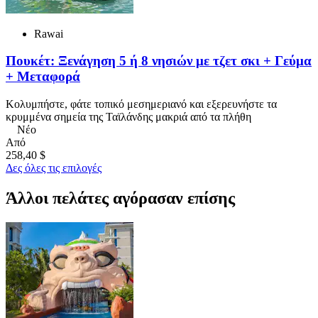
Rawai
Πουκέτ: Ξενάγηση 5 ή 8 νησιών με τζετ σκι + Γεύμα
+ Μεταφορά
Κολυμπήστε, φάτε τοπικό μεσημεριανό και εξερευνήστε τα
κρυμμένα σημεία της Ταϊλάνδης μακριά από τα πλήθη
Νέο
Από
258,40 $
Δες όλες τις επιλογές
Άλλοι πελάτες αγόρασαν επίσης