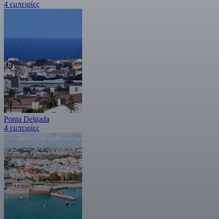
4 εμπειρίες
Ponta Delgada
4 εμπειρίες