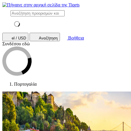
Βοήθεια
el / USD
Αναζήτηση
Συνδέσου εδώ
Πορτογαλία