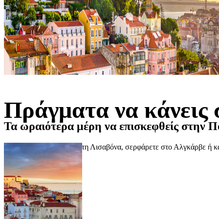
Πράγματα να κάνεις 
Τα ωραιότερα μέρη να επισκεφθείς στην Π
Παρακολουθήστε fado στη Λισαβόνα, σερφάρετε στο Αλγκάρβε ή κά