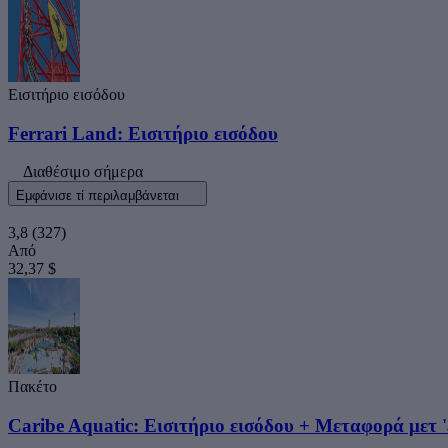
Εισιτήριο εισόδου
Ferrari Land: Εισιτήριο εισόδου
Διαθέσιμο σήμερα
Εμφάνισε τί περιλαμβάνεται
3,8
(327)
Από
32,37 $
Πακέτο
Caribe Aquatic: Εισιτήριο εισόδου + Μεταφορά μετ