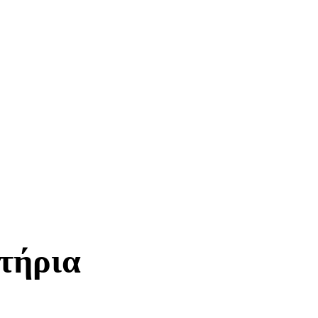
τήρια