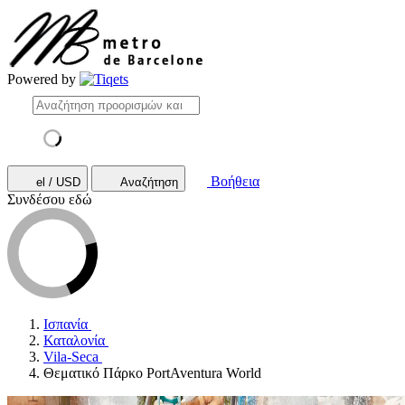
Powered by
Βοήθεια
el / USD
Αναζήτηση
Συνδέσου εδώ
Ισπανία
Καταλονία
Vila-Seca
Θεματικό Πάρκο PortAventura World