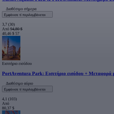
Διαθέσιμο σήμερα
Εμφάνισε τί περιλαμβάνεται
3,7
(30)
Από
94,80 $
40,46 $
57
Εισιτήριο εισόδου
PortAventura Park: Εισιτήριο εισόδου + Μεταφορά 
Διαθέσιμο αύριο
Εμφάνισε τί περιλαμβάνεται
4,1
(103)
Από
80,37 $