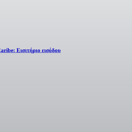
ribe: Εισιτήριο εισόδου