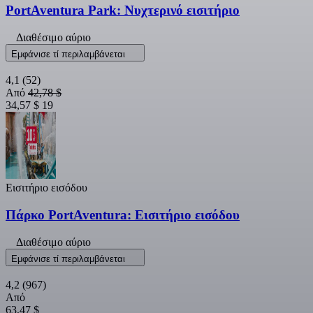
PortAventura Park: Νυχτερινό εισιτήριο
Διαθέσιμο αύριο
Εμφάνισε τί περιλαμβάνεται
4,1
(52)
Από
42,78 $
34,57 $
19
Εισιτήριο εισόδου
Πάρκο PortAventura: Εισιτήριο εισόδου
Διαθέσιμο αύριο
Εμφάνισε τί περιλαμβάνεται
4,2
(967)
Από
63,47 $