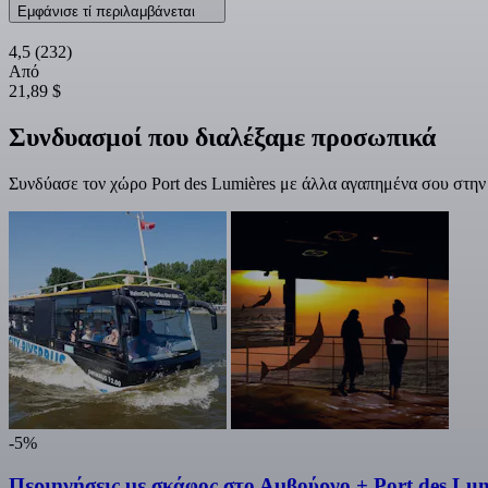
Εμφάνισε τί περιλαμβάνεται
4,5
(232)
Από
21,89 $
Συνδυασμοί που διαλέξαμε προσωπικά
Συνδύασε τον χώρο Port des Lumières με άλλα αγαπημένα σου στην
-5%
Περιηγήσεις με σκάφος στο Αμβούργο + Port des Lu