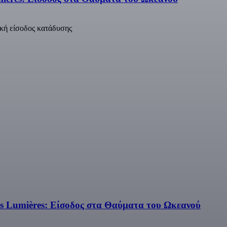
ακή είσοδος κατάδυσης
s Lumières: Είσοδος στα Θαύματα του Ωκεανού