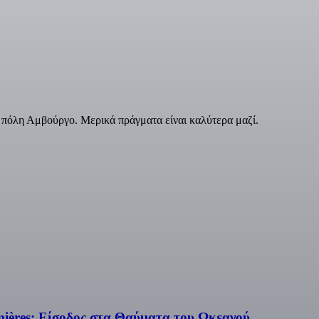
 πόλη Αμβούργο. Μερικά πράγματα είναι καλύτερα μαζί.
mières: Είσοδος στα Θαύματα του Ωκεανού