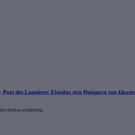
 Port des Lumières: Είσοδος στα Θαύματα του Ωκεαν
ακή είσοδος κατάδυσης