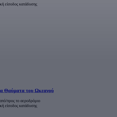
ακή είσοδος κατάδυσης
στα Θαύματα του Ωκεανού
πό/προς το αεροδρόμιο
ακή είσοδος κατάδυσης