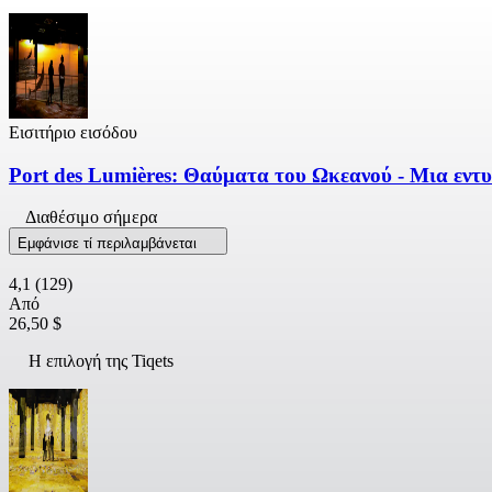
Εισιτήριο εισόδου
Port des Lumières: Θαύματα του Ωκεανού - Μια εντ
Διαθέσιμο σήμερα
Εμφάνισε τί περιλαμβάνεται
4,1
(129)
Από
26,50 $
Η επιλογή της Tiqets