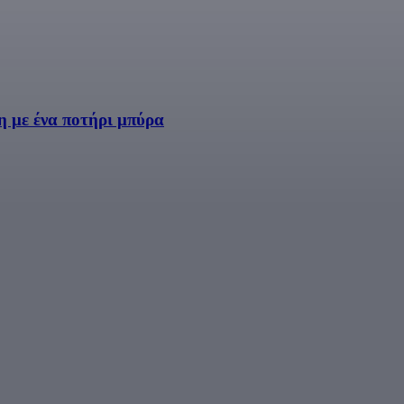
η με ένα ποτήρι μπύρα