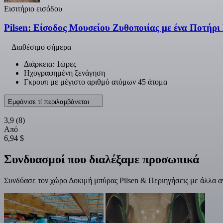
Εισιτήριο εισόδου
Pilsen: Είσοδος Μουσείου Ζυθοποιίας με ένα Ποτήρ
Διαθέσιμο σήμερα
Διάρκεια: 1ώρες
Ηχογραφημένη ξενάγηση
Γκρουπ με μέγιστο αριθμό ατόμων 45 άτομα
Εμφάνισε τί περιλαμβάνεται
3,9
(8)
Από
6,94 $
Συνδυασμοί που διαλέξαμε προσωπικά
Συνδύασε τον χώρο Δοκιμή μπύρας Pilsen & Περιηγήσεις με άλλα α