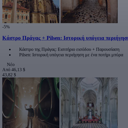
-5%
Κάστρο Πράγας + Pilsen: Ιστορική υπόγεια περιήγησ
Κάστρο της Πράγας: Εισιτήριο εισόδου + Παρουσίαση
Pilsen: Ιστορική υπόγεια περιήγηση με ένα ποτήρι μπύρα
Νέο
Από
46,13 $
43,82 $