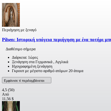
Περιήγηση με ξεναγό
Pilsen: Ιστορική υπόγεια περιήγηση με ένα ποτήρι μ
Διαθέσιμο σήμερα
Διάρκεια: 1ώρες
Ξενάγηση στα Γερμανικά , Αγγλικά
Ηχογραφημένη ξενάγηση
Γκρουπ με μέγιστο αριθμό ατόμων 20 άτομα
Εμφάνισε τί περιλαμβάνεται
4,5
(50)
Από
11,56 $