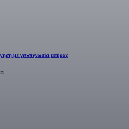
άγηση με γευσιγνωσία μπύρας
ας