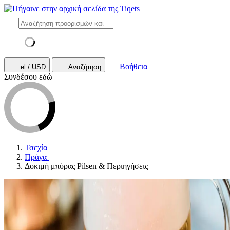
Βοήθεια
el / USD
Αναζήτηση
Συνδέσου εδώ
Τσεχία
Πράγα
Δοκιμή μπύρας Pilsen & Περιηγήσεις