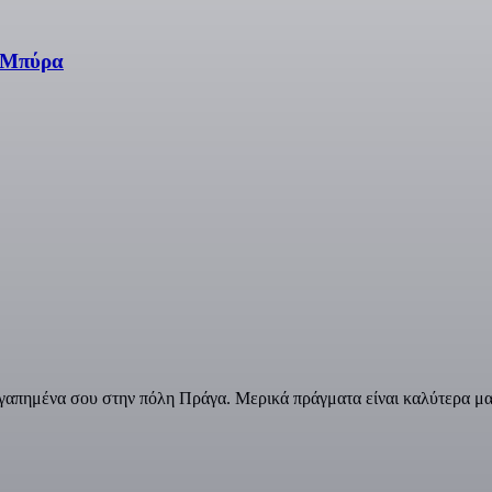
ι Μπύρα
γαπημένα σου στην πόλη Πράγα. Μερικά πράγματα είναι καλύτερα μα