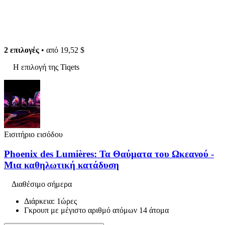
2 επιλογές
• από
19,52 $
Η επιλογή της Tiqets
Εισιτήριο εισόδου
Phoenix des Lumières: Τα Θαύματα του Ωκεανού -
Μια καθηλωτική κατάδυση
Διαθέσιμο σήμερα
Διάρκεια: 1ώρες
Γκρουπ με μέγιστο αριθμό ατόμων 14 άτομα