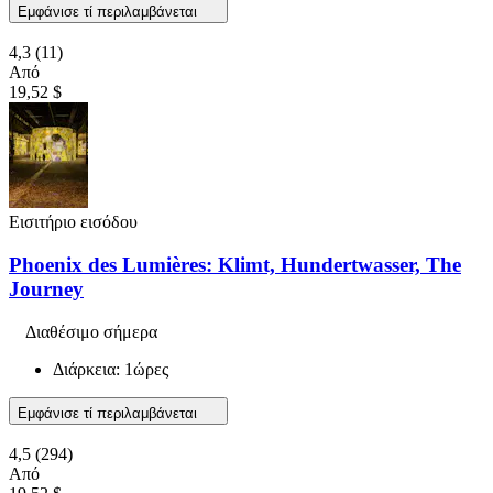
Εμφάνισε τί περιλαμβάνεται
4,3
(11)
Από
19,52 $
Εισιτήριο εισόδου
Phoenix des Lumières: Klimt, Hundertwasser, The
Journey
Διαθέσιμο σήμερα
Διάρκεια: 1ώρες
Εμφάνισε τί περιλαμβάνεται
4,5
(294)
Από