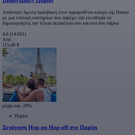
Disneyland® Παρίσι
Απόκτησε άμεση πρόσβαση στον παραμυθένιο κόσμο της Disney
με μια επιλογή εισιτηρίων που παρέχει την ελευθερία να
δημιουργήσεις την τέλεια περιπέτειά σου και στα δύο πάρκα
4,6
(14.041)
Από
115,48 $
μέχρι και -20%
Παρίσι
Ξενάγηση Hop-on Hop-off στο Παρίσι