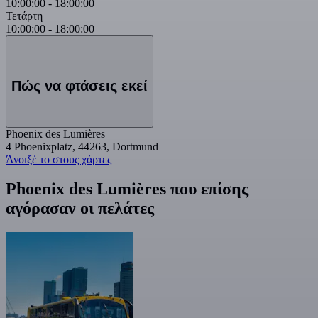
10:00:00
-
18:00:00
Τετάρτη
10:00:00
-
18:00:00
Πώς να φτάσεις εκεί
Phoenix des Lumières
4 Phoenixplatz, 44263, Dortmund
Άνοιξέ το στους χάρτες
Phoenix des Lumières που επίσης
αγόρασαν οι πελάτες