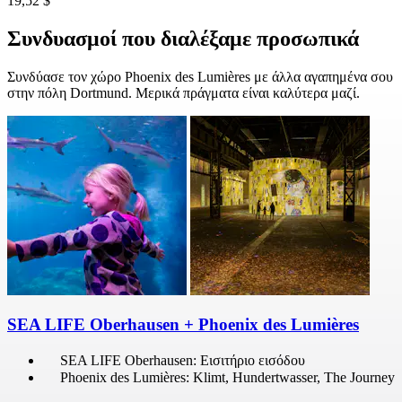
19,52 $
Συνδυασμοί που διαλέξαμε προσωπικά
Συνδύασε τον χώρο Phoenix des Lumières με άλλα αγαπημένα σου
στην πόλη Dortmund. Μερικά πράγματα είναι καλύτερα μαζί.
SEA LIFE Oberhausen + Phoenix des Lumières
SEA LIFE Oberhausen: Εισιτήριο εισόδου
Phoenix des Lumières: Klimt, Hundertwasser, The Journey