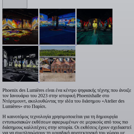
Phoenix des Lumières είναι ένα κέντρο ψηφιακής τέχνης που άνοιξε
τον Ιανουάριο του 2023 στην ιστορική Phoenixhalle στο
Ντόρτμουντ, ακολουθώντας την ιδέα του διάσημου «Atelier des
Lumières» στο Παρίσι.
Η καινοτόμος τεχνολογία χρησιμοποιείται για τη δημιουργία
εντυπωσιακών εκθέσεων αφιερωμένων σε μερικούς από τους πιο
διάσημους καλλιτέχνες στην ιστορία. Οι εκθέσεις έχουν σχεδιαστεί
για να συμπληρώσουν τη μοναδική αρχιτεκτονική του χώρου με