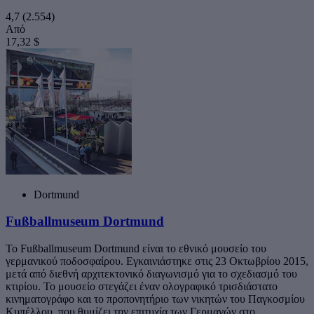
4,7
(2.554)
Από
17,32 $
Dortmund
Fußballmuseum Dortmund
Το Fußballmuseum Dortmund είναι το εθνικό μουσείο του
γερμανικού ποδοσφαίρου. Εγκαινιάστηκε στις 23 Οκτωβρίου 2015,
μετά από διεθνή αρχιτεκτονικό διαγωνισμό για το σχεδιασμό του
κτιρίου. Το μουσείο στεγάζει έναν ολογραφικό τρισδιάστατο
κινηματογράφο και το προπονητήριο των νικητών του Παγκοσμίου
Κυπέλλου, που θυμίζει την επιτυχία των Γερμανών στο