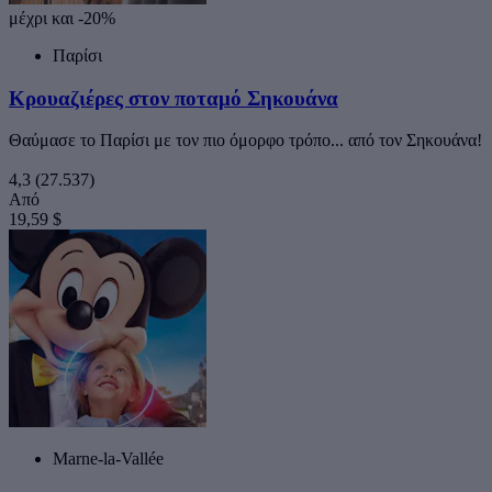
μέχρι και -20%
Παρίσι
Κρουαζιέρες στον ποταμό Σηκουάνα
Θαύμασε το Παρίσι με τον πιο όμορφο τρόπο... από τον Σηκουάνα!
4,3
(27.537)
Από
19,59 $
Marne-la-Vallée