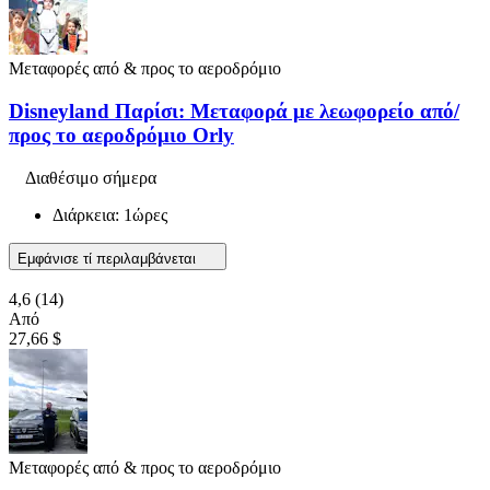
Μεταφορές από & προς το αεροδρόμιο
Disneyland Παρίσι: Μεταφορά με λεωφορείο από/
προς το αεροδρόμιο Orly
Διαθέσιμο σήμερα
Διάρκεια: 1ώρες
Εμφάνισε τί περιλαμβάνεται
4,6
(14)
Από
27,66 $
Μεταφορές από & προς το αεροδρόμιο