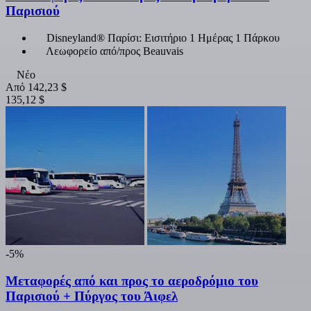
Παρισιού
Disneyland® Παρίσι: Εισιτήριο 1 Ημέρας 1 Πάρκου
Λεωφορείο από/προς Beauvais
Νέο
Από
142,23 $
135,12 $
-5%
Μεταφορές από και προς το αεροδρόμιο του
Παρισιού + Πύργος του Άιφελ