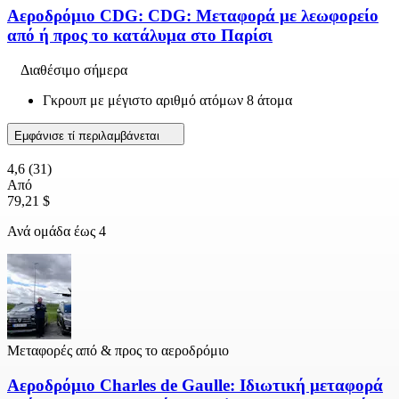
Αεροδρόμιο CDG: CDG: Μεταφορά με λεωφορείο
από ή προς το κατάλυμα στο Παρίσι
Διαθέσιμο σήμερα
Γκρουπ με μέγιστο αριθμό ατόμων 8 άτομα
Εμφάνισε τί περιλαμβάνεται
4,6
(31)
Από
79,21 $
Ανά ομάδα έως 4
Μεταφορές από & προς το αεροδρόμιο
Αεροδρόμιο Charles de Gaulle: Ιδιωτική μεταφορά