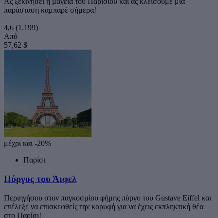
Ας ξεκινήσει η μαγεία του Παρισιού και ας κλείσουμε μια
παράσταση καμπαρέ σήμερα!
4,6
(1.199)
Από
57,62 $
μέχρι και -20%
Παρίσι
Πύργος του Άιφελ
Περιηγήσου στον παγκοσμίου φήμης πύργο του Gustave Eiffel και
επέλεξε να επισκεφθείς την κορυφή για να έχεις εκπληκτική θέα
στο Παρίσι!