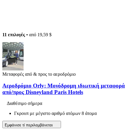
11 επιλογές
• από
19,59 $
Μεταφορές από & προς το αεροδρόμιο
Αεροδρόμιο Orly: Μονόδρομη ιδιωτική μεταφορά
από/προς Disneyland Paris Hotels
Διαθέσιμο σήμερα
Γκρουπ με μέγιστο αριθμό ατόμων 8 άτομα
Εμφάνισε τί περιλαμβάνεται