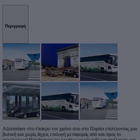
Περιγραφή
Αξιοποίησε στο έπακρο τον χρόνο σου στο Παρίσι επιλέγοντας μια
βολική και χωρίς άγχος επιλογή μεταφοράς από και προς το
αεροδρόμιο! Παράκαμψε τις μεγάλες ουρές ταξί και απόλαυσε μια