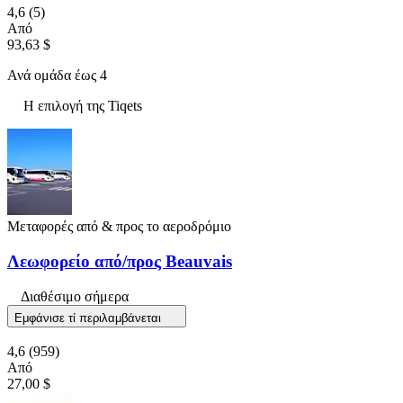
4,6
(5)
Από
93,63 $
Ανά ομάδα έως 4
Η επιλογή της Tiqets
Μεταφορές από & προς το αεροδρόμιο
Λεωφορείο από/προς Beauvais
Διαθέσιμο σήμερα
Εμφάνισε τί περιλαμβάνεται
4,6
(959)
Από
27,00 $