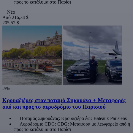
προς το κατάλυμα στο Παρίσι
Νέο
Από
216,34 $
205,52 $
-5%
Κρουαζιέρες στον ποταμό Σηκουάνα + Μεταφορές
από και προς το αεροδρόμιο του Παρισιού
Ποταμός Σηκουάνας: Κρουαζιέρα έως Bateaux Parisiens
Αεροδρόμιο CDG: CDG: Μεταφορά με λεωφορείο από ή
προς το κατάλυμα στο Παρίσι