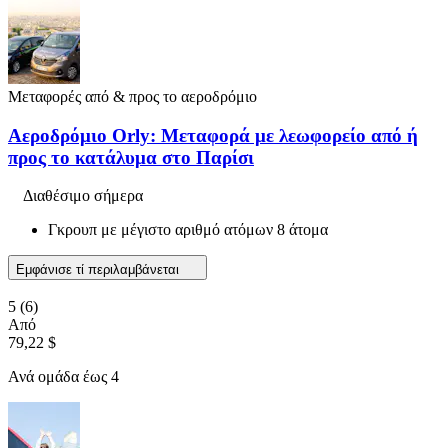
Μεταφορές από & προς το αεροδρόμιο
Αεροδρόμιο Orly: Μεταφορά με λεωφορείο από ή
προς το κατάλυμα στο Παρίσι
Διαθέσιμο σήμερα
Γκρουπ με μέγιστο αριθμό ατόμων 8 άτομα
Εμφάνισε τί περιλαμβάνεται
5
(6)
Από
79,22 $
Ανά ομάδα έως 4