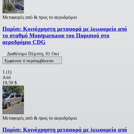
Μεταφορές από & προς το αεροδρόμιο
Παρίσι: Κοινόχρηστη μεταφορά με λεωφορείο από
το σταθμό Montparnasse του Παρισιού στο
αεροδρόμιο CDG
Διαθέσιμο
Πέμπτη, 01 Οκτ
Εμφάνισε τί περιλαμβάνεται
1
(1)
Από
19,59 $
Μεταφορές από & προς το αεροδρόμιο
Παρίσι: Κοινόχρηστη μεταφορά με λεωφορείο από