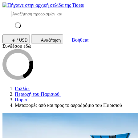
Βοήθεια
el / USD
Αναζήτηση
Συνδέσου εδώ
Γαλλία
Περιοχή του Παρισιού
Παρίσι
Μεταφορές από και προς το αεροδρόμιο του Παρισιού