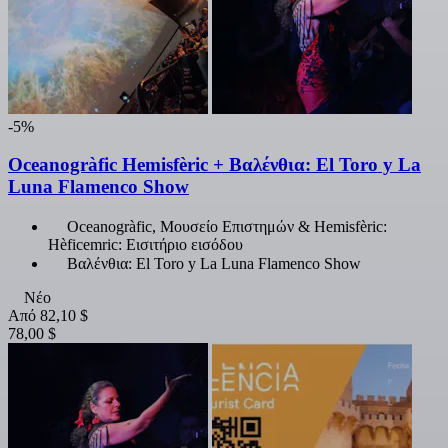
-5%
Oceanogràfic Hemisfèric + Βαλένθια: El Toro y La
Luna Flamenco Show
Oceanogràfic, Μουσείο Επιστημών & Hemisfèric:
Hèficemric: Εισιτήριο εισόδου
Βαλένθια: El Toro y La Luna Flamenco Show
Νέο
Από
82,10 $
78,00 $