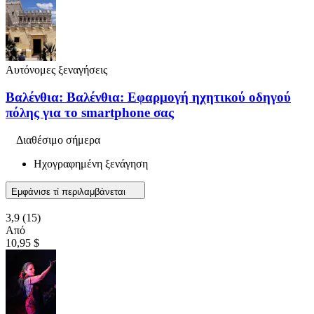
Αυτόνομες ξεναγήσεις
Βαλένθια: Βαλένθια: Εφαρμογή ηχητικού οδηγού
πόλης για το smartphone σας
Διαθέσιμο σήμερα
Ηχογραφημένη ξενάγηση
Εμφάνισε τί περιλαμβάνεται
3,9
(15)
Από
10,95 $