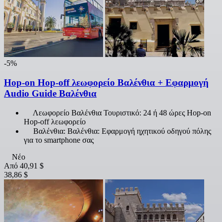
-5%
Hop-on Hop-off λεωφορείο Βαλένθια + Εφαρμογή
Audio Guide Βαλένθια
Λεωφορείο Βαλένθια Τουριστικό: 24 ή 48 ώρες Hop-on
Hop-off λεωφορείο
Βαλένθια: Βαλένθια: Εφαρμογή ηχητικού οδηγού πόλης
για το smartphone σας
Νέο
Από
40,91 $
38,86 $