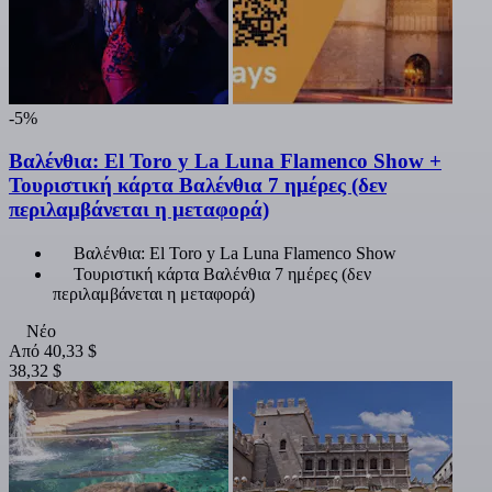
-5%
Βαλένθια: El Toro y La Luna Flamenco Show +
Τουριστική κάρτα Βαλένθια 7 ημέρες (δεν
περιλαμβάνεται η μεταφορά)
Βαλένθια: El Toro y La Luna Flamenco Show
Τουριστική κάρτα Βαλένθια 7 ημέρες (δεν
περιλαμβάνεται η μεταφορά)
Νέο
Από
40,33 $
38,32 $