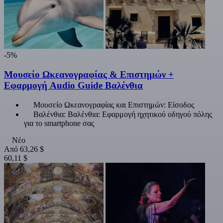
-5%
Μουσείο Ωκεανογραφίας & Επιστημών +
Εφαρμογή Audio Guide Βαλένθια
Μουσείο Ωκεανογραφίας και Επιστημών: Είσοδος
Βαλένθια: Βαλένθια: Εφαρμογή ηχητικού οδηγού πόλης
για το smartphone σας
Νέο
Από
63,26 $
60,11 $