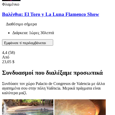
Φλαμένκο
Βαλένθια: El Toro y La Luna Flamenco Show
Διαθέσιμο σήμερα
Διάρκεια: 1ώρες 30λεπτά
Εμφάνισε τί περιλαμβάνεται
4,4
(58)
Από
23,05 $
Συνδυασμοί που διαλέξαμε προσωπικά
Συνδύασε τον χώρο Palacio de Congresos de Valencia με άλλα
αγαπημένα σου στην πόλη València. Μερικά πράγματα είναι
καλύτερα μαζί.