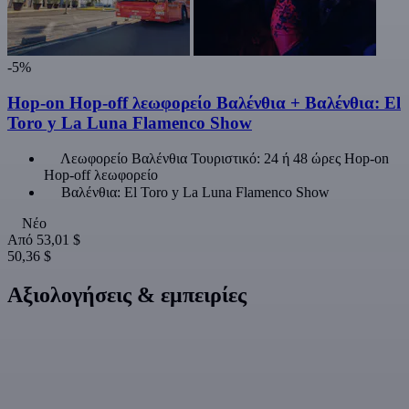
-5%
Hop-on Hop-off λεωφορείο Βαλένθια + Βαλένθια: El
Toro y La Luna Flamenco Show
Λεωφορείο Βαλένθια Τουριστικό: 24 ή 48 ώρες Hop-on
Hop-off λεωφορείο
Βαλένθια: El Toro y La Luna Flamenco Show
Νέο
Από
53,01 $
50,36 $
Αξιολογήσεις & εμπειρίες