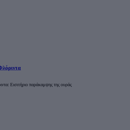
Φλόριντα
ιντα: Εισιτήριο παράκαμψης της ουράς