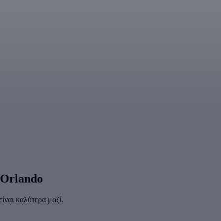
 Οrlando
ίναι καλύτερα μαζί.