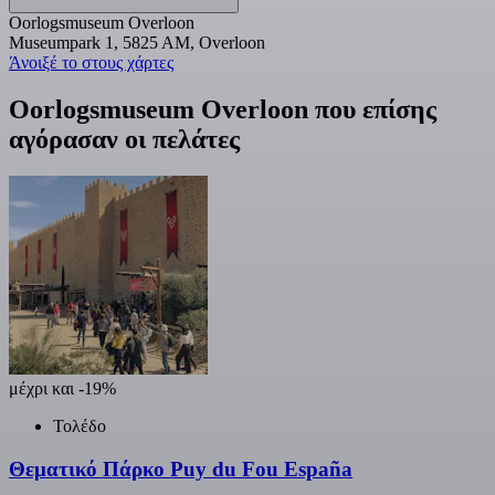
Oorlogsmuseum Overloon
Museumpark 1, 5825 AM, Overloon
Άνοιξέ το στους χάρτες
Oorlogsmuseum Overloon που επίσης
αγόρασαν οι πελάτες
μέχρι και -19%
Τολέδο
Θεματικό Πάρκο Puy du Fou España