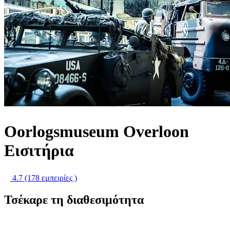
Oorlogsmuseum Overloon
Εισιτήρια
4.7
(178 εμπειρίες )
Τσέκαρε τη διαθεσιμότητα