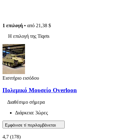
1 επιλογή
• από
21,38 $
Η επιλογή της Tiqets
Εισιτήριο εισόδου
Πολεμικό Μουσείο Overloon
Διαθέσιμο σήμερα
Διάρκεια: 3ώρες
Εμφάνισε τί περιλαμβάνεται
4,7
(178)