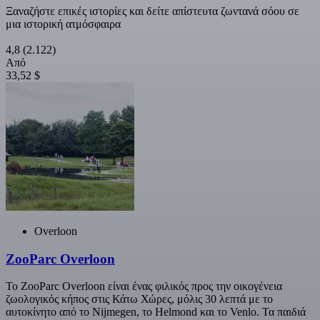
Ξαναζήστε επικές ιστορίες και δείτε απίστευτα ζωντανά σόου σε
μια ιστορική ατμόσφαιρα
4,8
(2.122)
Από
33,52 $
Overloon
ZooParc Overloon
Το ZooParc Overloon είναι ένας φιλικός προς την οικογένεια
ζωολογικός κήπος στις Κάτω Χώρες, μόλις 30 λεπτά με το
αυτοκίνητο από το Nijmegen, το Helmond και το Venlo. Τα παιδιά