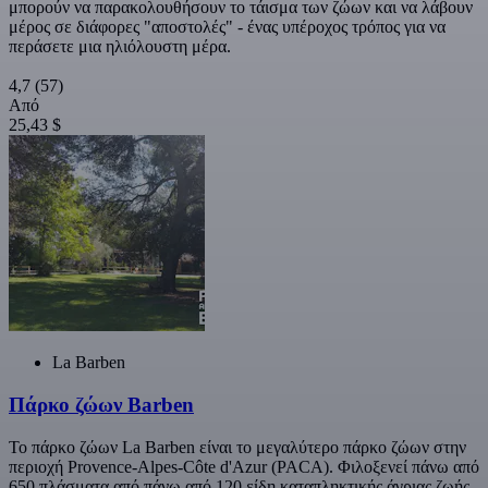
μπορούν να παρακολουθήσουν το τάισμα των ζώων και να λάβουν
μέρος σε διάφορες "αποστολές" - ένας υπέροχος τρόπος για να
περάσετε μια ηλιόλουστη μέρα.
4,7
(57)
Από
25,43 $
La Barben
Πάρκο ζώων Barben
Το πάρκο ζώων La Barben είναι το μεγαλύτερο πάρκο ζώων στην
περιοχή Provence-Alpes-Côte d'Azur (PACA). Φιλοξενεί πάνω από
650 πλάσματα από πάνω από 120 είδη καταπληκτικής άγριας ζωής,