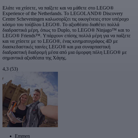
Ελάτε να χτίσετε, να παίξετε και να μάθετε στο LEGO®
Experience of the Netherlands. Το LEGOLAND® Discovery
Centre Scheveningen καλωσορίζει τις οικογένειες στον υπέροχο
κόσμο του τούβλου LEGO®. Το αξιοθέατο διαθέτει πολλά
διαδραστικά μέρη, όπως το Duplo, το LEGO® Ninjago™ και το
LEGO® Friends™. Υπάρχουν επίσης πολλά μέρη για να παίξετε
και να χτίσετε με το LEGO®, ένας κινηματογράφος 4D με
διασκεδαστικές ταινίες LEGO® και μια συναρπαστική
διαδραστική διαδρομή μέσα από μια όμορφη πόλη LEGO® με
σημαντικά αξιοθέατα της Χάγης.
4,3
(53)
Emmen