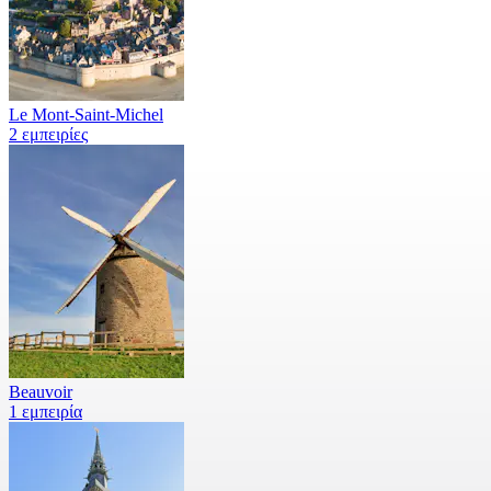
Le Mont-Saint-Michel
2 εμπειρίες
Beauvoir
1 εμπειρία