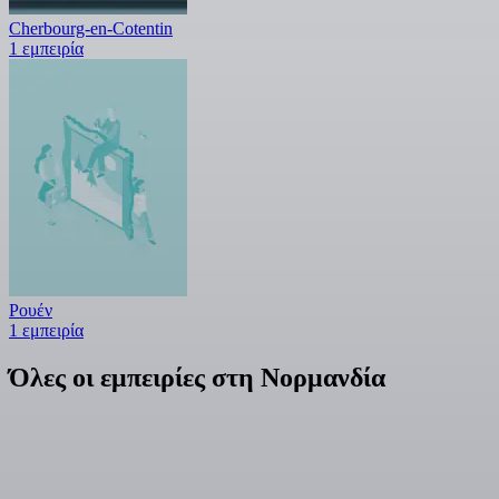
Cherbourg-en-Cotentin
1 εμπειρία
Ρουέν
1 εμπειρία
Όλες οι εμπειρίες στη Νορμανδία