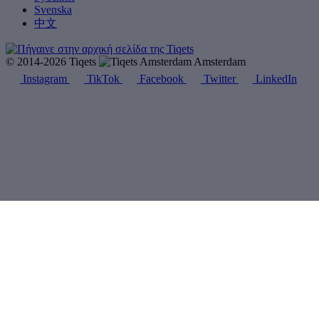
Svenska
中文
© 2014-2026 Tiqets
Amsterdam
Instagram
TikTok
Facebook
Twitter
LinkedIn