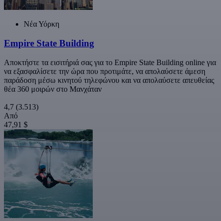
Νέα Υόρκη
Empire State Building
Αποκτήστε τα εισιτήριά σας για το Empire State Building online για
να εξασφαλίσετε την ώρα που προτιμάτε, να απολαύσετε άμεση
παράδοση μέσω κινητού τηλεφώνου και να απολαύσετε απευθείας
θέα 360 μοιρών στο Μανχάταν
4,7
(3.513)
Από
47,91 $