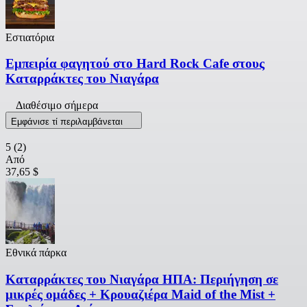
Εστιατόρια
Εμπειρία φαγητού στο Hard Rock Cafe στους
Καταρράκτες του Νιαγάρα
Διαθέσιμο σήμερα
Εμφάνισε τί περιλαμβάνεται
5
(2)
Από
37,65 $
Εθνικά πάρκα
Καταρράκτες του Νιαγάρα ΗΠΑ: Περιήγηση σε
μικρές ομάδες + Κρουαζιέρα Maid of the Mist +