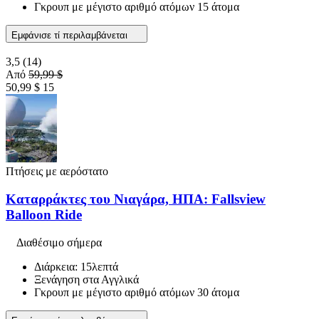
Γκρουπ με μέγιστο αριθμό ατόμων 15 άτομα
Εμφάνισε τί περιλαμβάνεται
3,5
(14)
Από
59,99 $
50,99 $
15
Πτήσεις με αερόστατο
Καταρράκτες του Νιαγάρα, ΗΠΑ: Fallsview
Balloon Ride
Διαθέσιμο σήμερα
Διάρκεια: 15λεπτά
Ξενάγηση στα Αγγλικά
Γκρουπ με μέγιστο αριθμό ατόμων 30 άτομα