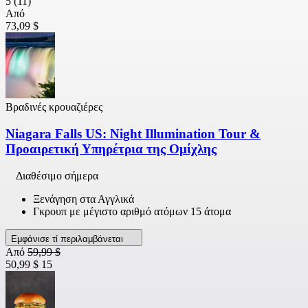
5
(11)
Από
73,09 $
Βραδινές κρουαζιέρες
Niagara Falls US: Night Illumination Tour &
Προαιρετική Υπηρέτρια της Ομίχλης
Διαθέσιμο σήμερα
Ξενάγηση στα Αγγλικά
Γκρουπ με μέγιστο αριθμό ατόμων 15 άτομα
Εμφάνισε τί περιλαμβάνεται
Από
59,99 $
50,99 $
15