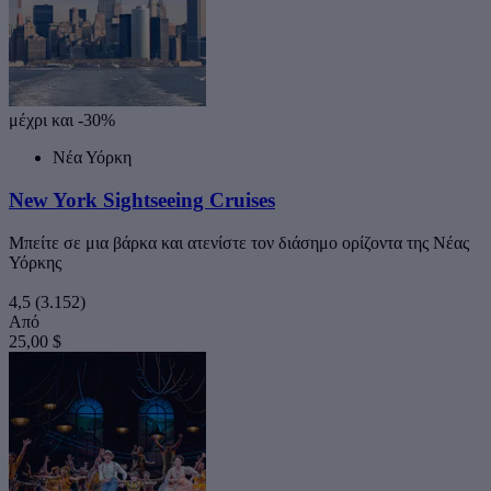
μέχρι και -30%
Νέα Υόρκη
New York Sightseeing Cruises
Μπείτε σε μια βάρκα και ατενίστε τον διάσημο ορίζοντα της Νέας
Υόρκης
4,5
(3.152)
Από
25,00 $