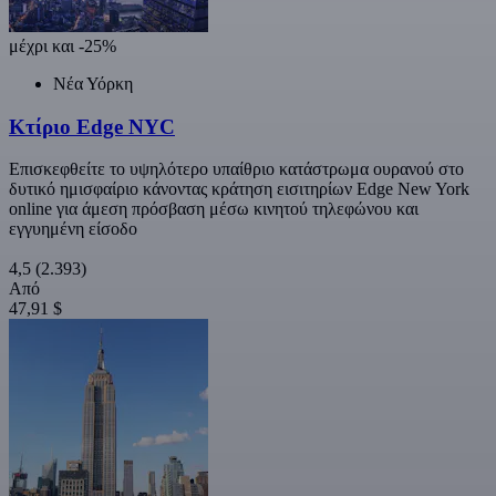
μέχρι και -25%
Νέα Υόρκη
Κτίριο Edge NYC
Επισκεφθείτε το υψηλότερο υπαίθριο κατάστρωμα ουρανού στο
δυτικό ημισφαίριο κάνοντας κράτηση εισιτηρίων Edge New York
online για άμεση πρόσβαση μέσω κινητού τηλεφώνου και
εγγυημένη είσοδο
4,5
(2.393)
Από
47,91 $