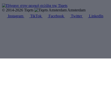
© 2014-2026 Tiqets
Amsterdam
Instagram
TikTok
Facebook
Twitter
LinkedIn