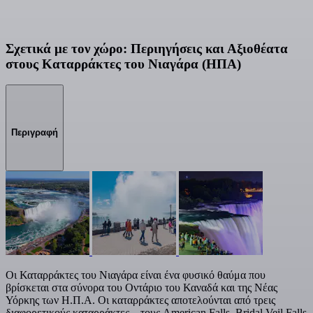
Σχετικά με τον χώρο: Περιηγήσεις και Αξιοθέατα
στους Καταρράκτες του Νιαγάρα (ΗΠΑ)
Περιγραφή
Οι Καταρράκτες του Νιαγάρα είναι ένα φυσικό θαύμα που
βρίσκεται στα σύνορα του Οντάριο του Καναδά και της Νέας
Υόρκης των Η.Π.Α. Οι καταρράκτες αποτελούνται από τρεις
διαφορετικούς καταρράκτες – τους American Falls, Bridal Veil Falls