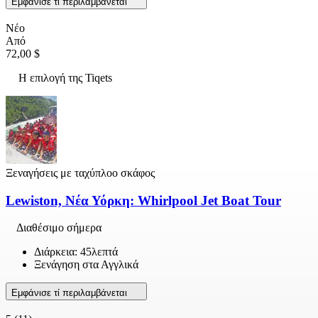
Εμφάνισε τί περιλαμβάνεται
Νέο
Από
72,00 $
Η επιλογή της Tiqets
Ξεναγήσεις με ταχύπλοο σκάφος
Lewiston, Νέα Υόρκη: Whirlpool Jet Boat Tour
Διαθέσιμο σήμερα
Διάρκεια: 45λεπτά
Ξενάγηση στα Αγγλικά
Εμφάνισε τί περιλαμβάνεται